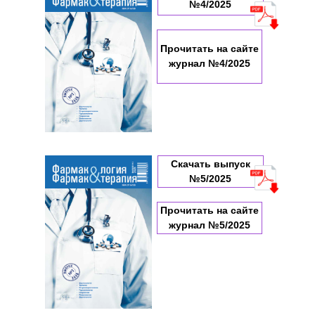
№4/2025
выпуск №2/2024
Прочитать на сайте
журнал №4/2025
Просмотреть
выпуск №3/2024
Скачать выпуск
Просмотреть
№5/2025
выпуск №4/2024
Прочитать на сайте
журнал №5/2025
Просмотреть
выпуск №5/2024