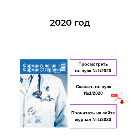
2020 год
Просмотреть
выпуск №1/2020
Скачать выпуск
№1/2020
Прочитать на сайте
журнал №1/2020