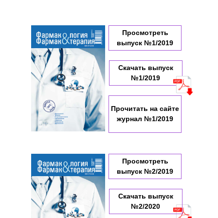
Просмотреть
выпуск №1/2019
Скачать выпуск
№1/2019
Прочитать на сайте
журнал №1/2019
Просмотреть
выпуск №2/2019
Скачать выпуск
№2/2020