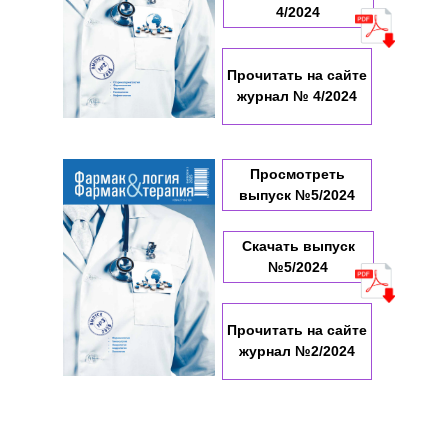
4/2024
Прочитать на сайте
Просмотреть
журнал № 4/2024
выпуск №3/2024
Просмотреть
выпуск №5/2024
Просмотреть
выпуск №4/2024
Скачать выпуск
№5/2024
Просмотреть
Прочитать на сайте
журнал №2/2024
выпуск №5/2024