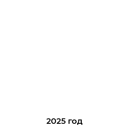
2025 год