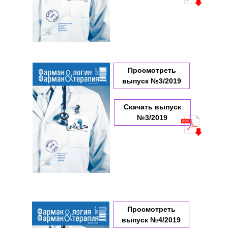
Просмотреть
выпуск №3/2019
Скачать выпуск
№3/2019
Просмотреть
выпуск №4/2019