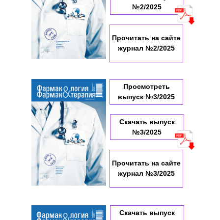
№2/2025
Прочитать на сайте
журнал №2/2025
Просмотреть
выпуск №1/2024
Просмотреть
выпуск №3/2025
Скачать выпуск
№3/2025
СПЕЦВЫПУСК
журнала
Прочитать на сайте
журнал №3/2025
Скачать выпуск
Просмотреть