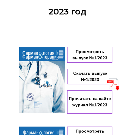
2023 год
Просмотреть
выпуск №1/2023
Скачать выпуск
№1/2023
Прочитать на сайте
журнал №1/2023
Просмотреть
Просмотреть
выпуск №1/2024