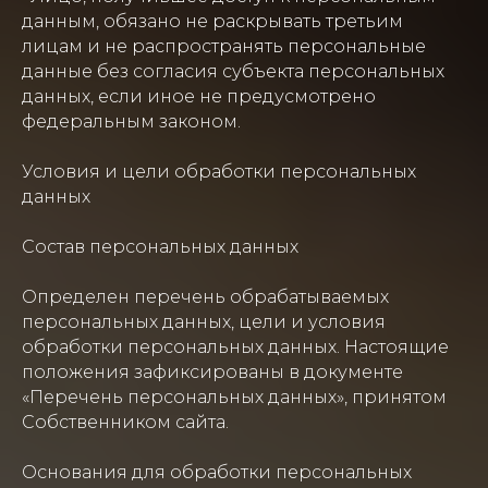
данным, обязано не раскрывать третьим
лицам и не распространять персональные
данные без согласия субъекта персональных
данных, если иное не предусмотрено
федеральным законом.
Условия и цели обработки персональных
данных
Состав персональных данных
Определен перечень обрабатываемых
персональных данных, цели и условия
обработки персональных данных. Настоящие
положения зафиксированы в документе
«Перечень персональных данных», принятом
Собственником сайта.
Основания для обработки персональных