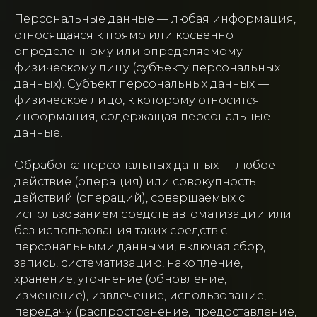
Персональные данные — любая информация,
относящаяся к прямо или косвенно
определенному или определяемому
физическому лицу (субъекту персональных
данных). Субъект персональных данных —
физическое лицо, к которому относится
информация, содержащая персональные
данные.
Обработка персональных данных — любое
действие (операция) или совокупность
действий (операций), совершаемых с
использованием средств автоматизации или
без использования таких средств с
персональными данными, включая сбор,
запись, систематизацию, накопление,
хранение, уточнение (обновление,
изменение), извлечение, использование,
передачу (распространение, предоставление,