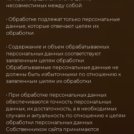
несовместимых между собой.
• Обработке подлежат только персональные
данные, которые отвечают целям их
обработки.
• Содержание и объем обрабатываемых
персональных данных соответствуют
заявленным целям обработки.
Обрабатываемые персональные данные не
должны быть избыточными по отношению к
заявленным целям их обработки.
• При обработке персональных данных
обеспечиваются точность персональных
данных, их достаточность, а в необходимых
случаях и актуальность по отношению к целям
обработки персональных данных.
Собственником сайта принимаются