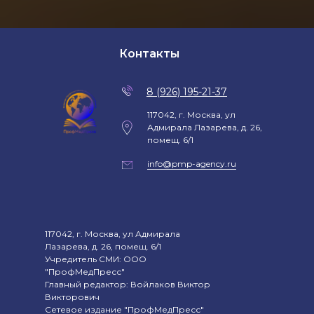
Контакты
8 (926) 195-21-37
117042, г. Москва, ул
Адмирала Лазарева, д. 26,
помещ. 6/1
info@pmp-agency.ru
117042, г. Москва, ул Адмирала
Лазарева, д. 26, помещ. 6/1
Учредитель СМИ: ООО
"ПрофМедПресс"
Главный редактор: Войлаков Виктор
Викторович
Сетевое издание "ПрофМедПресс"