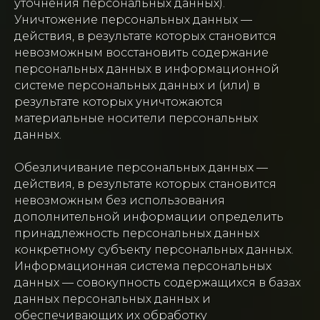
уточнения персональных данных).
Уничтожение персональных данных —
действия, в результате которых становится
невозможным восстановить содержание
персональных данных в информационной
системе персональных данных и (или) в
результате которых уничтожаются
материальные носители персональных
данных.
Обезличивание персональных данных —
действия, в результате которых становится
невозможным без использования
дополнительной информации определить
принадлежность персональных данных
конкретному субъекту персональных данных.
Информационная система персональных
данных — совокупность содержащихся в базах
данных персональных данных и
обеспечивающих их обработку