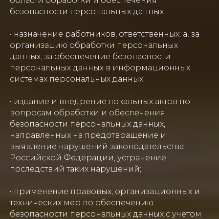
области обработки и обеспечения
безопасности персональных данных:
• назначение работников, ответственных: a. за
организацию обработки персональных
данных; за обеспечение безопасности
персональных данных в информационных
системах персональных данных.
• издание и внедрение локальных актов по
вопросам обработки и обеспечения
безопасности персональных данных,
направленных на предотвращение и
выявление нарушений законодательства
Российской Федерации, устранение
последствий таких нарушений;
• применение правовых, организационных и
технических мер по обеспечению
безопасности персональных данных с учетом