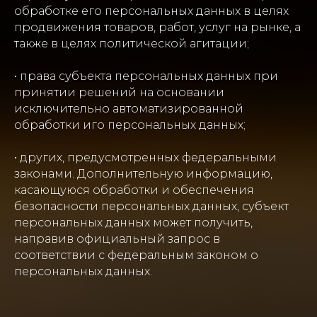
обработке его персональных данных в целях
продвижения товаров, работ, услуг на рынке, а
также в целях политической агитации;
• права субъекта персональных данных при
принятии решений на основании
исключительно автоматизированной
обработки иго персональных данных;
• других, предусмотренных федеральными
законами. Дополнительную информацию,
касающуюся обработки и обеспечения
безопасности персональных данных, субъект
персональных данных может получить,
направив официальный запрос в
соответствии с федеральным законом о
персональных данных.