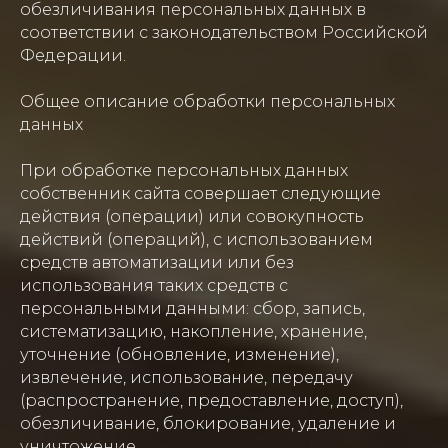
обезличивания персональных данных в
соответствии с законодательством Российской
Федерации.
Общее описание обработки персональных
данных
При обработке персональных данных
собственник сайта совершает следующие
действия (операции) или совокупность
действий (операций), с использованием
средств автоматизации или без
использования таких средств с
персональными данными: сбор, запись,
систематизацию, накопление, хранение,
уточнение (обновление, изменение),
извлечение, использование, передачу
(распространение, предоставление, доступ),
обезличивание, блокирование, удаление и
уничтожение.