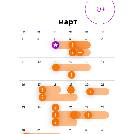
18+
март