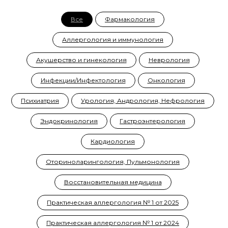
Все
Фармакология
Аллергология и иммунология
Акушерство и гинекология
Неврология
Инфекции/Инфектология
Онкология
Психиатрия
Урология, Андрология, Нефрология
Эндокринология
Гастроэнтерология
Кардиология
Оториноларингология, Пульмонология
Восстановительная медицина
Практическая аллергология № 1 от 2025
Практическая аллергология № 1 от 2024