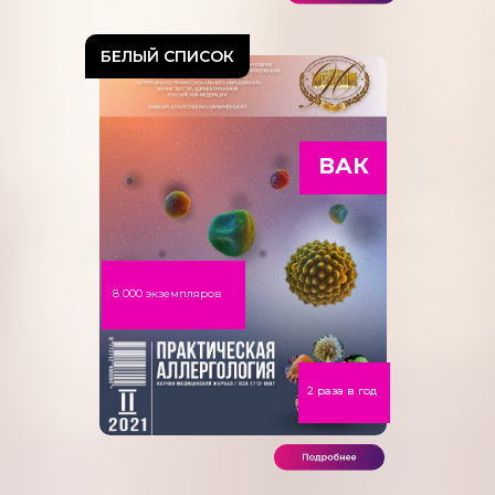
БЕЛЫЙ СПИСОК
ВАК
8 000 экземпляров
2 раза в год