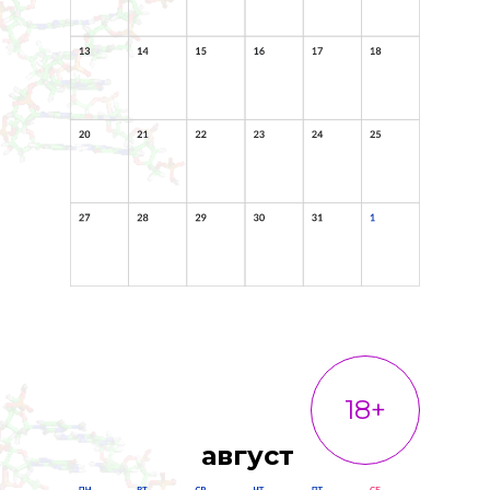
18+
август