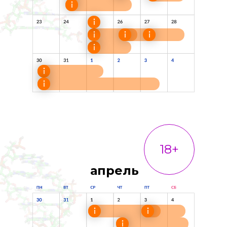
18+
апрель