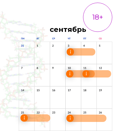
18+
сентябрь