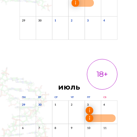
18+
июль