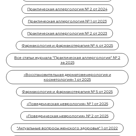
Практическая аллергология № 2 от 2024
Практическая аллергология № 1 от 2023
Практическая аллергология № 2 от 2023
Фармакология и фармакотерапия № 4 от 2025
Все статьи журнала "Практическая аллергология" № 2
за 2025
«Восстановительная дерматовенерология и
косметология» 1 от 2025
Фармакология и фармакотерапия № 5 от 2025
«Поведенческая неврология» № 1 от 2025
«Поведенческая неврология» № 2 от 2025
"Актуальные вопросы женского здоровья" 1 от 2022