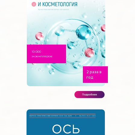
10 000
экземпляров
2 раза в
год