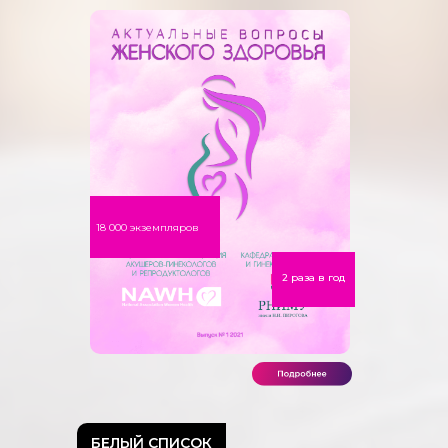
18 000 экземпляров
2 раза в год
БЕЛЫЙ СПИСОК