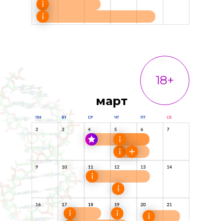
18+
март