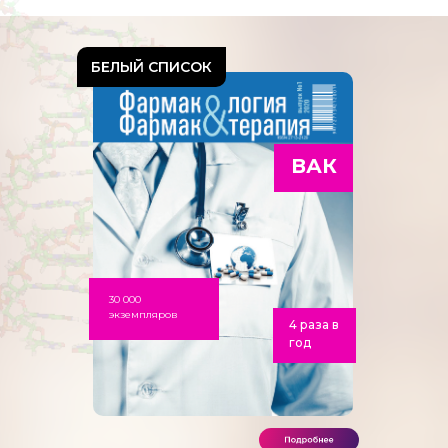
БЕЛЫЙ СПИСОК
ВАК
30 000
экземпляров
4 раза в
год