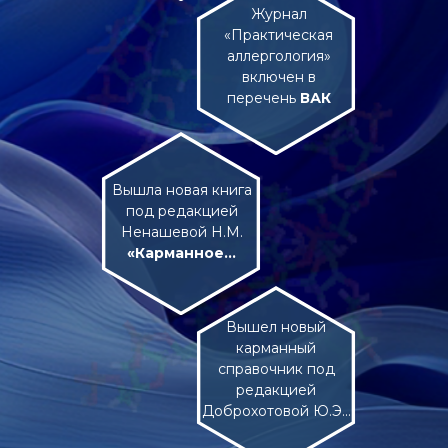
Журнал
«Практическая
аллергология»
включен в
перечень
ВАК
Вышла новая книга
под редакцией
Ненашевой Н.М.
«Карманное...
Вышел новый
карманный
справочник под
редакцией
Доброхотовой Ю.Э...