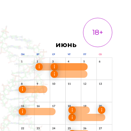
18+
июнь