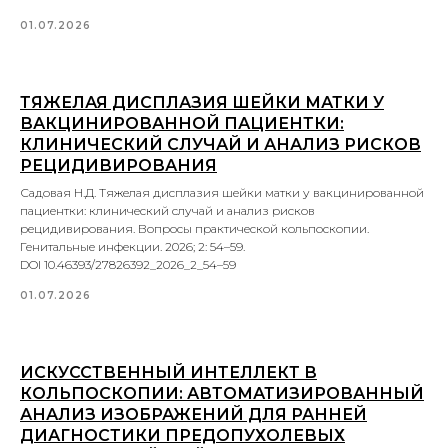
01.07.2026
ТЯЖЕЛАЯ ДИСПЛАЗИЯ ШЕЙКИ МАТКИ У
ВАКЦИНИРОВАННОЙ ПАЦИЕНТКИ:
КЛИНИЧЕСКИЙ СЛУЧАЙ И АНАЛИЗ РИСКОВ
РЕЦИДИВИРОВАНИЯ
Садовая Н.Д. Тяжелая дисплазия шейки матки у вакцинированной
пациентки: клинический случай и анализ рисков
рецидивирования. Вопросы практической кольпоскопии.
Генитальные инфекции. 2026; 2: 54–59.
DOI 10.46393/27826392_2026_2_54–59
01.07.2026
ИСКУССТВЕННЫЙ ИНТЕЛЛЕКТ В
КОЛЬПОСКОПИИ: АВТОМАТИЗИРОВАННЫЙ
АНАЛИЗ ИЗОБРАЖЕНИЙ ДЛЯ РАННЕЙ
ДИАГНОСТИКИ ПРЕДОПУХОЛЕВЫХ