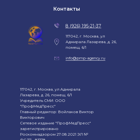
Контакты
8 (926) 195-21-37
117042, г. Москва, ул
Адмирала Лазарева, д. 26,
помещ. 6/1
info@pmp-agency.ru
117042, г. Москва, ул Адмирала
Лазарева, д. 26, помещ. 6/1
Учредитель СМИ: ООО
"ПрофМедПресс"
Главный редактор: Войлаков Виктор
Викторович
Сетевое издание "ПрофМедПресс"
зарегистрировано
Роскомнадзором 27.08.2021 ЭЛ №
ФС 77 - 81778.