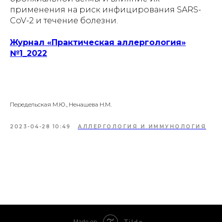
применения на риск инфицирования SARS-
CoV-2 и течение болезни.
Журнал «Практическая аллергология»
№1_2022
Передельская М.Ю., Ненашева Н.М.
2023-04-28 10:49
АЛЛЕРГОЛОГИЯ И ИММУНОЛОГИЯ