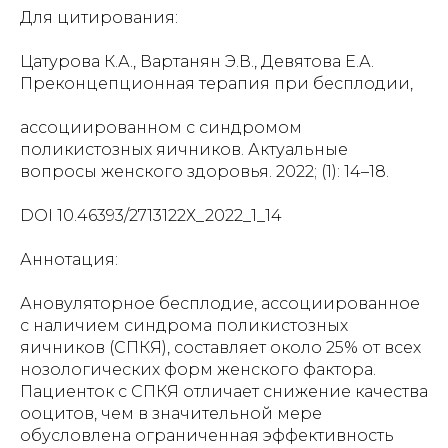
Для цитирования:
Цатурова К.А., Вартанян Э.В., Девятова Е.А.
Преконцепционная терапия при бесплодии,
ассоциированном с синдромом
поликистозных яичников. Актуальные
вопросы женского здоровья. 2022; (1): 14–18.
DOI 10.46393/2713122Х_2022_1_14
Аннотация:
Ановуляторное бесплодие, ассоциированное
с наличием синдрома поликистозных
яичников (СПКЯ), составляет около 25% от всех
нозологических форм женского фактора.
Пациенток с СПКЯ отличает снижение качества
ооцитов, чем в значительной мере
обусловлена ограниченная эффективность