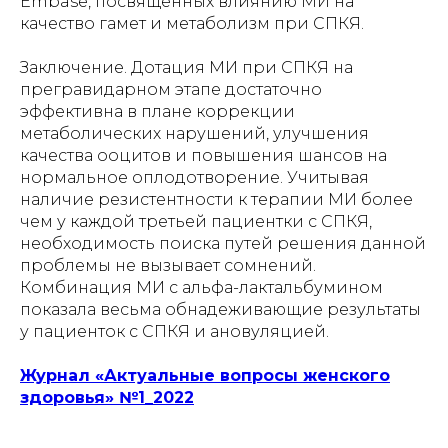
Embase, посвященных влиянию МИ на
качество гамет и метаболизм при СПКЯ.
Заключение. Дотация МИ при СПКЯ на
прегравидарном этапе достаточно
эффективна в плане коррекции
метаболических нарушений, улучшения
качества ооцитов и повышения шансов на
нормальное оплодотворение. Учитывая
наличие резистентности к терапии МИ более
чем у каждой третьей пациентки с СПКЯ,
необходимость поиска путей решения данной
проблемы не вызывает сомнений.
Комбинация МИ с альфа-лактальбумином
показала весьма обнадеживающие результаты
у пациенток с СПКЯ и ановуляцией.
Журнал «Актуальные вопросы женского
здоровья» №1_2022