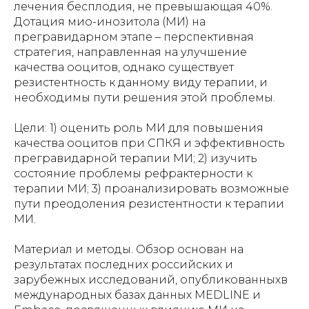
лечения бесплодия, не превышающая 40%.
Дотация мио-инозитола (МИ) на
прегравидарном этапе – перспективная
стратегия, направленная на улучшение
качества ооцитов, однако существует
резистентность к данному виду терапии, и
необходимы пути решения этой проблемы.
Цели: 1) оценить роль МИ для повышения
качества ооцитов при СПКЯ и эффективность
прегравидарной терапии МИ; 2) изучить
состояние проблемы рефрактерности к
терапии МИ; 3) проанализировать возможные
пути преодоления резистентности к терапии
МИ.
Материал и методы. Обзор основан на
результатах последних российских и
зарубежных исследований, опубликованныхв
международных базах данных MEDLINE и