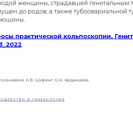
лодой женщины, страдавшей генитальным т
пущен до родов, а также тубоовариальной 
рюшины.
осы практической кольпоскопии. Гени
3_2022
 Кульчавеня, А.В. Ширинг, О.А. Ардинцева
КУШЕРСТВО И ГИНЕКОЛОГИЯ