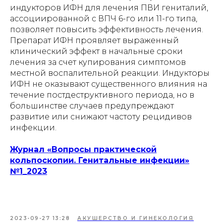
индукторов ИФН для лечения ПВИ гениталий,
ассоциированной с ВПЧ 6-го или 11-го типа,
позволяет повысить эффективность лечения.
Препарат ИФН проявляет выраженный
клинический эффект в начальные сроки
лечения за счет купирования симптомов
местной воспалительной реакции. Индукторы
ИФН не оказывают существенного влияния на
течение постдеструктивного периода, но в
большинстве случаев предупреждают
развитие или снижают частоту рецидивов
инфекции.
Журнал «Вопросы практической
кольпоскопии. Генитальные инфекции»
№1_2023
2023-09-27 13:28
АКУШЕРСТВО И ГИНЕКОЛОГИЯ