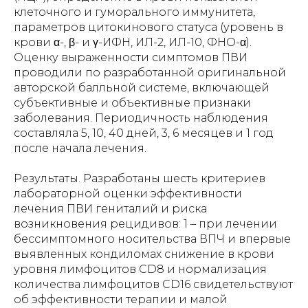
клеточного и гуморального иммунитета,
параметров цитокинового статуса (уровень в
крови α-, β- и γ-ИФН, ИЛ-2, ИЛ-10, ФНО-α).
Оценку выраженности симптомов ПВИ
проводили по разработанной оригинальной
авторской балльной системе, включающей
субъективные и объективные признаки
заболевания. Периодичность наблюдения
составляла 5, 10, 40 дней, 3, 6 месяцев и 1 год
после начала лечения.
Результаты. Разработаны шесть критериев
лабораторной оценки эффективности
лечения ПВИ гениталий и риска
возникновения рецидивов: 1 – при лечении
бессимптомного носительства ВПЧ и впервые
выявленных кондиломах снижение в крови
уровня лимфоцитов CD8 и нормализация
количества лимфоцитов CD16 свидетельствуют
об эффективности терапии и малой