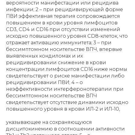
вероятности манифестации или рецидива
инфекции; 2 – при рецидивирующей форме
ПВИ эффективная терапия сопровождается
повышением в крови уровня лимфоцитов
CD3, CD4 и СD16 при отсутствии изменений
исходно повышенного уровня CD8-клеток, что
отражает активацию иммунитета; 3 – при
бессимптомном носительстве ВПЧ, впервые
выявленных кондиломах и их
рецидивировании снижение в крови
концентрации лимфоцитов СD16 ниже нормы
свидетельствует о риске манифестации либо
рецидивировании ПВИ; 4 – о
неэффективности интерферонотерапии при
бессимптомном носительстве ВПЧ
свидетельствует отсутствие динамики исходно
повышенного уровня в крови ИЛ-2 и ИЛ-10,
указывающее на сохраняющуюся
дисцитокинемию в соотношении активности