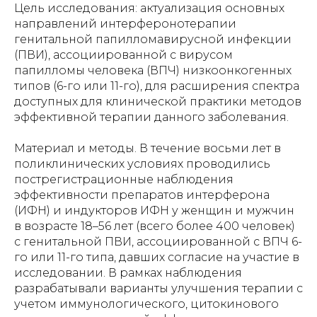
Цель исследования: актуализация основных
направлений интерферонотерапии
генитальной папилломавирусной инфекции
(ПВИ), ассоциированной с вирусом
папилломы человека (ВПЧ) низкоонкогенных
типов (6-го или 11-го), для расширения спектра
доступных для клинической практики методов
эффективной терапии данного заболевания.
Материал и методы. В течение восьми лет в
поликлинических условиях проводились
пострегистрационные наблюдения
эффективности препаратов интерферона
(ИФН) и индукторов ИФН у женщин и мужчин
в возрасте 18–56 лет (всего более 400 человек)
с генитальной ПВИ, ассоциированной с ВПЧ 6-
го или 11-го типа, давших согласие на участие в
исследовании. В рамках наблюдения
разрабатывали варианты улучшения терапии с
учетом иммунологического, цитокинового