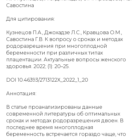
Савостина
Для цитирования:
Кузнецов П.А., Джохадзе Л.С., Кравцова О.М.,
Савостина Г.В. К вопросу о сроках и методах
родоразрешения при многоплодной
беременности при различных типах
плацентации. Актуальные вопросы женского
здоровья. 2022; (1): 20–25.
DOI 10.46393/2713122Х_2022_1_20
Аннотация:
В статье проанализированы данные
современной литературы об оптимальных
сроках и методах родоразрешения двоен. В
последнее время многоплодная
беременность встречается гораздо чаще, что