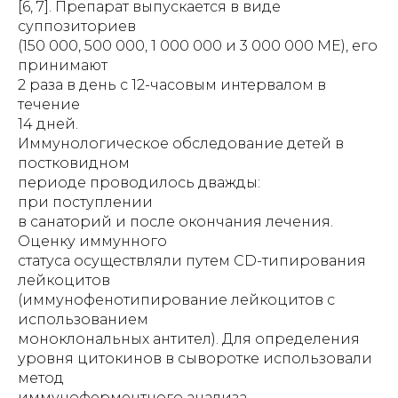
[6, 7]. Препарат выпускается в виде
суппозиториев
(150 000, 500 000, 1 000 000 и 3 000 000 МЕ), его
принимают
2 раза в день с 12-часовым интервалом в
течение
14 дней.
Иммунологическое обследование детей в
постковидном
периоде проводилось дважды:
при поступлении
в санаторий и после окончания лечения.
Оценку иммунного
статуса осуществляли путем CD-типирования
лейкоцитов
(иммунофенотипирование лейкоцитов с
использованием
моноклональных антител). Для определения
уровня цитокинов в сыворотке использовали
метод
иммуноферментного анализа.