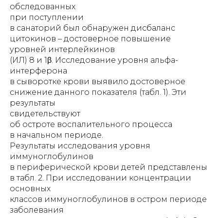
обследованных
при поступлении
в санаторий был обнаружен дисбаланс
цитокинов – достоверное повышение
уровней интерлейкинов
(ИЛ) 8 и 1β. Исследование уровня альфа-
интерферона
в сыворотке крови выявило достоверное
снижение данного показателя (табл. 1). Эти
результаты
свидетельствуют
об остроте воспалительного процесса
в начальном периоде.
Результаты исследования уровня
иммуноглобулинов
в периферической крови детей представлены
в табл. 2. При исследовании концентрации
основных
классов иммуноглобулинов в остром периоде
заболевания