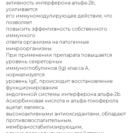
активность интерферона альфа-2b,
усиливается
его иммуномодулирующее действие, что
позволяет
повысить эффективность собственного
иммунного
ответа организма на патогенные
микроорганизмы.
При применении препарата повышается
уровень секреторных
иммуноглобулинов (Ig) класса А,
нормализуется
уровень IgЕ, происходит восстановление
функционирования
эндогенной системы интерферона альфа-2b.
Аскорбиновая кислота и альфа-токоферола
ацетат, являясь
высокоактивными антиоксидантами, обладают
противовоспалительным,
мембраностабилизирующим,