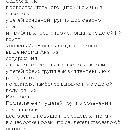
Содержание
провоспалительного цитокина ИЛ-8 в
сыворотке
у детей основной группы достоверно
снижалось
и приближалось к норме, тогда как у детей 1-й
группы
уровень ИЛ-8 оставался достоверно
выше нормы. Анализ
содержания
альфа-интерферона в сыворотке крови
у детей обеих групп выявил тенденцию к
росту этого
показателя, наиболее выраженную у детей,
получавших
Виферон.
После лечения у детей группы сравнения
сохранялось
достоверно повышенное содержание IgM
в сыворотке крови, что свидетельствовало об
остроте