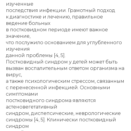
изученные
последствия инфекции. Грамотный подход
к диагностике и лечению, правильное
ведение больных
в постковидном периоде имеют важное
значение,
что послужило основанием для углубленного
изучения
данной проблемы [4, 5].
Постковидный синдром у детей может быть
вызван воспалительным ответом организма на
вирус,
а также психологическим стрессом, связанным
с перенесенной инфекцией. Основными
симптомами
постковидного синдрома являются
астеновегетативный
синдром, диспепсические, неврологические
синдромы [4, 5]. Клинически постковидный
синдром