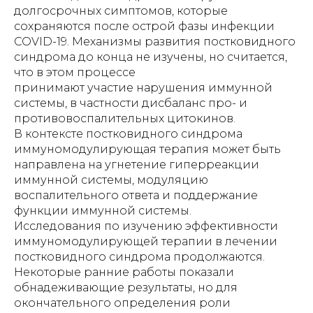
долгосрочных симптомов, которые
сохраняются после острой фазы инфекции
COVID-19. Механизмы развития постковидного
синдрома до конца не изучены, но считается,
что в этом процессе
принимают участие нарушения иммунной
системы, в частности дисбаланс про- и
противовоспалительных цитокинов.
В контексте постковидного синдрома
иммуномодулирующая терапия может быть
направлена на угнетение гиперреакции
иммунной системы, модуляцию
воспалительного ответа и поддержание
функции иммунной системы.
Исследования по изучению эффективности
иммуномодулирующей терапии в лечении
постковидного синдрома продолжаются.
Некоторые ранние работы показали
обнадеживающие результаты, но для
окончательного определения роли