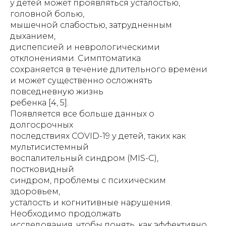
у детей может проявляться усталостью,
головной болью,
мышечной слабостью, затрудненным
дыханием,
диспепсией и неврологическими
отклонениями. Симптоматика
сохраняется в течение длительного времени
и может существенно осложнять
повседневную жизнь
ребенка [4, 5].
Появляется все больше данных о
долгосрочных
последствиях COVID-19 у детей, таких как
мультисистемный
воспалительный синдром (MIS-C),
постковидный
синдром, проблемы с психическим
здоровьем,
усталость и когнитивные нарушения.
Необходимо продолжать
исследования, чтобы понять, как эффективно