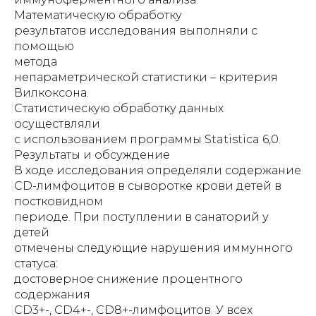
Математическую обработку
результатов исследования выполняли с
помощью
метода
непараметрической статистики – критерия
Вилкоксона.
Статистическую обработку данных
осуществляли
с использованием программы Statistica 6,0.
Результаты и обсуждение
В ходе исследования определяли содержание
CD-лимфоцитов в сыворотке крови детей в
постковидном
периоде. При поступлении в санаторий у
детей
отмечены следующие нарушения иммунного
статуса:
достоверное снижение процентного
содержания
CD3+-, CD4+-, СD8+-лимфоцитов. У всех