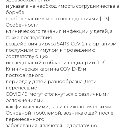
и указала на необходимость сотрудничества в
борьбе
с заболеванием и его последствиями [1–3].
Особенности
клинического течения инфекции у детей, а
также последствия
воздействия вируса SARS-CoV-2 на организм
послужили стимулом к проведению
соответствующих
исследований в области педиатрии [1–3].
Клиническая картина COVID-19 и
постковидного
периода у детей разнообразна. Дети,
перенесшие
COVID-19, могут столкнуться с различными
осложнениями,
как физическими, так и психологическими.
Основной проблемой, возникающей после
перенесенного
заболевания, являются недостаточно