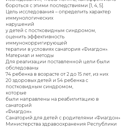
бороться с этими последствиями [1, 4, 5].
Цель исследования – определить характер
иммунологических
нарушений
у детей с постковидным синдромом,
оценить эффективность
иммунокорригирующей
терапии в условиях санатория «Фиагдон».
Материал и методы
Для реализации поставленной цели были
обследованы
74 ребенка в возрасте от 2 до 15 лет, из них
20 здоровых детей и 54 ребенка с
постковидным синдромом,
которые
были направлены на реабилитацию в
санаторий
«Фиагдон».
Санаторий для детей с родителями «Фиагдон»
Министерства здравоохранения Республики