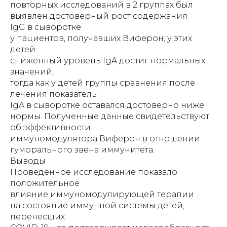
повторных исследований в 2 группах был
выявлен достоверный рост содержания
IgG в сыворотке
у пациентов, получавших Виферон; у этих
детей
сниженный уровень IgA достиг нормальных
значений,
тогда как у детей группы сравнения после
лечения показатель
IgA в сыворотке оставался достоверно ниже
нормы. Полученные данные свидетельствуют
об эффективности
иммуномодулятора Виферон в отношении
гуморального звена иммунитета.
Выводы
Проведенное исследование показало
положительное
влияние иммуномодулирующей терапии
на состояние иммунной системы детей,
перенесших