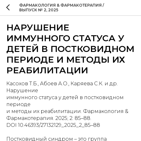
ФАРМАКОЛОГИЯ & ФАРМАКОТЕРАПИЯ /
ВЫПУСК № 2, 2025
НАРУШЕНИЕ
ИММУННОГО СТАТУСА У
ДЕТЕЙ В ПОСТКОВИДНОМ
ПЕРИОДЕ И МЕТОДЫ ИХ
РЕАБИЛИТАЦИИ
Касохов Т.Б., Абоев А.О., Каряева С.К. и др.
Нарушение
иммунного статуса у детей в постковидном
периоде
и методы их реабилитации. Фармакология &
Фармакотерапия. 2025; 2: 85–88.
DOI 10.46393/27132129_2025_2_85–88
Постковидный синдром – это группа