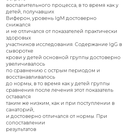
воспалительного процесса, в то время как у
детей, получавших
Виферон, уровень IgM достоверно
снижался
и не отличался от показателей практически
здоровых
участников исследования. Содержание IgG в
сыворотке
крови у детей основной группы достоверно
увеличивалось
по сравнению с острым периодом и
восстанавливалось
до нормы, в то время как у детей группы
сравнения после лечения этот показатель
оставался
таким же низким, как и при поступлении в
санаторий,
и достоверно отличался от нормы. При
сопоставлении
результатов