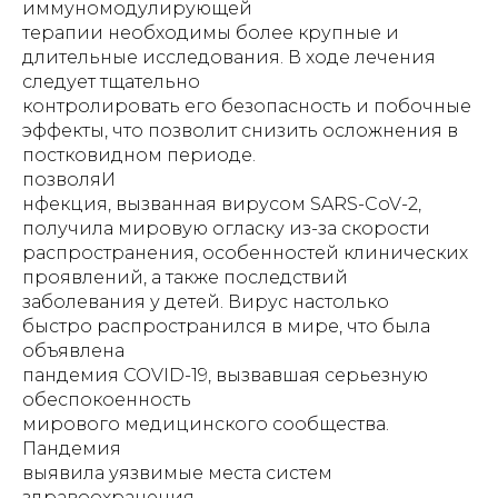
иммуномодулирующей
терапии необходимы более крупные и
длительные исследования. В ходе лечения
следует тщательно
контролировать его безопасность и побочные
эффекты, что позволит снизить осложнения в
постковидном периоде.
позволяИ
нфекция, вызванная вирусом SARS-CoV-2,
получила мировую огласку из-за скорости
распространения, особенностей клинических
проявлений, а также последствий
заболевания у детей. Вирус настолько
быстро распространился в мире, что была
объявлена
пандемия COVID-19, вызвавшая серьезную
обеспокоенность
мирового медицинского сообщества.
Пандемия
выявила уязвимые места систем
здравоохранения