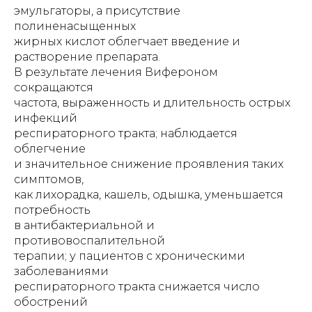
эмульгаторы, а присутствие
полиненасыщенных
жирных кислот облегчает введение и
растворение препарата.
В результате лечения Вифероном
сокращаются
частота, выраженность и длительность острых
инфекций
респираторного тракта; наблюдается
облегчение
и значительное снижение проявления таких
симптомов,
как лихорадка, кашель, одышка, уменьшается
потребность
в антибактериальной и
противовоспалительной
терапии; у пациентов с хроническими
заболеваниями
респираторного тракта снижается число
обострений