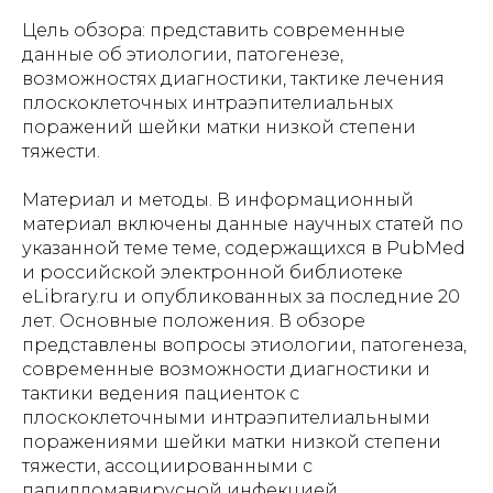
Цель обзора: представить современные
данные об этиологии, патогенезе,
возможностях диагностики, тактике лечения
плоскоклеточных интраэпителиальных
поражений шейки матки низкой степени
тяжести.
Материал и методы. В информационный
материал включены данные научных статей по
указанной теме теме, содержащихся в PubMed
и российской электронной библиотеке
eLibrary.ru и опубликованных за последние 20
лет. Основные положения. В обзоре
представлены вопросы этиологии, патогенеза,
современные возможности диагностики и
тактики ведения пациенток с
плоскоклеточными интраэпителиальными
поражениями шейки матки низкой степени
тяжести, ассоциированными с
папилломавирусной инфекцией.