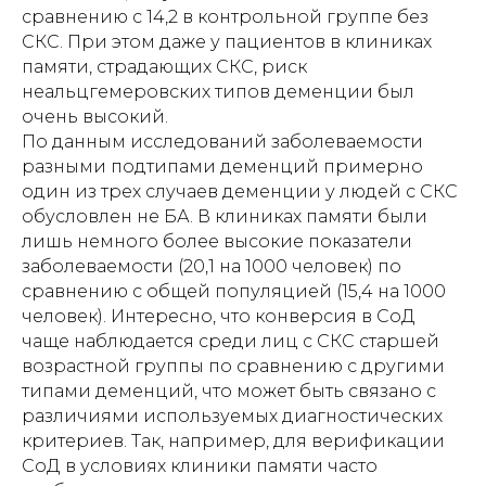
сравнению с 14,2 в контрольной группе без
СКС. При этом даже у пациентов в клиниках
памяти, страдающих СКС, риск
неальцгемеровских типов деменции был
очень высокий.
По данным исследований заболеваемости
разными подтипами деменций примерно
один из трех случаев деменции у людей с СКС
обусловлен не БА. В клиниках памяти были
лишь немного более высокие показатели
заболеваемости (20,1 на 1000 человек) по
сравнению с общей популяцией (15,4 на 1000
человек). Интересно, что конверсия в СоД
чаще наблюдается среди лиц с СКС старшей
возрастной группы по сравнению с другими
типами деменций, что может быть связано с
различиями используемых диагностических
критериев. Так, например, для верификации
СоД в условиях клиники памяти часто