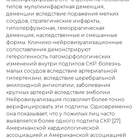
типов: мультиинфарктная деменция,
деменции вследствие поражения мелких
сосудов, стратегические инфаркты,
гипоперфузионая, геморрагическая
деменция, наследственные и смешанные
формы. Клинико-нейровизуализационные
сопоставления демонстрируют
гетерогенность патоморфологических
изменений внутри подтипов СКР: болезнь
малых сосудов вследствие артериальной
гипертензии, вследствие церебральной
амилоидной ангиопатии, заболевания
крупных артерий вследствие эмболии.
Нейровизуализация позволяет более точно
верифицировать эти подтипы. Одновременно
она показывает, что у пожилых лиц часто
выявляется более одного подтипа СКР [27].
Американской кардиологической
ассоциацией и Американской ассоциацией