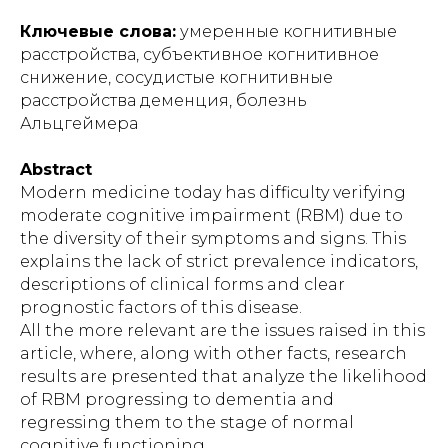
Ключевые слова:
умеренные когнитивные
расстройства, субъективное когнитивное
снижение, сосудистые когнитивные
расстройства деменция, болезнь
Альцгеймера
Abstract
Modern medicine today has difficulty verifying
moderate cognitive impairment (RBM) due to
the diversity of their symptoms and signs. This
explains the lack of strict prevalence indicators,
descriptions of clinical forms and clear
prognostic factors of this disease.
All the more relevant are the issues raised in this
article, where, along with other facts, research
results are presented that analyze the likelihood
of RBM progressing to dementia and
regressing them to the stage of normal
cognitive functioning.