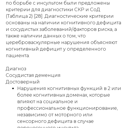
по борьбе с инсультом были предложены
критерии для диагностики СКР и СоД
(Таблица 2) [28]. Диагностические критерии
основаны на наличии когнитивного дефицита
и сосудистых заболеваний/факторов риска, а
также наличии данных о том, что
цереброваскулярные нарушения объясняют
когнитивный дефицит у определенного
пациента.
Диагноз
Сосудистая деменция
Достоверный
Нарушения когнитивных функций в 2 или
более когнитивных доменах, которые
влияют на социальное и
профессиональное функционирование,
независимо от моторного или
сенсорного дефицита в случае
перенесенного инсульта