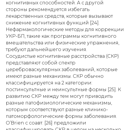
когнитивных способностей. А с другой
стороны рекомендуется избегать
лекарственных средств, которые вызывают
снижение когнитивных функций [24].
Нефармакологические методы для коррекции
УКР-БП, такие как программы когнитивного
вмешательства или физические упражнения,
требуют дальнейшего изучения.
Сосудистые когнитивные расстройства (СКР)
представляют собой спектр
цереброваскулярных заболеваний, которые
имеют разные механизмы. СКР обычно
классифицируется на 2 категории:
постинсультные и неинсультные формы [25]. К
развитию СКР между тем могут приводить
разные патофизиологические механизмы,
которым соответствуют разные клинико-
патоморфологические формы заболевания.
O’Brien с соавт. [26] предложили
классифицировать СКР в целом на несколько