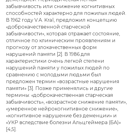
забывчивость или снижение когнитивных
способностей характерно для пожилых людей.
В 1962 году V.A. Kral, предложил концепцию
«доброкачественной старческой
забывчивости», которая отражает состояние,
отличное по клиническим проявлениям и
прогнозу от злокачественных форм
нарушений памяти [2]. В 1986 для
характеристики очень легкой степени
нарушений памяти у пожилых людей по
сравнению с молодыми людьми был
предложен термин «возрастные нарушения
памяти» [3]. Позже применялись и другие
термины: «доброкачественная старческая
забывчивость», «возрастное снижение памяти»,
«умеренное нейрокогнитивное снижение»,
«когнитивное нарушение без деменции» и
«УКР вследствие болезни Альцгеймера (БА)»
[4,5].