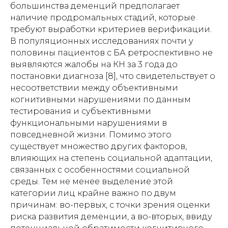
большинства деменций предполагает
наличие продромальных стадий, которые
требуют выработки критериев верификации.
В популяционных исследованиях почти у
половины пациентов с БА ретроспективно не
выявляются жалобы на КН за 3 года до
постановки диагноза [8], что свидетельствует о
несоответствии между объективными
когнитивными нарушениями по данным
тестирования и субъективными
функциональными нарушениями в
повседневной жизни. Помимо этого
существует множество других факторов,
влияющих на степень социальной адаптации,
связанных с особенностями социальной
среды. Тем не менее выделение этой
категории лиц крайне важно по двум
причинам: во-первых, с точки зрения оценки
риска развития деменции, а во-вторых, ввиду