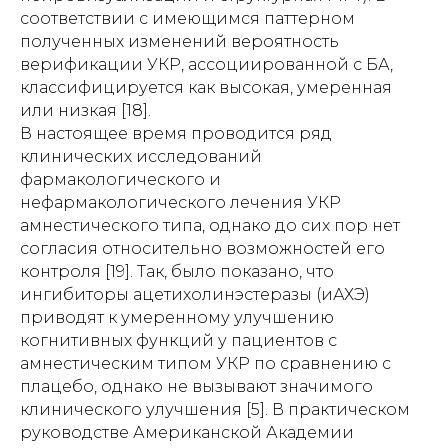
соответствии с имеющимся паттерном
полученных изменений вероятность
верификации УКР, ассоциированной с БА,
классифицируется как высокая, умеренная
или низкая [18].
В настоящее время проводится ряд
клинических исследований
фармакологического и
нефармакологического лечения УКР
амнестического типа, однако до сих пор нет
согласия относительно возможностей его
контроля [19]. Так, было показано, что
ингибиторы ацетихолинэстеразы (иАХЭ)
приводят к умеренному улучшению
когнитивных функций у пациентов с
амнестическим типом УКР по сравнению с
плацебо, однако не вызывают значимого
клинического улучшения [5]. В практическом
руководстве Американской Академии