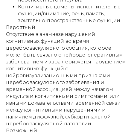
Когнитивные домены: исполнительные
функции/внимание, речь, память,
зрительно-пространственные функции
Вероятный
Отсутствие в анамнезе нарушений
когнитивных функций во время
цереброваскулярного события, которое
может быть связано с нейродегенеративным
заболеванием и характеризуется нарушением
когнитивных функций с
нейровизуализационными признаками
цереброваскулярного заболевания и
временнóй ассоциацией между началом
инсульта и когнитивными симптомами, или
явными доказательствами временнóй связи
между когнитивными нарушениями и
наличием диффузной, субкортикальной
цереброваскулярной патологии
Возможный