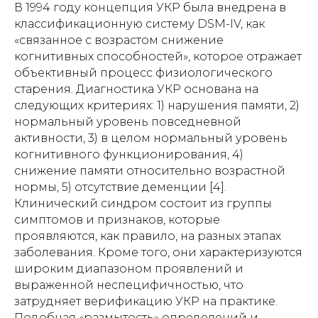
В 1994 году концепция УКР была внедрена в
классификационную систему DSM-IV, как
«связанное с возрастом снижение
когнитивных способностей», которое отражает
объективный процесс физиологического
старения. Диагностика УКР основана на
следующих критериях: 1) нарушения памяти, 2)
нормальный уровень повседневной
активности, 3) в целом нормальный уровень
когнитивного функционирования, 4)
снижение памяти относительно возрастной
нормы, 5) отсутствие деменции [4].
Клинический синдром состоит из группы
симптомов и признаков, которые
проявляются, как правило, на разных этапах
заболевания. Кроме того, они характеризуются
широким диапазоном проявлений и
выраженной неспецифичностью, что
затрудняет верификацию УКР на практике.
Подобная «размытость» определений и