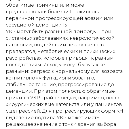
обратимые причины или может
предшествовать болезни Паркинсона,
первичной прогрессирующей афазии или
сосудистой деменции [5].
УКР могут быть различной природы – при
системных заболеваниях, неврологической
патологии, воздействии лекарственных
препаратов, метаболических и психических
расстройствах, которые приводят к разным
последствиям. Исходы могут быть также
разными: регресс к нормальному для возраста
когнитивному функционированию,
стабильное течение, прогрессирование до
деменции. При этом полностью обратимые
причины УКР крайне редки, например, после
хирургических вмешательств или у пациентов
с депрессией. Для прогрессирующих форм КН
выделение подтипа УКР может иметь
решающее значение с точки зрения выбора