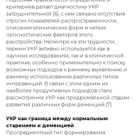
критериев делает диагностику УКР
затруднительной [6], с чем связано отсутствие
строгих показателей распространенности,
описания клинических форм и четких
прогностических факторов этого
расстройства. Несмотря на эти трудности,
термин УКР активно используется как в
научных исследованиях, так и в клинической
практике, особенно применительно к поиску
возможных подходов к раннему выявлению и
раннему использованию различных типов
интервенций. В связи с этим одним из
наиболее продуктивных подходов стало
рассмотрение УКР как продромальной стадии
развития различных форм деменций [7].
УКР как граница между нормальным
старением и деменцией
Прогредиентный тип формирования