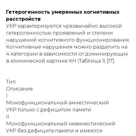
Гетерогенность умеренных когнитивных
расстройств
УКР характеризуются чрезвычайно высокой
гетерогенностью проявлений и степени
нарушений когнитивного функционирования.
Когнитивные нарушения можно разделить на
4 категории в зависимости от доминирующих
в клинической картине КН (Таблица 1) [17].
Тип
Описание
I
Монофункциональный амнестический
УКР только с дефицитом памяти
II
Монофункциональный неамнестический
УКР без дефицита памяти и имеются