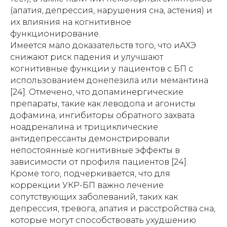
(апатия, депрессия, нарушения сна, астения) и
их влияния на когнитивное
функционирование.
Имеется мало доказательств того, что иАХЭ
снижают риск падения и улучшают
когнитивные функции у пациентов с БП с
использованием донепезила или мемантина
[24]. Отмечено, что допаминергические
препараты, такие как леводопа и агонисты
дофамина, ингибиторы обратного захвата
ноадреналина и трициклические
антидепрессанты демонстрировали
непостоянные когнитивные эффекты в
зависимости от профиля пациентов [24].
Кроме того, подчеркивается, что для
коррекции УКР-БП важно лечение
сопутствующих заболеваний, таких как
депрессия, тревога, апатия и расстройства сна,
которые могут способствовать ухудшению