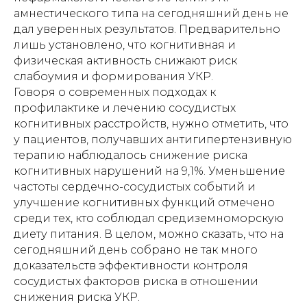
амнестического типа на сегодняшний день не
дал уверенных результатов. Предварительно
лишь установлено, что когнитивная и
физическая активность снижают риск
слабоумия и формирования УКР.
Говоря о современных подходах к
профилактике и лечению сосудистых
когнитивных расстройств, нужно отметить, что
у пациентов, получавших антигипертензивную
терапию наблюдалось снижение риска
когнитивных нарушений на 9,1%. Уменьшение
частоты сердечно-сосудистых событий и
улучшение когнитивных функций отмечено
среди тех, кто соблюдал средиземноморскую
диету питания. В целом, можно сказать, что на
сегодняшний день собрано не так много
доказательств эффективности контроля
сосудистых факторов риска в отношении
снижения риска УКР.