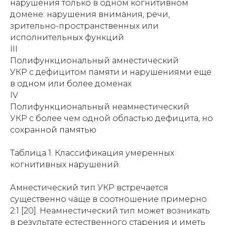
нарушения только в одном когнитивном
домене: нарушения внимания, речи,
зрительно-пространственных или
исполнительных функций
III
Полифункциональный амнестический
УКР с дефицитом памяти и нарушениями еще
в одном или более доменах
IV
Полифункциональный неамнестический
УКР с более чем одной областью дефицита, но
сохранной памятью
Таблица 1. Классификация умеренных
когнитивных нарушений.
Амнестический тип УКР встречается
существенно чаще в соотношение примерно
2:1 [20]. Неамнестический тип может возникать
в результате естественного старения и иметь