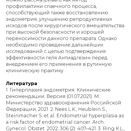
Литература
1. Гиперплазия эндометрия. Клинические
рекомендации. Версия (01.07.2021). М.:
Министерство здравоохранения Российской
Федерации, 2021. 2. Nees L.K., Heublein S.,
Steinmacher S. et al. Endometrial hyperplasia as
a risk factor of endometrial cancer. Arch.
Gynecol. Obstet. 2022; 306 (2): 407–421. 3. Ring K.L.,