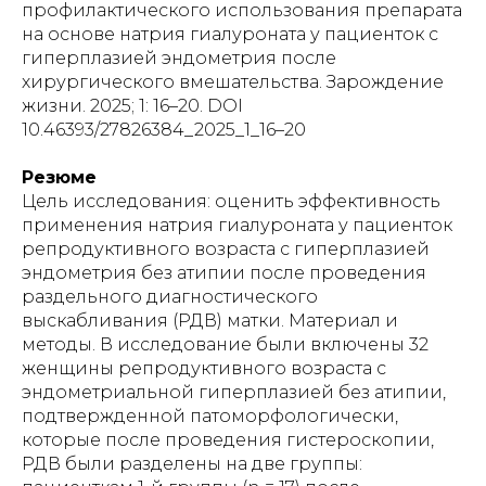
профилактического использования препарата
на основе натрия гиалуроната у пациенток с
гиперплазией эндометрия после
хирургического вмешательства. Зарождение
жизни. 2025; 1: 16–20. DOI
10.46393/27826384_2025_1_16–20
Резюме
Цель исследования: оценить эффективность
применения натрия гиалуроната у пациенток
репродуктивного возраста с гиперплазией
эндометрия без атипии после проведения
раздельного диагностического
выскабливания (РДВ) матки. Материал и
методы. В исследование были включены 32
женщины репродуктивного возраста с
эндометриальной гиперплазией без атипии,
подтвержденной патоморфологически,
которые после проведения гистероскопии,
РДВ были разделены на две группы: