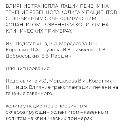
ВЛИЯНИЕ ТРАНСПЛАНТАЦИИ ПЕЧЕНИ НА
ТЕЧЕНИЕ ЯЗВЕННОГО КОЛИТА У ПАЦИЕНТОВ
С ПЕРВИЧНЫМ СКЛЕРОЗИРУЮЩИМ
ХОЛАНГИТОМ – ЯЗВЕННЫМ КОЛИТОМ НА
КЛИНИЧЕСКИХ ПРИМЕРАХ
И.С. Подставкина, В.И. Мордасова, Н.Н.
Коротких, П.А. Трунова, И.В. Тимченко, Г.В.
Добросоцких, Е.В. Першин
Для цитирования:
Подставкина И.С., Мордасова В.И., Коротких
Н.Н. и др. Влияние трансплантации печени на
течение язвенного
колита у пациентов с первичным
склерозирующим холангитом – язвенным
колитом на клинических примерах.