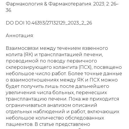
Фармакология & Фармакотерапия. 2023; 2: 26–
36.
DO DOI 10.46393/27132129_2023_2_26
Аннотация:
Взаимосвязи между течением язвенного
колита (ЯК) и трансплантацией печени,
проводимой по поводу первичного
склерозирующего холангита (ПСХ), посвящено
небольшое число работ. Более точные данные
о взаимоотношениях между ЯК и ПСХ можно
будет получить лишь после дальнейшего
увеличения числа больных, перенесших
трансплантацию печени. Пока же приходится
ограничиваться анализом описаний
отдельных наблюдений и работ, включающих
небольшое количество обследованных
пациентов. В статье представлено