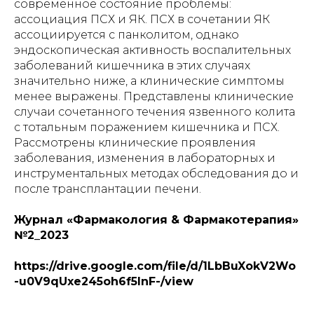
современное состояние проблемы:
ассоциация ПСХ и ЯК. ПСХ в сочетании ЯК
ассоциируется с панколитом, однако
эндоскопическая активность воспалительных
заболеваний кишечника в этих случаях
значительно ниже, а клинические симптомы
менее выражены. Представлены клинические
случаи сочетанного течения язвенного колита
с тотальным поражением кишечника и ПСХ.
Рассмотрены клинические проявления
заболевания, изменения в лабораторных и
инструментальных методах обследования до и
после трансплантации печени.
Журнал «Фармакология & Фармакотерапия»
№2_2023
https://drive.google.com/file/d/1LbBuXokV2Wo
-u0V9qUxe245oh6f5lnF-/view