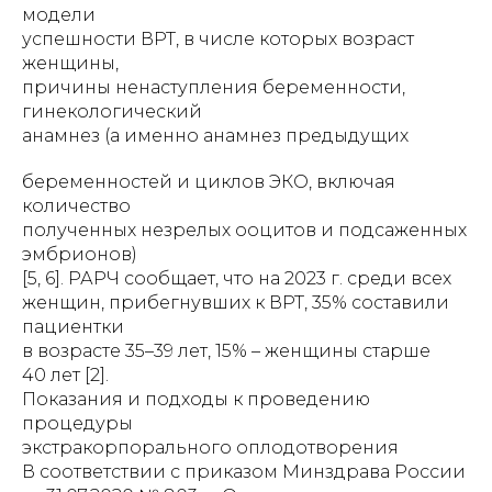
модели
успешности ВРТ, в числе которых возраст
женщины,
причины ненаступления беременности,
гинекологический
анамнез (а именно анамнез предыдущих
беременностей и циклов ЭКО, включая
количество
полученных незрелых ооцитов и подсаженных
эмбрионов)
[5, 6]. РАРЧ сообщает, что на 2023 г. среди всех
женщин, прибегнувших к ВРТ, 35% составили
пациентки
в возрасте 35–39 лет, 15% – женщины старше
40 лет [2].
Показания и подходы к проведению
процедуры
экстракорпорального оплодотворения
В соответствии с приказом Минздрава России