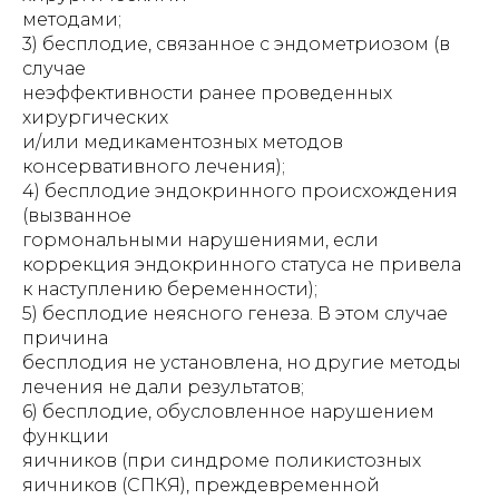
методами;
3) бесплодие, связанное с эндометриозом (в
случае
неэффективности ранее проведенных
хирургических
и/или медикаментозных методов
консервативного лечения);
4) бесплодие эндокринного происхождения
(вызванное
гормональными нарушениями, если
коррекция эндокринного статуса не привела
к наступлению беременности);
5) бесплодие неясного генеза. В этом случае
причина
бесплодия не установлена, но другие методы
лечения не дали результатов;
6) бесплодие, обусловленное нарушением
функции
яичников (при синдроме поликистозных
яичников (СПКЯ), преждевременной