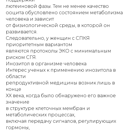
лютеиновой фазы. Тем не менее качество
ооцита обусловлено состоянием метаболизма
человека и зависит
от физиологической среды, в которой он
развивается.
Следовательно, у женщин с СПКЯ
приоритетным вариантом
являются протоколы ЭКО с минимальным
риском СГЯ.
Инозитол в организме человека
Интерес ученых к применению инозитола в
области
репродуктивной медицины возник лишь в
конце
XX века, когда было обнаружено его важное
значение
в структуре клеточных мембран и
метаболических процессах,
включая передачу сигналов, регулирующих
гормоны,