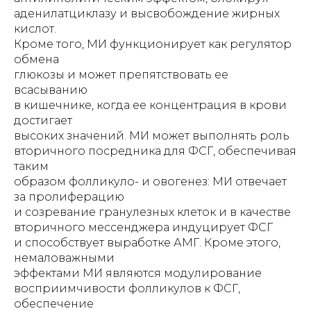
аденилатциклазу и высвобождение жирных
кислот.
Кроме того, МИ функционирует как регулятор
обмена
глюкозы и может препятствовать ее
всасыванию
в кишечнике, когда ее концентрация в крови
достигает
высоких значений. МИ может выполнять роль
вторичного посредника для ФСГ, обеспечивая
таким
образом фолликуло- и овогенез: МИ отвечает
за пролиферацию
и созревание гранулезных клеток и в качестве
вторичного мессенджера индуцирует ФСГ
и способствует выработке АМГ. Кроме этого,
немаловажными
эффектами МИ являются модулирование
восприимчивости фолликулов к ФСГ,
обеспечение