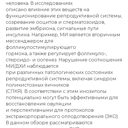
человека. В исследованиях
описано влияние этих веществ на
функционирование репродуктивной системы,
созревание ооцитов и сперматозоидов,
развитие эмбриона, сигнальные пути
инсулина. Например, МИ является вторичным
мессенджером для
фолликулостимулирующего
гормона, а также регулирует фолликуло-,
стероидо- и оогенез. Нарушение соотношения
МИ/ДХИ наблюдается
при различных патологических состояниях
репродуктивной системы, включая синдром
поликистозных яичников
(СПКЯ). В соответствии с этим инозитолы
потенциально могут быть эффективными для
восстановления овуляции
и перспективными для протоколов
экстракорпорального оплодотворения (ЭКО).
В данном обзоре рассматриваются