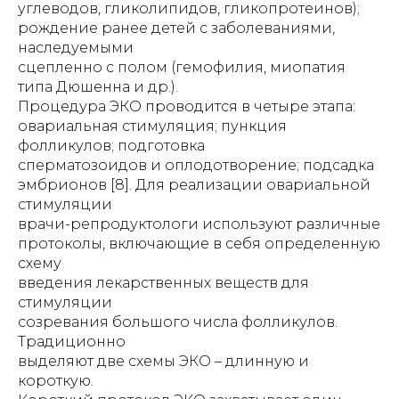
углеводов, гликолипидов, гликопротеинов);
рождение ранее детей с заболеваниями,
наследуемыми
сцепленно с полом (гемофилия, миопатия
типа Дюшенна и др.).
Процедура ЭКО проводится в четыре этапа:
овариальная стимуляция; пункция
фолликулов; подготовка
сперматозоидов и оплодотворение; подсадка
эмбрионов [8]. Для реализации овариальной
стимуляции
врачи-репродуктологи используют различные
протоколы, включающие в себя определенную
схему
введения лекарственных веществ для
стимуляции
созревания большого числа фолликулов.
Традиционно
выделяют две схемы ЭКО – длинную и
короткую.