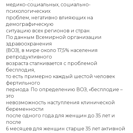
медико-социальных, социально-
психологических
проблем, негативно влияющих на
демографическую
ситуацию всех регионов и стран.
По данным Всемирной организации
здравоохранения
(ВОЗ), в мире около 17,5% населения
репродуктивного
возраста сталкивается с проблемой
бесплодия,
то есть примерно каждый шестой человек
фертильного
периода. По определению ВОЗ, «бесплодие –
это
невозможность наступления клинической
беременности
после одного года для женщин до 35 лет и
после
6 месяцев для женщин старше 35 лет активной