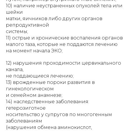
10) наличие неустраненных опухолей тела или
шейки
матки, яичников либо других органов
репродуктивной
системы;
11) острые и хронические воспаления органов
малого таза, которые не поддаются лечению
на момент начала ЭКО;
12) нарушения проходимости цервикального
канала,
не поддающиеся лечению;
13) врожденные пороки развития в
гинекологическом
и семейном анамнезе;
14) наследственные заболевания:
гетерозиготное
носительство у супругов по многогенным
заболеваниям
(нарушения обмена аминокислот,