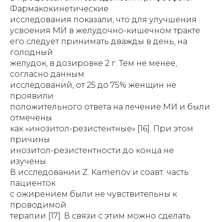
Фармакокинетические
исследования показали, что для улучшения
усвоения МИ в желудочно-кишечном тракте
его следует принимать дважды в день, на
голодный
желудок, в дозировке 2 г. Тем не менее,
согласно данным
исследований, от 25 до 75% женщин не
проявили
положительного ответа на лечение МИ и были
отмечены
как «инозитол-резистентные» [16]. При этом
причины
инозитол-резистентности до конца не
изучены.
В исследовании Z. Kamenov и соавт. часть
пациенток
с ожирением были не чувствительны к
проводимой
терапии [17]. В связи с этим можно сделать