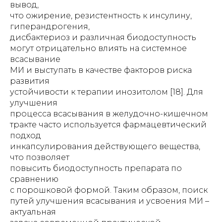
вывод,
что ожирение, резистентность к инсулину,
гиперандрогения,
дисбактериоз и различная биодоступность
могут отрицательно влиять на системное
всасывание
МИ и выступать в качестве факторов риска
развития
устойчивости к терапии инозитолом [18]. Для
улучшения
процесса всасывания в желудочно-кишечном
тракте часто используется фармацевтический
подход
инкапсулирования действующего вещества,
что позволяет
повысить биодоступность препарата по
сравнению
с порошковой формой. Таким образом, поиск
путей улучшения всасывания и усвоения МИ –
актуальная