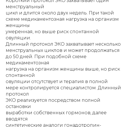
Короткий протокол ЭКО захватывает один
менструальный
цикл и длится около двух недель. При такой
схеме медикаментозная нагрузка на организм
женщины
умеренная, но выше риск спонтанной
овуляции.
Длинный протокол ЭКО захватывает несколько
менструальных циклов и может продолжаться
до 50 дней. При подобной схеме
медикаментозная
нагрузка на организм женщины выше, но риск
спонтанной
овуляции отсутствует и терапия в полной
мере контролируется специалистом. Длинный
протокол
ЭКО реализуется посредством полной
остановки
выработки собственных гормонов, далее
вводятся
синтетические аналоги гонадотропин-