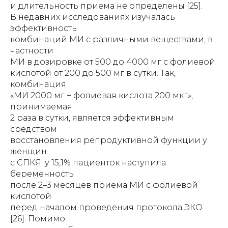
и длительность приема не определены [25].
В недавних исследованиях изучалась
эффективность
комбинаций МИ с различными веществами, в
частности
МИ в дозировке от 500 до 4000 мг с фолиевой
кислотой от 200 до 500 мг в сутки. Так,
комбинация
«МИ 2000 мг + фолиевая кислота 200 мкг»,
принимаемая
2 раза в сутки, является эффективным
средством
восстановления репродуктивной функции у
женщин
с СПКЯ: у 15,1% пациенток наступила
беременность
после 2–3 месяцев приема МИ с фолиевой
кислотой
перед началом проведения протокола ЭКО
[26]. Помимо