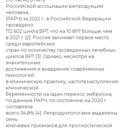
Российской ассоциации репродукции
человека
(РАРЧ) за 2022 г., в Российской Федерации
проведено
172 602 цикла ВРТ, что на 10 897 больше, чем
в 2021 г. [2]. Россия занимает первое место
среди европейских
стран по количеству проведенных лечебных
циклов ВРТ [3]. Однако, несмотря на
значительные
достижения и внедрение современных
технологий
в клиническую практику, частота наступления
клинической
беременности на один перенос эмбриона,
по данным РАРЧ, по состоянию на 2020 г.
составляла
всего 34,8% [4]. Репродуктологами выделены
семь
ключевых признаков для прогностической