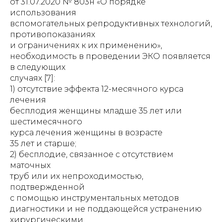
от 31.07.2020 № 803н «О порядке
использования
вспомогательных репродуктивных технологий,
противопоказаниях
и ограничениях к их применению»,
необходимость в проведении ЭКО появляется
в следующих
случаях [7]:
1) отсутствие эффекта 12-месячного курса
лечения
бесплодия женщины младше 35 лет или
шестимесячного
курса лечения женщины в возрасте
35 лет и старше;
2) бесплодие, связанное с отсутствием
маточных
труб или их непроходимостью,
подтвержденной
с помощью инструментальных методов
диагностики и не поддающейся устранению
хирургическими