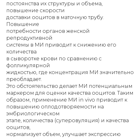
постоянства их структуры и объема,
повышение скорости
доставки ооцитов в маточную трубу.
Повышение
потребности органов женской
репродуктивной
системы в МИ приводит к снижению его
количества
в сыворотке крови по сравнению с
фолликулярной
жидкостью, где концентрация МИ значительно
преобладает.
Это обстоятельство делает МИ потенциальным
маркером для оценки качества ооцитов. Таким
образом, применение МИ in vivo приводит к
повышению оплодотворяемости на
эмбриологическом
этапе, количества (суперовуляция) и качества
ооцитов,
нормализует объем, улучшает экспрессию