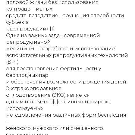
половой жизни без использования
контрацептивных
средств, вследствие нарушения способности
субъекта
к репродукции» [1].
Одна из важных задач современной
репродуктивной
медицины – разработка и использование
вспомогательных репродуктивных технологий
(ВРТ)
для восстановления фертильности у
бесплодных пар
и обеспечения возможности рождения детей.
Экстракорпоральное
оплодотворение (ЭКО) является
одним из самых эффективных и широко
используемых
методов лечения различных форм бесплодия
–
женского, мужского или смешанного.
Согласно отчету