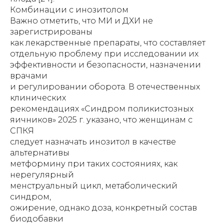
Комбинации с инозитолом
Важно отметить, что МИ и ДХИ не
зарегистрированы
как лекарственные препараты, что составляет
отдельную проблему при исследовании их
эффективности и безопасности, назначении
врачами
и регулировании оборота. В отечественных
клинических
рекомендациях «Синдром поликистозных
яичников» 2025 г. указано, что женщинам с
СПКЯ
следует назначать инозитол в качестве
альтернативы
метформину при таких состояниях, как
нерегулярный
менструальный цикл, метаболический
синдром,
ожирение, однако доза, конкретный состав
биодобавки