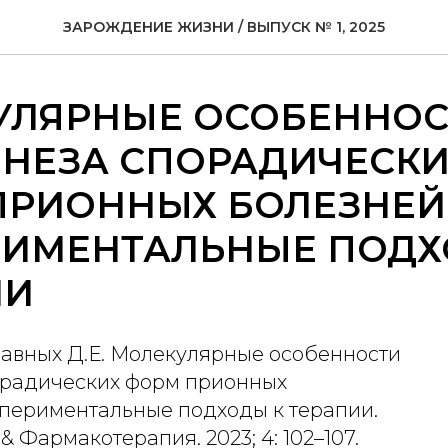
ЗАРОЖДЕНИЕ ЖИЗНИ / ВЫПУСК № 1, 2025
УЛЯРНЫЕ ОСОБЕННОС
ЕНЕЗА СПОРАДИЧЕСКИ
ПРИОННЫХ БОЛЕЗНЕЙ
РИМЕНТАЛЬНЫЕ ПОДХ
ИИ
лавных Д.Е. Молекулярные особенности
орадических форм прионных
спериментальные подходы к терапии.
 Фармакотерапия. 2023; 4: 102–107.