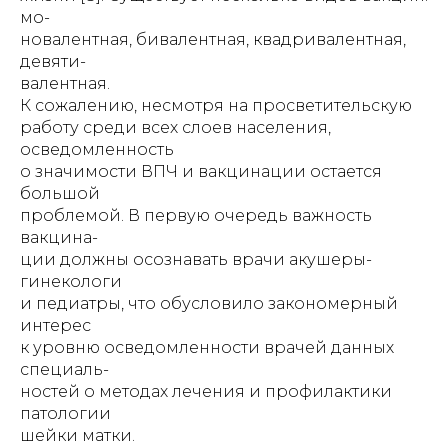
мо-
новалентная, бивалентная, квадривалентная,
девяти-
валентная.
К сожалению, несмотря на просветительскую
работу среди всех слоев населения,
осведомленность
о значимости ВПЧ и вакцинации остается
большой
проблемой. В первую очередь важность
вакцина-
ции должны осознавать врачи акушеры-
гинекологи
и педиатры, что обусловило закономерный
интерес
к уровню осведомленности врачей данных
специаль-
ностей о методах лечения и профилактики
патологии
шейки матки.