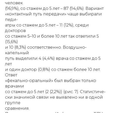
человек
(96,9%), со стажем до 5 лет – 87 (94,6%). Вариант
«контактный путь передачи» чаще выбирали
педи-
атры со стажем до 5 лет – 11 (12%), среди
докторов
со стажем 5–10 и более 10 лет так ответили 5
(15,6%)
и 10 (8,3%) соответственно. Воздушно-
капельный
путь выделили 4 (4,4%) врача со стажем до 5
лет
и один доктор (0,8%) со стажем более 10 лет.
Ответ
«фекально-оральный» был выбран только
врачами
со стажем до 5 лет (2 (2,2%)) (рис. 7). Статистиче-
ски значимой связи не выявлено ни в одной
группе
сравнения.