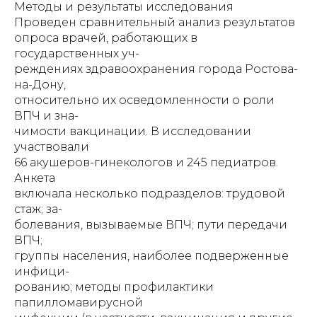
Методы и результаты исследования
Проведен сравнительный анализ результатов
опроса врачей, работающих в
государственных уч-
реждениях здравоохранения города Ростова-
на-Дону,
относительно их осведомленности о роли
ВПЧ и зна-
чимости вакцинации. В исследовании
участвовали
66 акушеров-гинекологов и 245 педиатров.
Анкета
включала несколько подразделов: трудовой
стаж; за-
болевания, вызываемые ВПЧ; пути передачи
ВПЧ;
группы населения, наиболее подверженные
инфици-
рованию; методы профилактики
папилломавирусной