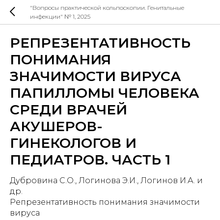
"Вопросы практической кольпоскопии. Генитальные
инфекции" № 1, 2025
РЕПРЕЗЕНТАТИВНОСТЬ
ПОНИМАНИЯ
ЗНАЧИМОСТИ ВИРУСА
ПАПИЛЛОМЫ ЧЕЛОВЕКА
СРЕДИ ВРАЧЕЙ
АКУШЕРОВ-
ГИНЕКОЛОГОВ И
ПЕДИАТРОВ. ЧАСТЬ 1
Дубровина С.О., Логинова Э.И., Логинов И.А. и
др.
Репрезентативность понимания значимости
вируса