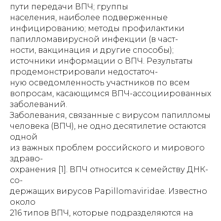
пути передачи ВПЧ; группы
населения, наиболее подверженные
инфицированию; методы профилактики
папилломавирусной инфекции (в част-
ности, вакцинация и другие способы);
источники информации о ВПЧ. Результаты
продемонстрировали недостаточ-
ную осведомленность участников по всем
вопросам, касающимся ВПЧ-ассоциированных
заболеваний.
Заболевания, связанные с вирусом папилломы
человека (ВПЧ), не одно десятилетие остаются
одной
из важных проблем российского и мирового
здраво-
охранения [1]. ВПЧ относится к семейству ДНК-
со-
держащих вирусов Papillomaviridae. Известно
около
216 типов ВПЧ, которые подразделяются на