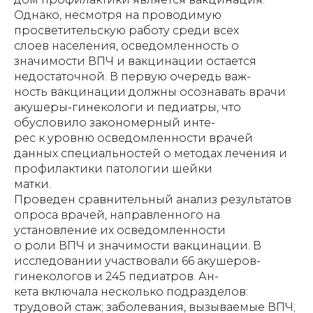
Однако, несмотря на проводимую
просветительскую работу среди всех
слоев населения, осведомленность о
значимости ВПЧ и вакцинации остается
недостаточной. В первую очередь важ-
ность вакцинации должны осознавать врачи
акушеры-гинекологи и педиатры, что
обусловило закономерный инте-
рес к уровню осведомленности врачей
данных специальностей о методах лечения и
профилактики патологии шейки
матки.
Проведен сравнительный анализ результатов
опроса врачей, направленного на
установление их осведомленности
о роли ВПЧ и значимости вакцинации. В
исследовании участвовали 66 акушеров-
гинекологов и 245 педиатров. Ан-
кета включала несколько подразделов:
трудовой стаж; заболевания, вызываемые ВПЧ;