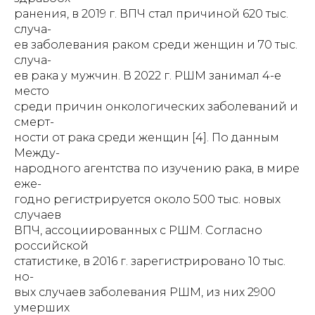
ранения, в 2019 г. ВПЧ стал причиной 620 тыс.
случа-
ев заболевания раком среди женщин и 70 тыс.
случа-
ев рака у мужчин. В 2022 г. РШМ занимал 4-е
место
среди причин онкологических заболеваний и
смерт-
ности от рака среди женщин [4]. По данным
Между-
народного агентства по изучению рака, в мире
еже-
годно регистрируется около 500 тыс. новых
случаев
ВПЧ, ассоциированных с РШМ. Согласно
российской
статистике, в 2016 г. зарегистрировано 10 тыс.
но-
вых случаев заболевания РШМ, из них 2900
умерших