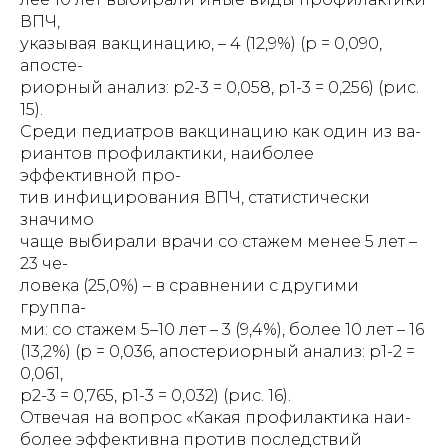
ВПЧ,
указывая вакцинацию, – 4 (12,9%) (р = 0,090,
апосте-
риорный анализ: р2-3 = 0,058, р1-3 = 0,256) (рис.
15).
Среди педиатров вакцинацию как один из ва-
риантов профилактики, наиболее
эффективной про-
тив инфицирования ВПЧ, статистически
значимо
чаще выбирали врачи со стажем менее 5 лет –
23 че-
ловека (25,0%) – в сравнении с другими
группа-
ми: со стажем 5–10 лет – 3 (9,4%), более 10 лет – 16
(13,2%) (р = 0,036, апостериорный анализ: р1-2 =
0,061,
р2-3 = 0,765, р1-3 = 0,032) (рис. 16).
Отвечая на вопрос «Какая профилактика наи-
более эффективна против последствий