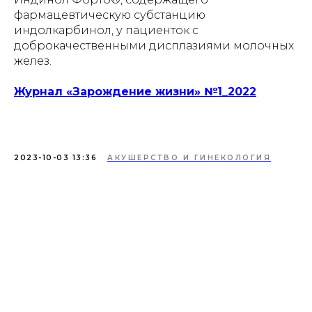
фармацевтическую субстанцию
индолкарбинол, у пациенток с
доброкачественными дисплазиями молочных
желез.
Журнал «Зарождение жизни» №1_2022
2023-10-03 13:36
АКУШЕРСТВО И ГИНЕКОЛОГИЯ
Tilda
Made on