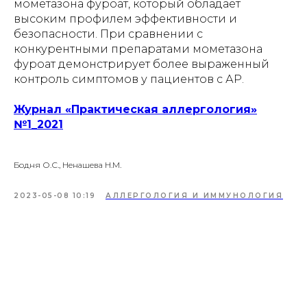
мометазона фуроат, который обладает
высоким профилем эффективности и
безопасности. При сравнении с
конкурентными препаратами мометазона
фуроат демонстрирует более выраженный
контроль симптомов у пациентов с АР.
Журнал «Практическая аллергология»
№1_2021
Бодня О.С., Ненашева Н.М.
2023-05-08 10:19
АЛЛЕРГОЛОГИЯ И ИММУНОЛОГИЯ