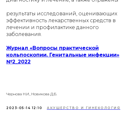
результаты исследований, оценивающих
эффективность лекарственных средств в
лечении и профилактике данного
заболевания.
Журнал «Вопросы практической
кольпоскопии. Генитальные инфекции»
№2_2022
Чернова Н.И., Новикова Д.Б.
2023-05-14 12:10
АКУШЕРСТВО И ГИНЕКОЛОГИЯ