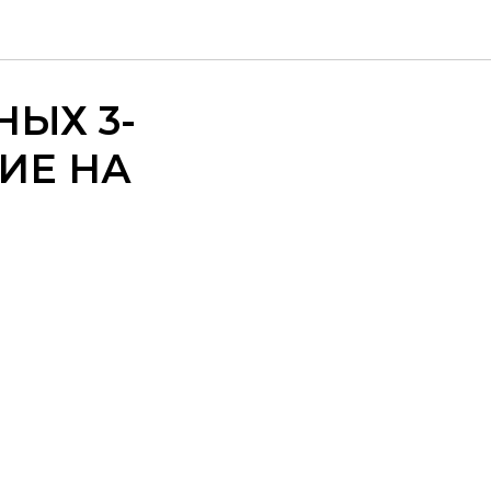
ЫХ 3-
ИЕ НА