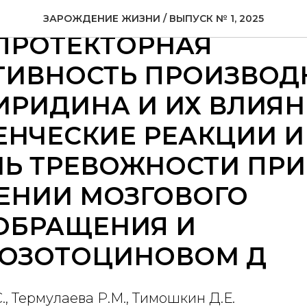
ЛИКЕМИЧЕСКАЯ И
ЗАРОЖДЕНИЕ ЖИЗНИ / ВЫПУСК № 1, 2025
ПРОТЕКТОРНАЯ
ИВНОСТЬ ПРОИЗВОДН
РИДИНА И ИХ ВЛИЯН
ЕНЧЕСКИЕ РЕАКЦИИ И
НЬ ТРЕВОЖНОСТИ ПРИ
ЕНИИ МОЗГОВОГО
ОБРАЩЕНИЯ И
ТОЗОТОЦИНОВОМ Д
, Термулаева Р.М., Тимошкин Д.Е.