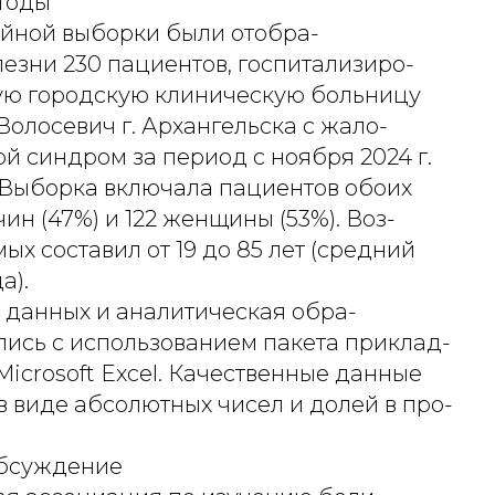
тоды
йной выборки были отобра-
езни 230 пациентов, госпитализиро-
ую городскую клиническую больницу
 Волосевич г. Архангельска с жало-
й синдром за период с ноября 2024 г.
. Выборка включала пациентов обоих
чин (47%) и 122 женщины (53%). Воз-
ых составил от 19 до 85 лет (средний
а).
 данных и аналитическая обра-
лись с использованием пакета приклад-
icrosoft Excel. Качественные данные
 виде абсолютных чисел и долей в про-
обсуждение