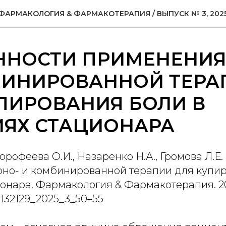
ФАРМАКОЛОГИЯ & ФАРМАКОТЕРАПИЯ / ВЫПУСК № 3, 202
ННОСТИ ПРИМЕНЕНИЯ
БИНИРОВАННОЙ ТЕРА
ПИРОВАНИЯ БОЛИ В
ИЯХ СТАЦИОНАРА
орофеева О.И., Назаренко Н.А., Громова Л.Е
но- и комбинированной терапии для купир
онара. Фармакология & Фармакотерапия. 202
7132129_2025_3_50–55