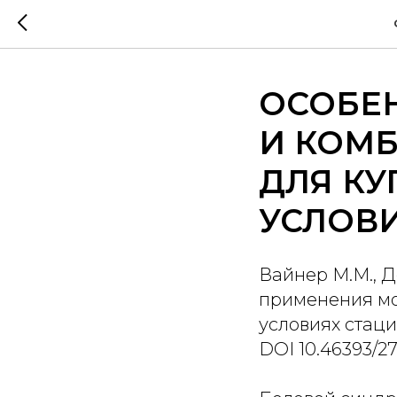
ОСОБЕ
И КОМ
ДЛЯ КУ
УСЛОВ
Вайнер М.М., Д
применения мо
условиях стаци
DOI 10.46393/2