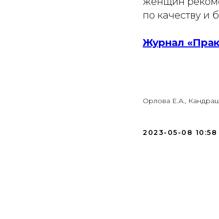
женщин рекоме
по качеству и 
Журнал «Прак
Орлова Е.А., Кандраш
2023-05-08 10:58