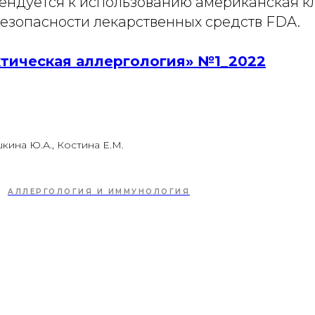
ндуется к использованию американская к
безопасности лекарственных средств FDA.
тическая аллергология» №1_2022
кина Ю.А., Костина Е.М.
АЛЛЕРГОЛОГИЯ И ИММУНОЛОГИЯ