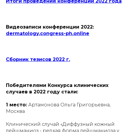
Итоги проведения конференции 2022 года
Видеозаписи конференции 2022:
dermatology.congress-ph.online
Сборник тезисов 2022 г.
Победителями Конкурса клинических
случаев в 2022 году стали:
1 место:
Артамонова Ольга Григорьевна,
Москва
Клинический случай «Диффузный кожный
лейшманиоз - редкая форма лейшманиоза у