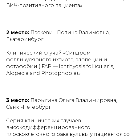
ВИЧ-позитивного пациента»
2 место:
Паскевич Полина Вадимовна,
Екатеринбург
Клинический случай «Синдром
фолликулярного ихтиоза, алопеции и
фотофобии (IFAP — Ichthyosis follicularis,
Alopecia and Photophobia)»
3 место:
Парыгина Ольга Владимировна,
Санкт-Петербург
Серия клинических случаев
высокодифференцированного
плоскоклеточного рака вульвы у пациенток со