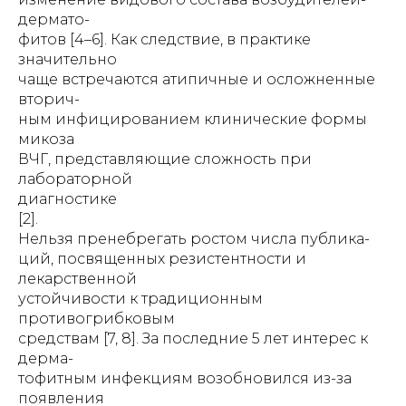
дермато-
фитов [4–6]. Как следствие, в практике
значительно
чаще встречаются атипичные и осложненные
вторич-
ным инфицированием клинические формы
микоза
ВЧГ, представляющие сложность при
лабораторной
диагностике
[2].
Нельзя пренебрегать ростом числа публика-
ций, посвященных резистентности и
лекарственной
устойчивости к традиционным
противогрибковым
средствам [7, 8]. За последние 5 лет интерес к
дерма-
тофитным инфекциям возобновился из-за
появления