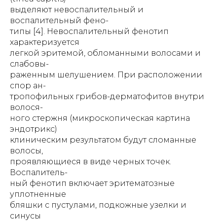
выделяют невоспалительный и
воспалительный фено-
типы [4]. Невоспалительный фенотип
характеризуется
легкой эритемой, обломанными волосами и
слабовы-
раженным шелушением. При расположении
спор ан-
тропофильных грибов-дерматофитов внутри
волося-
ного стержня (микроскопическая картина
эндотрикс)
клиническим результатом будут сломанные
волосы,
проявляющиеся в виде черных точек.
Воспалитель-
ный фенотип включает эритематозные
уплотненные
бляшки с пустулами, подкожные узелки и
синусы