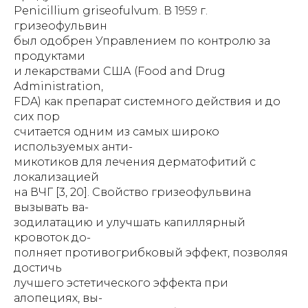
Penicillium griseofulvum. В 1959 г.
гризеофульвин
был одобрен Управлением по контролю за
продуктами
и лекарствами США (Food and Drug
Administration,
FDA) как препарат системного действия и до
сих пор
считается одним из самых широко
используемых анти-
микотиков для лечения дерматофитий с
локализацией
на ВЧГ [3, 20]. Свойство гризеофульвина
вызывать ва-
зодилатацию и улучшать капиллярный
кровоток до-
полняет противогрибковый эффект, позволяя
достичь
лучшего эстетического эффекта при
алопециях, вы-