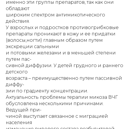
именно эти группы препаратов, так как они
обладают
широким спектром антимикотического
действия.
У взрослых и подростков противогрибковые
препараты проникают в кожу и ее придатки
(волосы,ногти) главным образом путем
экскреции сальными
и потовыми железами и в меньшей степени
путем пас-
сивной диффузии. У детей грудного и раннего
детского
возраста – преимущественно путем пассивной
диффу-
зии по градиенту концентрации.
Актуальность проблемы терапии микоза ВЧГ
обусловлена несколькими причинами.
Ведущей при-
чиной выступает связанное с миграцией
населения
изменение видового состава возбудителей-