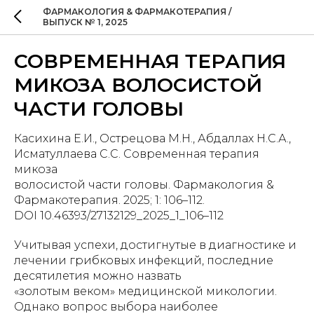
ФАРМАКОЛОГИЯ & ФАРМАКОТЕРАПИЯ /
ВЫПУСК № 1, 2025
СОВРЕМЕННАЯ ТЕРАПИЯ
МИКОЗА ВОЛОСИСТОЙ
ЧАСТИ ГОЛОВЫ
Касихина Е.И., Острецова М.Н., Абдаллах Н.С.А.,
Исматуллаева С.С. Современная терапия
микоза
волосистой части головы. Фармакология &
Фармакотерапия. 2025; 1: 106–112.
DOI 10.46393/27132129_2025_1_106–112
Учитывая успехи, достигнутые в диагностике и
лечении грибковых инфекций, последние
десятилетия можно назвать
«золотым веком» медицинской микологии.
Однако вопрос выбора наиболее