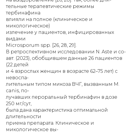
тельные терапевтические режимы
тербинафина
влияли на полное (клиническое и
микологическое)
излечение у пациентов, инфицированных
видами
Microsporum spp. [26, 28, 29].
В ретроспективном исследовании N. Aste и со-
авт. (2023), обобщившем данные 26 пациентов
(22 детей
и 4 взрослых женщин в возрасте 62–75 лет) с
невоспа-
лительным типом микоза ВЧГ, вызванным M.
canis, по-
лучавших пероральный тербинафин в дозе
250 мг/сут,
была дана характеристика оптимальной
длительности
приема препарата. Клиническое и
микологическое вы-