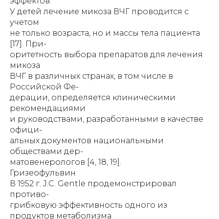
эффектов.
У детей лечение микоза ВЧГ проводится с
учетом
не только возраста, но и массы тела пациента
[17]. При-
оритетность выбора препаратов для лечения
микоза
ВЧГ в различных странах, в том числе в
Российской Фе-
дерации, определяется клиническими
рекомендациями
и руководствами, разработанными в качестве
офици-
альных документов национальными
обществами дер-
матовенерологов [4, 18, 19].
Гризеофульвин
В 1952 г. J.C. Gentle продемонстрировал
противо-
грибковую эффективность одного из
продуктов метаболизма