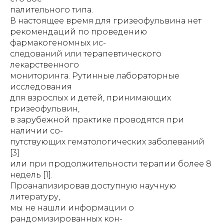
палительного типа.
В настоящее время для гризеофульвина нет
рекомендаций по проведению
фармакогеномных ис-
следований или терапевтического
лекарственного
мониторинга. Рутинные лабораторные
исследования
для взрослых и детей, принимающих
гризеофульвин,
в зарубежной практике проводятся при
наличии со-
путствующих гематологических заболеваний
[3]
или при продолжительности терапии более 8
недель [1].
Проанализировав доступную научную
литературу,
мы не нашли информации о
рандомизированных кон-