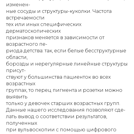
изменен-
ные сосуды и структуры-куколки. Частота
встречаемости
тех или иных специфических
дерматоскопических
признаков меняется в зависимости от
возрастного пе-
риода детства: так, если белые бесструктурные
области,
борозды и нерегулярные линейные структуры
присут-
ствуют у большинства пациенток во всех
возрастных
группах, то перец пигмента и розетки можно
выявить
только у девочек старших возрастных групп.
Данные нашего исследования позволяют сде-
лать вывод о соответствии результатов,
полученных
при вульвоскопии с помощью цифрового