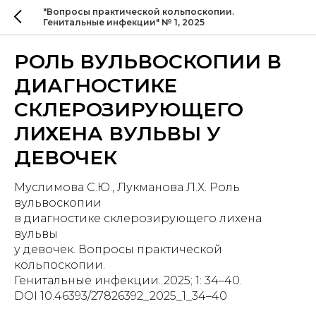
"Вопросы практической кольпоскопии.
Генитальные инфекции" № 1, 2025
РОЛЬ ВУЛЬВОСКОПИИ В
ДИАГНОСТИКЕ
СКЛЕРОЗИРУЮЩЕГО
ЛИХЕНА ВУЛЬВЫ У
ДЕВОЧЕК
Муслимова С.Ю., Лукманова Л.Х. Роль
вульвоскопии
в диагностике склерозирующего лихена
вульвы
у девочек. Вопросы практической
кольпоскопии.
Генитальные инфекции. 2025; 1: 34–40.
DOI 10.46393/27826392_2025_1_34–40