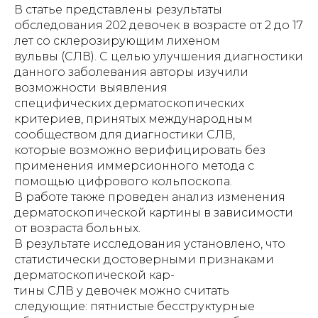
В статье представлены результаты
обследования 202 девочек в возрасте от 2 до 17
лет со склерозирующим лихеном
вульвы (СЛВ). С целью улучшения диагностики
данного заболевания авторы изучили
возможности выявления
специфических дерматоскопических
критериев, принятых международным
сообществом для диагностики СЛВ,
которые возможно верифицировать без
применения иммерсионного метода с
помощью цифрового кольпоскопа.
В работе также проведен анализ изменения
дерматоскопической картины в зависимости
от возраста больных.
В результате исследования установлено, что
статистически достоверными признаками
дерматоскопической кар-
тины СЛВ у девочек можно считать
следующие: пятнистые бесструктурные