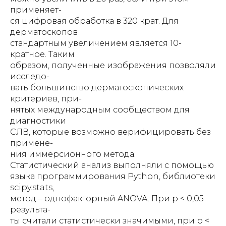
применяет-
ся цифровая обработка в 320 крат. Для
дерматоскопов
стандартным увеличением является 10-
кратное. Таким
образом, полученные изображения позволяли
исследо-
вать большинство дерматоскопических
критериев, при-
нятых международным сообществом для
диагностики
СЛВ, которые возможно верифицировать без
примене-
ния иммерсионного метода.
Статистический анализ выполняли с помощью
языка программирования Python, библиотеки
scipy.stats,
метод – однофакторный ANOVA. При p < 0,05
результа-
ты считали статистически значимыми, при p <