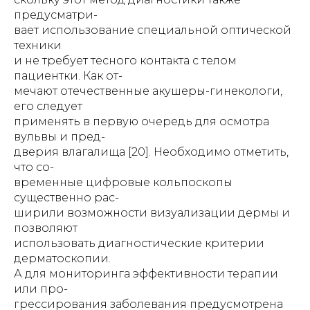
предусматри-
вает использование специальной оптической
техники
и не требует тесного контакта с телом
пациентки. Как от-
мечают отечественные акушеры-гинекологи,
его следует
применять в первую очередь для осмотра
вульвы и пред-
дверия влагалища [20]. Необходимо отметить,
что со-
временные цифровые кольпоскопы
существенно рас-
ширили возможности визуализации дермы и
позволяют
использовать диагностические критерии
дерматоскопии.
А для мониторинга эффективности терапии
или про-
грессирования заболевания предусмотрена