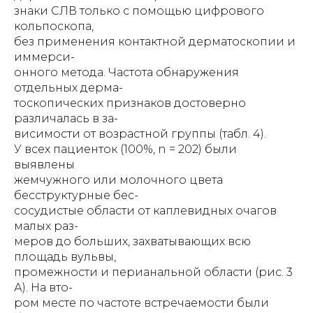
знаки СЛВ только с помощью цифрового
кольпоскопа,
без применения контактной дерматоскопии и
иммерси-
онного метода. Частота обнаружения
отдельных дерма-
тоскопических признаков достоверно
различалась в за-
висимости от возрастной группы (табл. 4).
У всех пациенток (100%, n = 202) были
выявлены
жемчужного или молочного цвета
бесструктурные бес-
сосудистые области от каплевидных очагов
малых раз-
меров до больших, захватывающих всю
площадь вульвы,
промежности и перианальной области (рис. 3
А). На вто-
ром месте по частоте встречаемости были