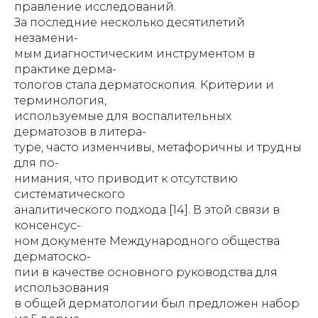
правление исследований.
За последние несколько десятилетий
незамени-
мым диагностическим инструментом в
практике дерма-
тологов стала дерматоскопия. Критерии и
терминология,
используемые для воспалительных
дерматозов в литера-
туре, часто изменчивы, метафоричны и трудны
для по-
нимания, что приводит к отсутствию
систематического
аналитического подхода [14]. В этой связи в
консенсус-
ном документе Международного общества
дерматоско-
пии в качестве основного руководства для
использования
в общей дерматологии был предложен набор