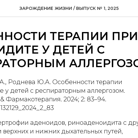
ЗАРОЖДЕНИЕ ЖИЗНИ / ВЫПУСК № 1, 2025
ННОСТИ ТЕРАПИИ ПРИ
ДИТЕ У ДЕТЕЙ С
РАТОРНЫМ АЛЛЕРГОЗ
А., Роднева Ю.А. Особенности терапии
е у детей с респираторным аллергозом.
 Фармакотерапия. 2024; 2: 83–94.
7132129_2024_2_83
ертрофии аденоидов, риноаденоидита с др
 верхних и нижних дыхательных путей,