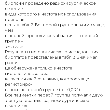
биопсии проведено радиохирургическое
лечение,
виды которого и частота их использования
представ-
лены в табл. 2. Во второй группе значимо чаще,
чем
в первой, проводилась аблация, а в первой
группе –
эксцизия.
Результаты гистологического исследования
биоптатов представлены в табл. 3. Значимая
разни-
ца обнаружена только в частоте
гистологического за-
ключения «лейкоплакия», которое чаще
регистриро-
валось во второй группе (р = 0,004).
Все пациентки первой группы получали двух-
этапную терапию: радиохирургическое
лечение ап-