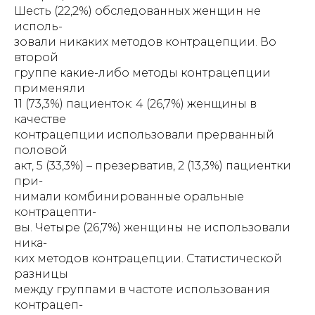
Шесть (22,2%) обследованных женщин не
исполь-
зовали никаких методов контрацепции. Во
второй
группе какие-либо методы контрацепции
применяли
11 (73,3%) пациенток: 4 (26,7%) женщины в
качестве
контрацепции использовали прерванный
половой
акт, 5 (33,3%) – презерватив, 2 (13,3%) пациентки
при-
нимали комбинированные оральные
контрацепти-
вы. Четыре (26,7%) женщины не использовали
ника-
ких методов контрацепции. Статистической
разницы
между группами в частоте использования
контрацеп-