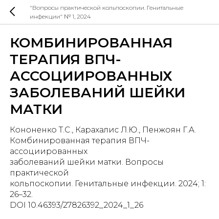
"Вопросы практической кольпоскопии. Генитальные
инфекции" № 1, 2024
КОМБИНИРОВАННАЯ
ТЕРАПИЯ ВПЧ-
АССОЦИИРОВАННЫХ
ЗАБОЛЕВАНИЙ ШЕЙКИ
МАТКИ
Кононенко Т.С., Карахалис Л.Ю., Пенжоян Г.А.
Комбинированная терапия ВПЧ-
ассоциированных
заболеваний шейки матки. Вопросы
практической
кольпоскопии. Генитальные инфекции. 2024; 1:
26–32.
DOI 10.46393/27826392_2024_1_26