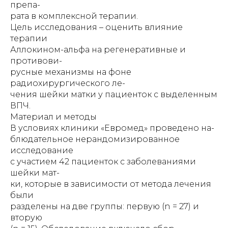
препа-
рата в комплексной терапии.
Цель исследования – оценить влияние
терапии
Аллокином-альфа на регенеративные и
противови-
русные механизмы на фоне
радиохирургического ле-
чения шейки матки у пациенток с выделенным
ВПЧ.
Материал и методы
В условиях клиники «Евромед» проведено на-
блюдательное нерандомизированное
исследование
с участием 42 пациенток с заболеваниями
шейки мат-
ки, которые в зависимости от метода лечения
были
разделены на две группы: первую (n = 27) и
вторую