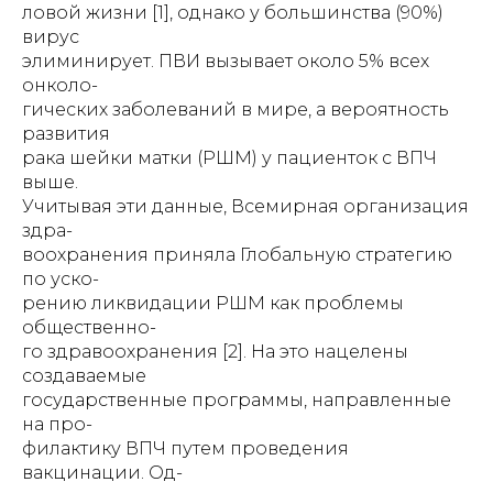
ловой жизни [1], однако у большинства (90%)
вирус
элиминирует. ПВИ вызывает около 5% всех
онколо-
гических заболеваний в мире, а вероятность
развития
рака шейки матки (РШМ) у пациенток с ВПЧ
выше.
Учитывая эти данные, Всемирная организация
здра-
воохранения приняла Глобальную стратегию
по уско-
рению ликвидации РШМ как проблемы
общественно-
го здравоохранения [2]. На это нацелены
создаваемые
государственные программы, направленные
на про-
филактику ВПЧ путем проведения
вакцинации. Од-