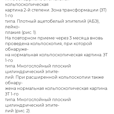
кольпоскопическая
картина 2-й степени. Зона трансформации (ЗТ)
1-го
типа. Плотный ацетобелый эпителий (АБЭ),
лейко-
плакия (рис. 1).
На повторном приеме через 3 месяца вновь
проведена кольпоскопия, при которой
обнаруже-
на нормальная кольпоскопическая картина. ЗТ
1-го
типа. Многослойный плоский
цилиндрический эпите-
лий. При расширенной кольпоскопии также
обнару-
жена нормальная кольпоскопическая картина.
ЗТ 1-го
типа. Многослойный плоский
цилиндрический эпите-
лий (рис. 2).