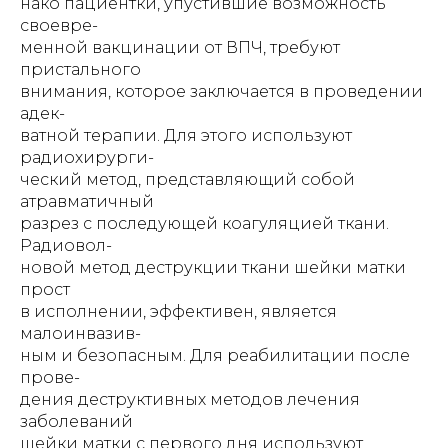
нако пациентки, упустившие возможность
своевре-
менной вакцинации от ВПЧ, требуют
пристального
внимания, которое заключается в проведении
адек-
ватной терапии. Для этого используют
радиохирурги-
ческий метод, представляющий собой
атравматичный
разрез с последующей коагуляцией ткани.
Радиовол-
новой метод деструкции ткани шейки матки
прост
в исполнении, эффективен, является
малоинвазив-
ным и безопасным. Для реабилитации после
прове-
дения деструктивных методов лечения
заболеваний
шейки матки с первого дня используют