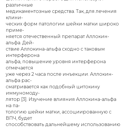
различные
медикаментозные средства. Так, для лечения
клини-
ческих форм патологии шейки матки широко
приме-
няется отечественный препарат Аллокин-
альфа. Дей-
ствие Аллокина-альфа сходно с таковым
интерферона
альфа, повышение уровня интерферона
отмечается
уже через 2 часа после инъекции. Аллокин-
альфа рас-
сматривается как подобный цитокину
иммуномоду-
лятор [3]. Изучение влияния Аллокина-альфа
на па-
тологию шейки матки, ассоциированную с
ВПЧ, будет
способствовать дальнейшему использованию