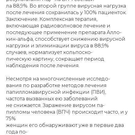
ла 88,9%. Во второй группе вирусная нагрузка
после лечения сохранилась у 100% пациенток.
Заключение. Комплексная терапия,
включающая радиоволновое лечение и
последующее применение препарата Алло-
кин-альфа, способствует снижению вирусной
нагрузки и элиминации вируса в 88,9%
случаев, нормализует кольпоско-
пическую картину, сокращает период
наблюдения после лечения.
Несмотря на многочисленные исследо-
вания по разработке методов лечения
папилломавирусной инфекции (ПВИ),
частота вызванных ею заболеваний
не снижается. Заражение вирусом па-
пилломы человека (ВПЧ) происходит часто, и у
75%
женщин его обнаруживают уже в первые два
года по-