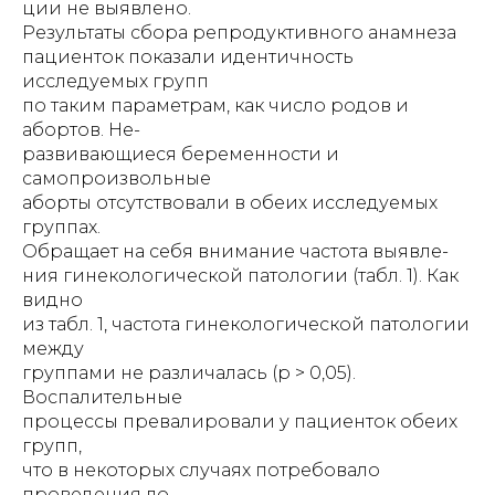
ции не выявлено.
Результаты сбора репродуктивного анамнеза
пациенток показали идентичность
исследуемых групп
по таким параметрам, как число родов и
абортов. Не-
развивающиеся беременности и
самопроизвольные
аборты отсутствовали в обеих исследуемых
группах.
Обращает на себя внимание частота выявле-
ния гинекологической патологии (табл. 1). Как
видно
из табл. 1, частота гинекологической патологии
между
группами не различалась (р > 0,05).
Воспалительные
процессы превалировали у пациенток обеих
групп,
что в некоторых случаях потребовало
проведения ло-