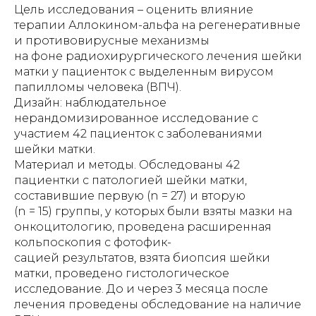
Цель исследования – оценить влияние
терапии Аллокином-альфа на регенеративные
и противовирусные механизмы
на фоне радиохирургического лечения шейки
матки у пациенток с выделенным вирусом
папилломы человека (ВПЧ).
Дизайн: наблюдательное
нерандомизированное исследование с
участием 42 пациенток с заболеваниями
шейки матки.
Материал и методы. Обследованы 42
пациентки с патологией шейки матки,
составившие первую (n = 27) и вторую
(n = 15) группы, у которых были взяты мазки на
онкоцитологию, проведена расширенная
кольпоскопия с фотофик-
сацией результатов, взята биопсия шейки
матки, проведено гистологическое
исследование. До и через 3 месяца после
лечения проведены обследование на наличие