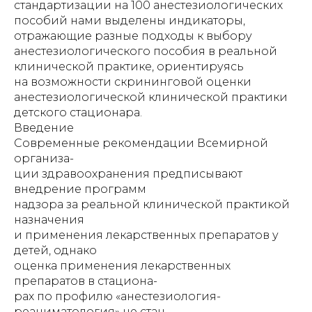
стандартизации на 100 анестезиологических
пособий нами выделены индикаторы,
отражающие разные подходы к выбору
анестезиологического пособия в реальной
клинической практике, ориентируясь
на возможности скрининговой оценки
анестезиологической клинической практики
детского стационара.
Введение
Современные рекомендации Всемирной
организа-
ции здравоохранения предписывают
внедрение программ
надзора за реальной клинической практикой
назначения
и применения лекарственных препаратов у
детей, однако
оценка применения лекарственных
препаратов в стациона-
рах по профилю «анестезиология-
реаниматология» не стан-