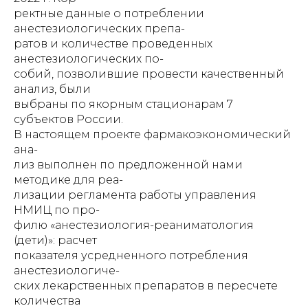
ректные данные о потреблении
анестезиологических препа-
ратов и количестве проведенных
анестезиологических по-
собий, позволившие провести качественный
анализ, были
выбраны по якорным стационарам 7
субъектов России.
В настоящем проекте фармакоэкономический
ана-
лиз выполнен по предложенной нами
методике для реа-
лизации регламента работы управления
НМИЦ по про-
филю «анестезиология-реаниматология
(дети)»: расчет
показателя усредненного потребления
анестезиологиче-
ских лекарственных препаратов в пересчете
количества