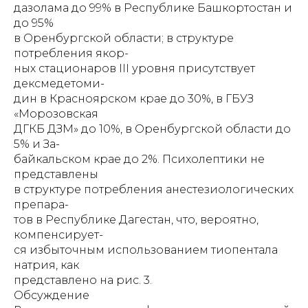
дазолама до 99% в Республике Башкортостан и
до 95%
в Оренбургской области; в структуре
потребления якор-
ных стационаров III уровня присутствует
дексмедетоми-
дин в Красноярском крае до 30%, в ГБУЗ
«Морозовская
ДГКБ ДЗМ» до 10%, в Оренбургской области до
5% и За-
байкальском крае до 2%. Психолептики не
представлены
в структуре потребления анестезиологических
препара-
тов в Республике Дагестан, что, вероятно,
компенсирует-
ся избыточным использованием тиопентала
натрия, как
представлено на рис. 3.
Обсуждение