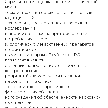
Скрининговая оценка анестезиологической
клини-
ческой практики детского стационара как
медицинской
технологии, предложенная в настоящем
исследовании
и апробированная на примере оценки
потребления анесте-
зиологических лекарственных препаратов
детскими якор-
ными стационарами 7 субъектов РФ,
позволяет выявить
основные направления для проведения
контрольных ме-
роприятий «на месте» при выездном
мероприятии экспер-
тов-аналитиков по профилю для
формирования объектив-
ного суждения об обеспеченности наркозно-
дыхательной
аппаратурой или недостаточности ее