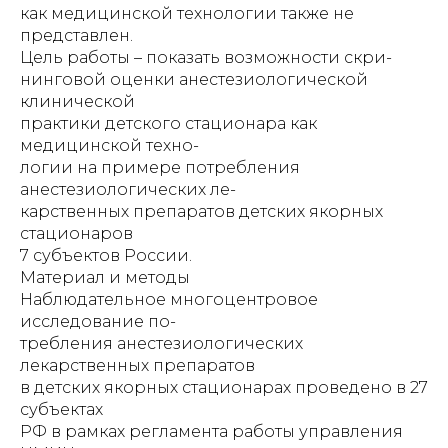
как медицинской технологии также не
представлен.
Цель работы – показать возможности скри-
нинговой оценки анестезиологической
клинической
практики детского стационара как
медицинской техно-
логии на примере потребления
анестезиологических ле-
карственных препаратов детских якорных
стационаров
7 субъектов России.
Материал и методы
Наблюдательное многоцентровое
исследование по-
требления анестезиологических
лекарственных препаратов
в детских якорных стационарах проведено в 27
субъектах
РФ в рамках регламента работы управления