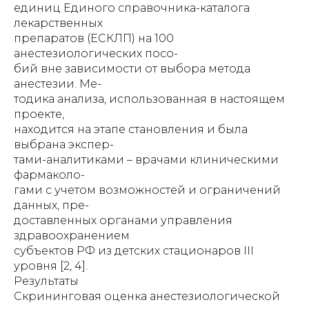
единиц Единого справочника-каталога
лекарственных
препаратов (ЕСКЛП) на 100
анестезиологических посо-
бий вне зависимости от выбора метода
анестезии. Ме-
тодика анализа, использованная в настоящем
проекте,
находится на этапе становления и была
выбрана экспер-
тами-аналитиками – врачами клиническими
фармаколо-
гами с учетом возможностей и ограничений
данных, пре-
доставленных органами управления
здравоохранением
субъектов РФ из детских стационаров III
уровня [2, 4].
Результаты
Скрининговая оценка анестезиологической