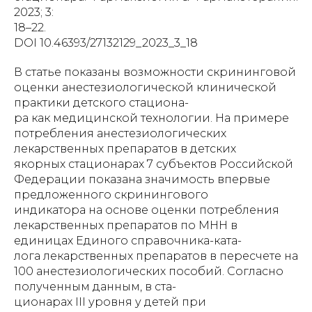
2023; 3:
18–22.
DOI 10.46393/27132129_2023_3_18
В статье показаны возможности скрининговой
оценки анестезиологической клинической
практики детского стациона-
ра как медицинской технологии. На примере
потребления анестезиологических
лекарственных препаратов в детских
якорных стационарах 7 субъектов Российской
Федерации показана значимость впервые
предложенного скринингового
индикатора на основе оценки потребления
лекарственных препаратов по МНН в
единицах Единого справочника-ката-
лога лекарственных препаратов в пересчете на
100 анестезиологических пособий. Согласно
полученным данным, в ста-
ционарах III уровня у детей при