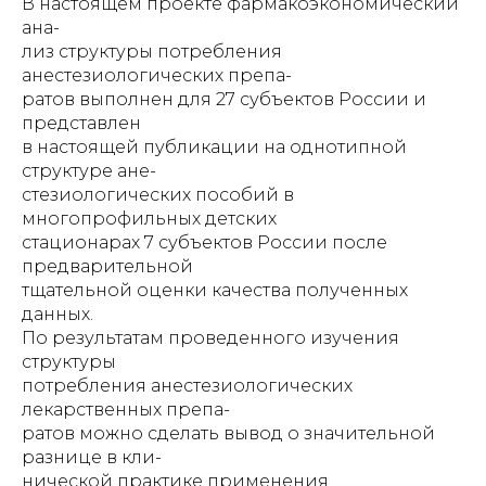
В настоящем проекте фармакоэкономический
ана-
лиз структуры потребления
анестезиологических препа-
ратов выполнен для 27 субъектов России и
представлен
в настоящей публикации на однотипной
структуре ане-
стезиологических пособий в
многопрофильных детских
стационарах 7 субъектов России после
предварительной
тщательной оценки качества полученных
данных.
По результатам проведенного изучения
структуры
потребления анестезиологических
лекарственных препа-
ратов можно сделать вывод о значительной
разнице в кли-
нической практике применения