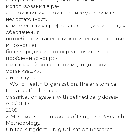
использования в ре-
альной клинической практике у детей или
недостаточности
компетенций у профильных специалистов для
обеспечения
потребности в анестезиологических пособиях
и позволяет
более продуктивно сосредоточиться на
проблемных вопро-
сах в каждой конкретной медицинской
организации.
Литература
1. World Health Organization. The anatomical
therapeutic chemical
classification system with defined daily doses-
ATC/DDD.
2009.
2. McGavock H. Handbook of Drug Use Research
Methodology.
United Kingdom Drug Utilisation Research