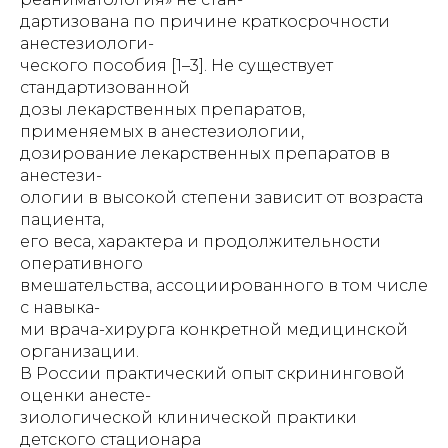
дартизована по причине краткосрочности
анестезиологи-
ческого пособия [1–3]. Не существует
стандартизованной
дозы лекарственных препаратов,
применяемых в анестезиологии,
дозирование лекарственных препаратов в
анестези-
ологии в высокой степени зависит от возраста
пациента,
его веса, характера и продолжительности
оперативного
вмешательства, ассоциированного в том числе
с навыка-
ми врача-хирурга конкретной медицинской
организации.
В России практический опыт скрининговой
оценки анесте-
зиологической клинической практики
детского стационара