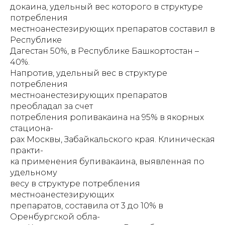
докаина, удельный вес которого в структуре
потребления
местноанестезирующих препаратов составил в
Республике
Дагестан 50%, в Республике Башкортостан –
40%.
Напротив, удельный вес в структуре
потребления
местноанестезирующих препаратов
преобладал за счет
потребления ропивакаина на 95% в якорных
стациона-
рах Москвы, Забайкальского края. Клиническая
практи-
ка применения бупивакаина, выявленная по
удельному
весу в структуре потребления
местноанестезирующих
препаратов, составила от 3 до 10% в
Оренбургской обла-