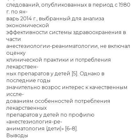
следований, опубликованных в период с 1980
г. по ян-
варь 2014 г., выбранный для анализа
экономической
эффективности системы здравоохранения в
части
анестезиологии-реаниматологии, не включал
оценку
клинической практики и потребления
лекарствен-
ных препаратов у детей [5]. Однако в
последние годы
значительно возрос интерес к качественным
иссле-
дованиям особенностей потребления
лекарственных
препаратов у детей по профилю
«анестезиология-ре-
аниматология (дети)» [6–8].
Выводы