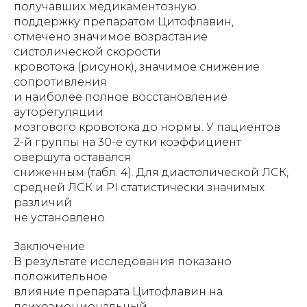
получавших медикаментозную
поддержку препаратом Цитофлавин,
отмечено значимое возрастание
систолической скорости
кровотока (рисунок), значимое снижение
сопротивления
и наиболее полное восстановление
ауторегуляции
мозгового кровотока до нормы. У пациентов
2-й группы на 30-е сутки коэффициент
овершута оставался
сниженным (табл. 4). Для диастолической ЛСК,
средней ЛСК и PI статистически значимых
различий
не установлено.
Заключение
В результате исследования показано
положительное
влияние препарата Цитофлавин на
психоэмоциональный