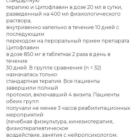
стандартную
терапию и Цитофлавин в дозе 20 мл в сутки,
разведенный на 400 мл физиологического
раствора,
внутривенно капельно в течение 10 дней с
последующим
переходом на пероральный прием препарата
Цитофлавин
в дозе 850 мг в таблетках 2 раза в день в
течение
30 дней. В группе сравнения (n = 32)
назначалась только
стандартная терапия. Все пациенты
завершили полный
протокол, включавший 4 визита. Пациенты
обеих групп
получали не менее 3 часов реабилитационных
мероприятий
(лечебная физкультура, кинезиотерапия,
физиотерапевтическое
воздействие, занятия с нейропсихологом,