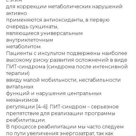
для коррекции метаболических нарушений
активно
применяются антиоксиданты, в первую
очередь сукцинаты,
являющиеся универсальным
внутриклеточным
метаболитом.
Пациенты с инсультом подвержены наиболее
высокому риску развития осложнений в виде
ПИТ-синдрома (синдрома после интенсивной
терапии)
ввиду малой мобильности, нестабильности
витальных
функций и нарушения центральных
механизмов
регуляции [4–6]. ПИТ-синдром – серьезное
препятствие для реализации программы
реабилитации.
В процессе реабилитации мы часто следуем
по пути увеличения энергозатрат, так как