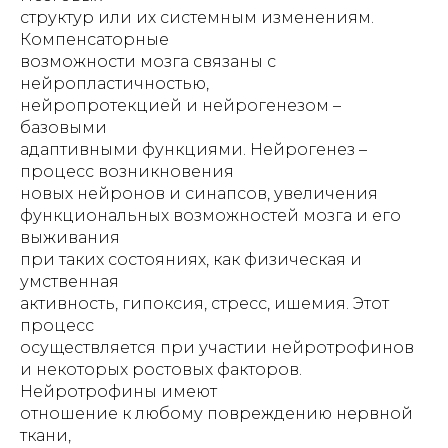
структур или их системным изменениям.
Компенсаторные
возможности мозга связаны с
нейропластичностью,
нейропротекцией и нейрогенезом –
базовыми
адаптивными функциями. Нейрогенез –
процесс возникновения
новых нейронов и синапсов, увеличения
функциональных возможностей мозга и его
выживания
при таких состояниях, как физическая и
умственная
активность, гипоксия, стресс, ишемия. Этот
процесс
осуществляется при участии нейротрофинов
и некоторых ростовых факторов.
Нейротрофины имеют
отношение к любому повреждению нервной
ткани,