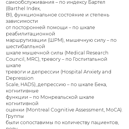
самообслуживания – по индексу Бартел
(Barthel Index,
BI), функциональное состояние и степень
зависимости
от посторонней помощи – по шкале
реабилитационной
маршрутизации (ШРМ), мышечную силу – по
шестибалльной
шкале мышечной силы (Medical Research
Council, MRC), тревогу – по Госпитальной
шкале
тревоги и депрессии (Hospital Anxiety and
Depression
Scale, HADS), депрессию – по шкале Бека,
когнитивные
функции – по Монреальской шкале
когнитивной
оценки (Montreal Cognitive Assessment, MoCA).
Группы
были сопоставимы по количеству пациентов,
полу,