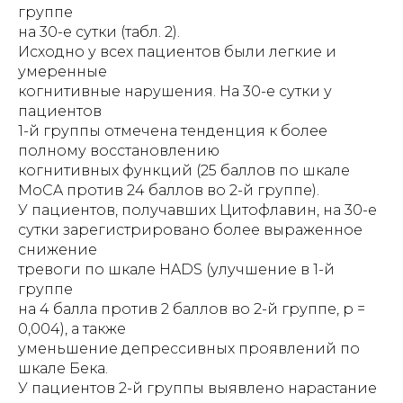
группе
на 30-е сутки (табл. 2).
Исходно у всех пациентов были легкие и
умеренные
когнитивные нарушения. На 30-е сутки у
пациентов
1-й группы отмечена тенденция к более
полному восстановлению
когнитивных функций (25 баллов по шкале
MoCA против 24 баллов во 2-й группе).
У пациентов, получавших Цитофлавин, на 30-е
сутки зарегистрировано более выраженное
снижение
тревоги по шкале HADS (улучшение в 1-й
группе
на 4 балла против 2 баллов во 2-й группе, p =
0,004), а также
уменьшение депрессивных проявлений по
шкале Бека.
У пациентов 2-й группы выявлено нарастание