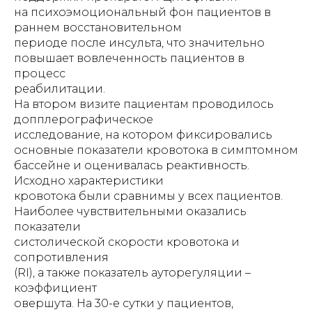
на психоэмоциональный фон пациентов в
раннем восстановительном
периоде после инсульта, что значительно
повышает вовлеченность пациентов в
процесс
реабилитации.
На втором визите пациентам проводилось
допплерографическое
исследование, на котором фиксировались
основные показатели кровотока в симптомном
бассейне и оценивалась реактивность.
Исходно характеристики
кровотока были сравнимы у всех пациентов.
Наиболее чувствительными оказались
показатели
систолической скорости кровотока и
сопротивления
(RI), а также показатель ауторегуляции –
коэффициент
овершута. На 30-е сутки у пациентов,