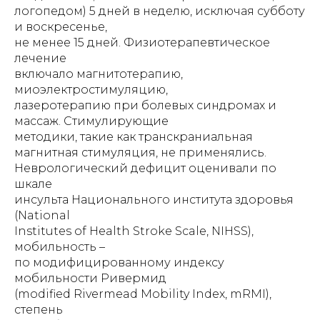
логопедом) 5 дней в неделю, исключая субботу
и воскресенье,
не менее 15 дней. Физиотерапевтическое
лечение
включало магнитотерапию,
миоэлектростимуляцию,
лазеротерапию при болевых синдромах и
массаж. Стимулирующие
методики, такие как транскраниальная
магнитная стимуляция, не применялись.
Неврологический дефицит оценивали по
шкале
инсульта Национального института здоровья
(National
Institutes of Health Stroke Scale, NIHSS),
мобильность –
по модифицированному индексу
мобильности Ривермид
(modified Rivermead Mobility Index, mRMI),
степень