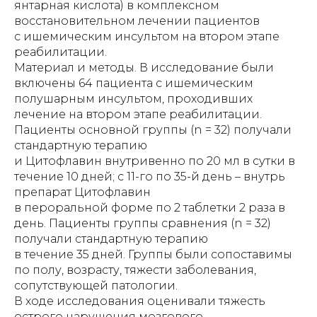
янтарная кислота) в комплексном
восстановительном лечении пациентов
с ишемическим инсультом на втором этапе
реабилитации.
Материал и методы. В исследование были
включены 64 пациента с ишемическим
полушарным инсультом, проходивших
лечение на втором этапе реабилитации.
Пациенты основной группы (n = 32) получали
стандартную терапию
и Цитофлавин внутривенно по 20 мл в сутки в
течение 10 дней; с 11-го по 35-й день – внутрь
препарат Цитофлавин
в пероральной форме по 2 таблетки 2 раза в
день. Пациенты группы сравнения (n = 32)
получали стандартную терапию
в течение 35 дней. Группы были сопоставимы
по полу, возрасту, тяжести заболевания,
сопутствующей патологии.
В ходе исследования оценивали тяжесть
острого нарушения мозгового