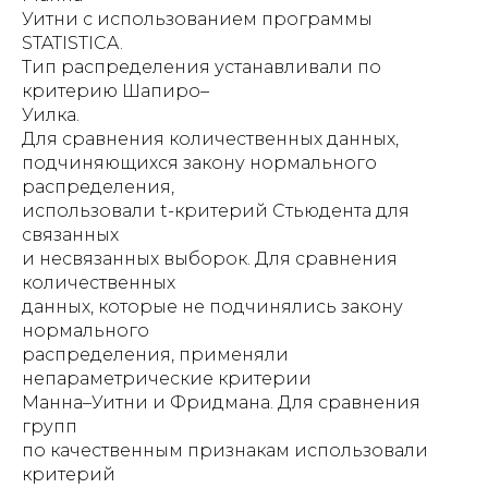
Уитни с использованием программы
STATISTICA.
Тип распределения устанавливали по
критерию Шапиро–
Уилка.
Для сравнения количественных данных,
подчиняющихся закону нормального
распределения,
использовали t-критерий Стьюдента для
связанных
и несвязанных выборок. Для сравнения
количественных
данных, которые не подчинялись закону
нормального
распределения, применяли
непараметрические критерии
Манна–Уитни и Фридмана. Для сравнения
групп
по качественным признакам использовали
критерий