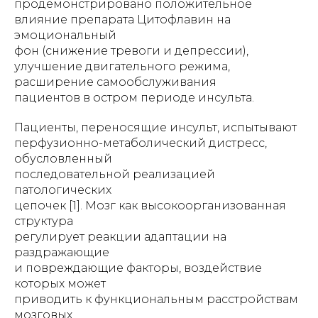
продемонстрировано положительное
влияние препарата Цитофлавин на
эмоциональный
фон (снижение тревоги и депрессии),
улучшение двигательного режима,
расширение самообслуживания
пациентов в остром периоде инсульта.
Пациенты, переносящие инсульт, испытывают
перфузионно-метаболический дистресс,
обусловленный
последовательной реализацией
патологических
цепочек [1]. Мозг как высокоорганизованная
структура
регулирует реакции адаптации на
раздражающие
и повреждающие факторы, воздействие
которых может
приводить к функциональным расстройствам
мозговых