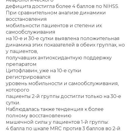
дефицита достигла более 4 баллов по NIHSS.
При сравнительном анализе динамики
восстановления
мобильности пациентов и степени их
самообслуживания
на 10-е и 30-е сутки выявлена положительная
динамика этих показателей в обеих группах, но
у пациентов,
получавших антиоксидантную поддержку
препаратом
Цитофлавин, уже на 10-е сутки
регистрировался
уровень мобильности и самообслуживания,
которого
пациенты 2-й группы достигли только на 30-е
сутки.
Наблюдалась также тенденция к более
полному восстановлению
мышечной силы у пациентов 1-й группы:
4 балла по шкале MRС против 3 баллов во 2-й