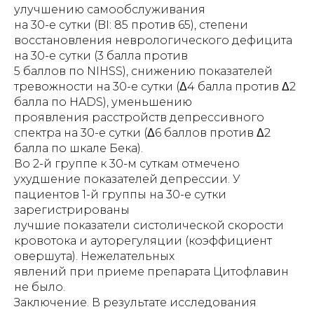
улучшению самообслуживания
на 30-е сутки (BI: 85 против 65), степени
восстановления неврологического дефицита
на 30-е сутки (3 балла против
5 баллов по NIHSS), снижению показателей
тревожности на 30-е сутки (Δ4 балла против Δ2
балла по HADS), уменьшению
проявления расстройств депрессивного
спектра на 30-е сутки (Δ6 баллов против Δ2
балла по шкале Бека).
Во 2-й группе к 30-м суткам отмечено
ухудшение показателей депрессии. У
пациентов 1-й группы на 30-е сутки
зарегистрированы
лучшие показатели систолической скорости
кровотока и ауторегуляции (коэффициент
овершута). Нежелательных
явлений при приеме препарата Цитофлавин
не было.
Заключение. В результате исследования