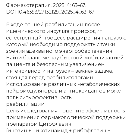
Фармакотерапия. 2025; 4: 63–67.
DOI 10.46393/27132129_2025_4_63–67
В ходе ранней реабилитации после
ишемического инсульта происходит
естественный процесс расширения нагрузок,
который необходимо поддержать с точки
зрения адекватного энергообеспечения.
Найти баланс между быстрой мобилизацией
пациента и безопасным увеличением
интенсивности нагрузок – важная задача,
стоящая перед реабилитологами.
Использование различных метаболических
нейромодуляторов и антиоксидантов может
повысить эффективность
реабилитации.
Цель исследования – оценить эффективность
применения фармакологической поддержки
препаратом Цитофлавин
(инозин + никотинамид + рибофлавин +