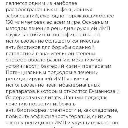
является одним из наиболее
распространенных инфекционных
заболеваний, ежегодно поражающих более
150 млн человек во всем мире. Основным
методом лечения рецидивирующей ИМП
служит антибиотикопрофилактика, но
использование большого количества
антибиотиков для борьбы с данной
патологией в значительной степени
способствовало развитию механизмов
устойчивости бактерий к этим препаратам.
Потенциальным подходом в лечении
рецидивирующей ИМП является
использование неантибактериальных
препаратов, к которым относятся D-манноза и
бактериальные лизаты. Данный подход к
лечению позволит избежать
антибиотикорезистентности и, как следствие,
повысить эффективность терапии, снизить
частоту рецидивов ИМП и улучшить качество