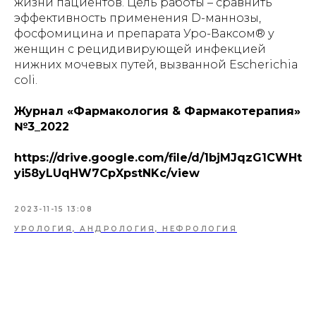
жизни пациентов. Цель работы – сравнить
эффективность применения D-маннозы,
фосфомицина и препарата Уро-Ваксом® у
женщин с рецидивирующей инфекцией
нижних мочевых путей, вызванной Escherichia
сoli.
Журнал «Фармакология & Фармакотерапия»
№3_2022
https://drive.google.com/file/d/1bjMJqzG1CWHt
yi58yLUqHW7CpXpstNKc/view
2023-11-15 13:08
УРОЛОГИЯ, АНДРОЛОГИЯ, НЕФРОЛОГИЯ