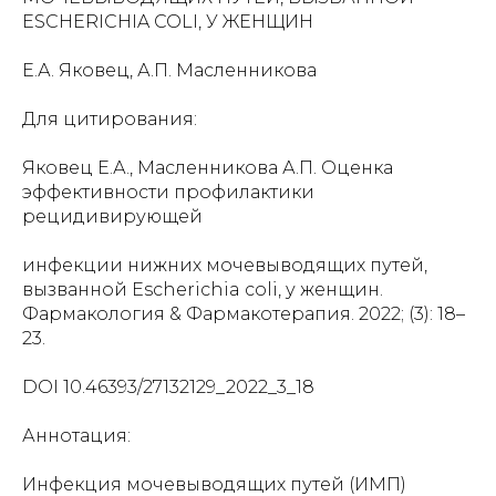
ESCHERICHIA COLI, У ЖЕНЩИН
Е.А. Яковец, А.П. Масленникова
Для цитирования:
Яковец Е.А., Масленникова А.П. Оценка
эффективности профилактики
рецидивирующей
инфекции нижних мочевыводящих путей,
вызванной Escherichia coli, у женщин.
Фармакология & Фармакотерапия. 2022; (3): 18–
23.
DOI 10.46393/27132129_2022_3_18
Аннотация:
Инфекция мочевыводящих путей (ИМП)