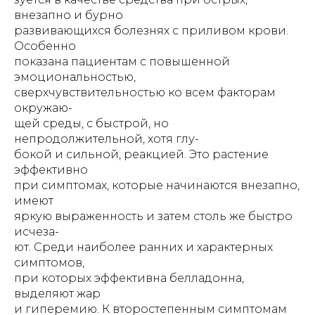
внезапно и бурно
развивающихся болезнях с приливом крови.
Особенно
показана пациентам с повышенной
эмоциональностью,
сверхчувствительностью ко всем факторам
окружаю-
щей среды, с быстрой, но
непродолжительной, хотя глу-
бокой и сильной, реакцией. Это растение
эффективно
при симптомах, которые начинаются внезапно,
имеют
яркую выраженность и затем столь же быстро
исчеза-
ют. Среди наиболее ранних и характерных
симптомов,
при которых эффективна белладонна,
выделяют жар
и гиперемию. К второстепенным симптомам