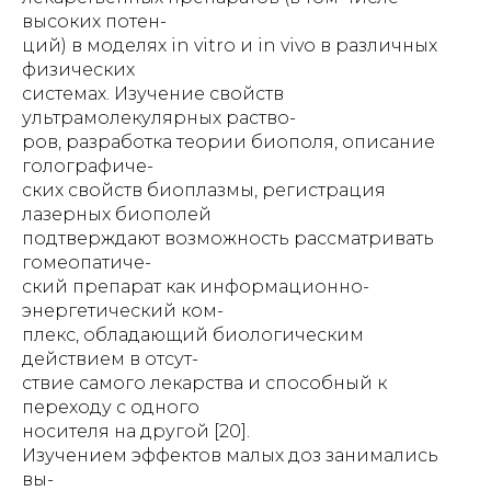
высоких потен-
ций) в моделях in vitro и in vivo в различных
физических
системах. Изучение свойств
ультрамолекулярных раство-
ров, разработка теории биополя, описание
голографиче-
ских свойств биоплазмы, регистрация
лазерных биополей
подтверждают возможность рассматривать
гомеопатиче-
ский препарат как информационно-
энергетический ком-
плекс, обладающий биологическим
действием в отсут-
ствие самого лекарства и способный к
переходу с одного
носителя на другой [20].
Изучением эффектов малых доз занимались
вы-