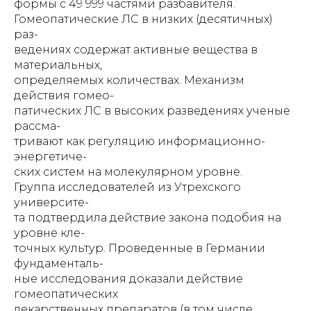
формы с 49 999 частями разбавителя.
Гомеопатические ЛС в низких (десятичных)
раз-
ведениях содержат активные вещества в
материальных,
определяемых количествах. Механизм
действия гомео-
патических ЛС в высоких разведениях ученые
рассма-
тривают как регуляцию информационно-
энергетиче-
ских систем на молекулярном уровне.
Группа исследователей из Утрехского
университе-
та подтвердила действие закона подобия на
уровне кле-
точных культур. Проведенные в Германии
фундаменталь-
ные исследования доказали действие
гомеопатических
лекарственных препаратов (в том числе