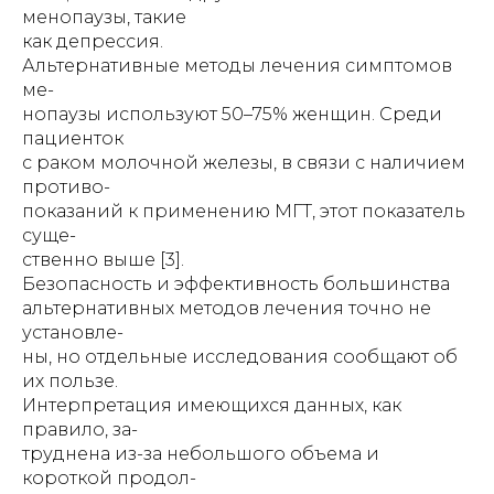
менопаузы, такие
как депрессия.
Альтернативные методы лечения симптомов
ме-
нопаузы используют 50–75% женщин. Среди
пациенток
с раком молочной железы, в связи с наличием
противо-
показаний к применению МГТ, этот показатель
суще-
ственно выше [3].
Безопасность и эффективность большинства
альтернативных методов лечения точно не
установле-
ны, но отдельные исследования сообщают об
их пользе.
Интерпретация имеющихся данных, как
правило, за-
труднена из-за небольшого объема и
короткой продол-