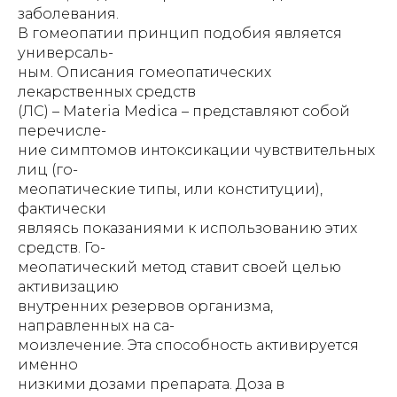
заболевания.
В гомеопатии принцип подобия является
универсаль-
ным. Описания гомеопатических
лекарственных средств
(ЛС) – Materia Medica – представляют собой
перечисле-
ние симптомов интоксикации чувствительных
лиц (го-
меопатические типы, или конституции),
фактически
являясь показаниями к использованию этих
средств. Го-
меопатический метод ставит своей целью
активизацию
внутренних резервов организма,
направленных на са-
моизлечение. Эта способность активируется
именно
низкими дозами препарата. Доза в