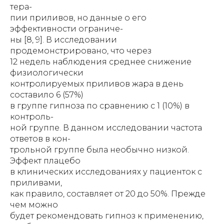
тера-
пии приливов, но данные о его
эффективности ограниче-
ны [8, 9]. В исследовании
продемонстрировано, что через
12 недель наблюдения среднее снижение
физиологически
контролируемых приливов жара в день
составило 6 (57%)
в группе гипноза по сравнению с 1 (10%) в
контроль-
ной группе. В данном исследовании частота
ответов в кон-
трольной группе была необычно низкой.
Эффект плацебо
в клинических исследованиях у пациенток с
приливами,
как правило, составляет от 20 до 50%. Прежде
чем можно
будет рекомендовать гипноз к применению,