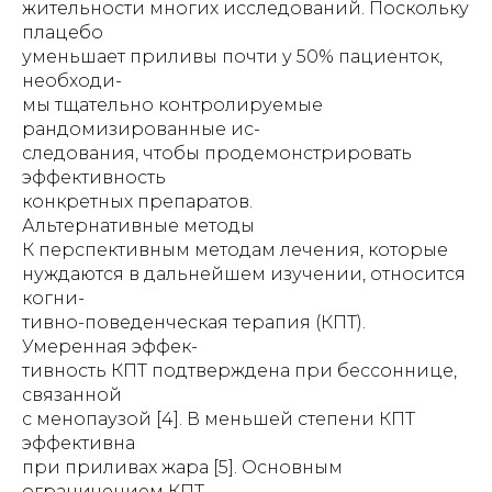
жительности многих исследований. Поскольку
плацебо
уменьшает приливы почти у 50% пациенток,
необходи-
мы тщательно контролируемые
рандомизированные ис-
следования, чтобы продемонстрировать
эффективность
конкретных препаратов.
Альтернативные методы
К перспективным методам лечения, которые
нуждаются в дальнейшем изучении, относится
когни-
тивно-поведенческая терапия (КПТ).
Умеренная эффек-
тивность КПТ подтверждена при бессоннице,
связанной
с менопаузой [4]. В меньшей степени КПТ
эффективна
при приливах жара [5]. Основным
ограничением КПТ