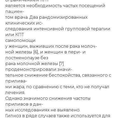
является необходимость частых посещений
пациен-
том врача. Два рандомизированных
клинических ис-
следования интенсивной групповой терапии
или КПТ
самопомощи
у женщин, выживших после рака молоч-
ной железы [6], и женщин в пери- и
постменопаузе без
рака молочной железы [7]
продемонстрировали значи-
тельное снижение беспокойства, связанного с
прилива-
ми жара, по сравнению с теми, кто не получал
лечения.
Однако значимого снижения частоты
приливов в дан-
ных исследованиях не выявлено.
Гипноз в ряде случаев также используется для