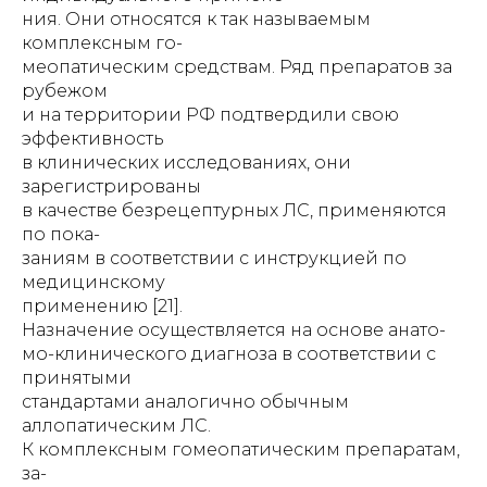
ния. Они относятся к так называемым
комплексным го-
меопатическим средствам. Ряд препаратов за
рубежом
и на территории РФ подтвердили свою
эффективность
в клинических исследованиях, они
зарегистрированы
в качестве безрецептурных ЛС, применяются
по пока-
заниям в соответствии с инструкцией по
медицинскому
применению [21].
Назначение осуществляется на основе анато-
мо-клинического диагноза в соответствии с
принятыми
стандартами аналогично обычным
аллопатическим ЛС.
К комплексным гомеопатическим препаратам,
за-