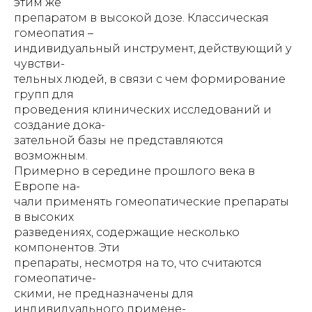
этим же
препаратом в высокой дозе. Классическая
гомеопатия –
индивидуальный инструмент, действующий у
чувстви-
тельных людей, в связи с чем формирование
групп для
проведения клинических исследований и
создание дока-
зательной базы не представляются
возможным.
Примерно в середине прошлого века в
Европе на-
чали применять гомеопатические препараты
в высоких
разведениях, содержащие несколько
компонентов. Эти
препараты, несмотря на то, что считаются
гомеопатиче-
скими, не предназначены для
индивидуального примене-