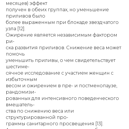
месяцев) эффект
получен в обеих группах, но уменьшение
приливов было
более выраженным при блокаде звездчатого
узла [12].
Ожирение является независимым фактором
ри-
ска развития приливов. Снижение веса может
помочь
уменьшить приливы, о чем свидетельствует
шестиме-
сячное исследование с участием женщин с
избыточным
весом и ожирением в пре- и постменопаузе,
рандомизи-
рованных для интенсивного поведенческого
вмешатель-
ства по снижению веса или
структурированной про-
граммы санитарного просвещения [13].