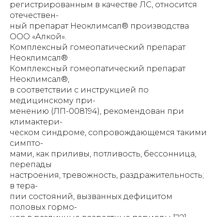
регистрированным в качестве ЛС, относится
отечествен-
ный препарат Неоклимсал® производства
ООО «Алкой».
Комплексный гомеопатический препарат
Неоклимсал®
Комплексный гомеопатический препарат
Неоклимсал®,
в соответствии с инструкцией по
медицинскому при-
менению (ЛП-008194), рекомендован при
климактери-
ческом синдроме, сопровождающемся такими
симпто-
мами, как приливы, потливость, бессонница,
перепады
настроения, тревожность, раздражительность;
в тера-
пии состояний, вызванных дефицитом
половых гормо-