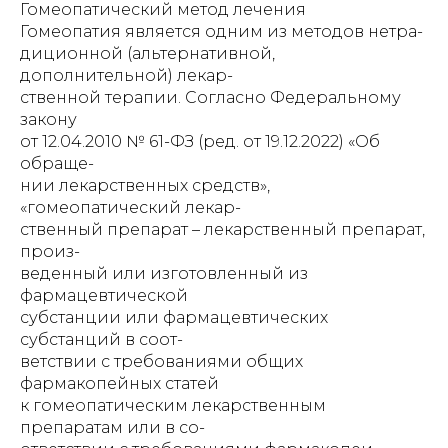
Гомеопатический метод лечения
Гомеопатия является одним из методов нетра-
диционной (альтернативной,
дополнительной) лекар-
ственной терапии. Согласно Федеральному
закону
от 12.04.2010 № 61-ФЗ (ред. от 19.12.2022) «Об
обраще-
нии лекарственных средств»,
«гомеопатический лекар-
ственный препарат – лекарственный препарат,
произ-
веденный или изготовленный из
фармацевтической
субстанции или фармацевтических
субстанций в соот-
ветствии с требованиями общих
фармакопейных статей
к гомеопатическим лекарственным
препаратам или в со-