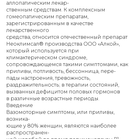
аллопатическим лекар-
ственным средствам. К комплексным
гомеопатическим препаратам,
зарегистрированным в качестве
лекарственного
средства, относится отечественный препарат
Неоклимсал® производства ООО «Алкой»,
который используется при
климактерическом синдроме,
сопровождающемся такими симптомами, как
приливы, потливость, бессонница, пере-
пады настроения, тревожность,
раздражительность; в терапии состояний,
вызванных дефицитом половых гормонов
в различные возрастные периоды.
Введение
Вазомоторные симптомы, или приливы,
возника-
ющие у 80% женщин, являются наиболее
распространен-