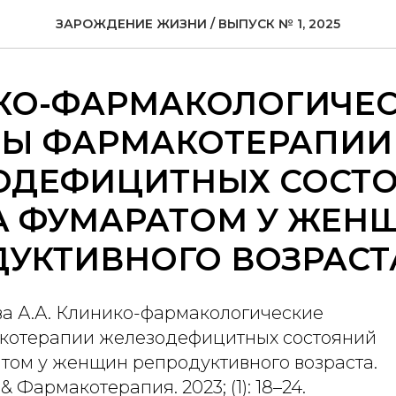
ЗАРОЖДЕНИЕ ЖИЗНИ / ВЫПУСК № 1, 2025
КО-ФАРМАКОЛОГИЧЕ
ТЫ ФАРМАКОТЕРАПИИ
ОДЕФИЦИТНЫХ СОСТ
А ФУМАРАТОМ У ЖЕН
УКТИВНОГО ВОЗРАСТ
ва А.А. Клинико-фармакологические
котерапии железодефицитных состояний
том у женщин репродуктивного возраста.
 Фармакотерапия. 2023; (1): 18–24.