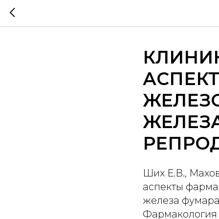
КЛИНИ
АСПЕК
ЖЕЛЕЗ
ЖЕЛЕЗ
РЕПРОД
Ших Е.В., Махо
аспекты фарма
железа фумара
Фармакология &