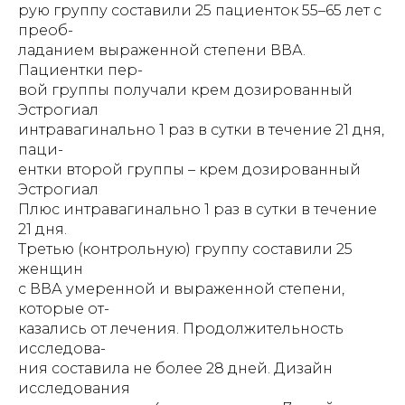
рую группу составили 25 пациенток 55–65 лет с
преоб-
ладанием выраженной степени ВВА.
Пациентки пер-
вой группы получали крем дозированный
Эстрогиал
интравагинально 1 раз в сутки в течение 21 дня,
паци-
ентки второй группы – крем дозированный
Эстрогиал
Плюс интравагинально 1 раз в сутки в течение
21 дня.
Третью (контрольную) группу составили 25
женщин
с ВВА умеренной и выраженной степени,
которые от-
казались от лечения. Продолжительность
исследова-
ния составила не более 28 дней. Дизайн
исследования