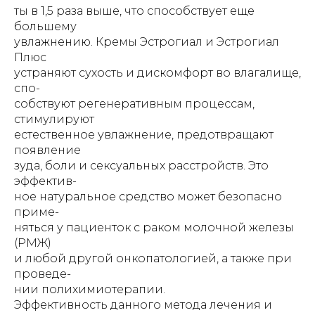
ты в 1,5 раза выше, что способствует еще
большему
увлажнению. Кремы Эстрогиал и Эстрогиал
Плюс
устраняют сухость и дискомфорт во влагалище,
спо-
собствуют регенеративным процессам,
стимулируют
естественное увлажнение, предотвращают
появление
зуда, боли и сексуальных расстройств. Это
эффектив-
ное натуральное средство может безопасно
приме-
няться у пациенток с раком молочной железы
(РМЖ)
и любой другой онкопатологией, а также при
проведе-
нии полихимиотерапии.
Эффективность данного метода лечения и