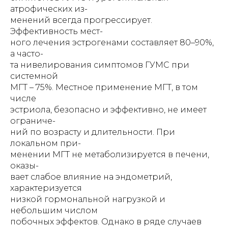
атрофических из-
менений всегда прогрессирует.
Эффективность мест-
ного лечения эстрогенами составляет 80–90%,
а часто-
та нивелирования симптомов ГУМС при
системной
МГТ – 75%. Местное применение МГТ, в том
числе
эстриола, безопасно и эффективно, не имеет
ограниче-
ний по возрасту и длительности. При
локальном при-
менении МГТ не метаболизируется в печени,
оказы-
вает слабое влияние на эндометрий,
характеризуется
низкой гормональной нагрузкой и
небольшим числом
побочных эффектов. Однако в ряде случаев