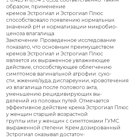
образом, применение
кремов Эстрогиал и Эстрогиал Плюс
способствовало появлению нормальных
значений pH и нормализации микробио-
ценоза влагалища.
Заключение. Проведенное исследование
показало, что основным преимуществом
кремов Эстрогиал и Эстрогиал Плюс
является их выраженное увлажняющее
действие, способствующее облегчению
симптомов вагинальной атрофии: сухо-
сти, жжения/зуда, диспареунии, кровотечения
из влагалища после полового акта,
уменьшению рецидивирующих вы-
делений из половых путей. Отмечается
эффективное действие крема Эстрогиал Плюс
у женщин старшей возрастной
группы или у женщин с симптомами ГУМС
выраженной степени. Крем дозированный
Эстрогиал оказывал достаточ-