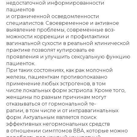
недостаточной информированности
пациентов
и ограниченной осведомленности
специалистов. Своевременное и активное
выявление проблемы, современные воз-
можности коррекции и профилактики
вагинальной сухости в реальной клинической
практике позволят купировать ее
проявления и улучшить сексуальную функцию
пациенток.
При таких состояниях, как рак молочной
железы, пациенткам противопоказано
применение любых эстрогенов, в том
числе локальных форм эстриола. Кроме того,
женщины по разным причинам могут
отказываться от гормональной те-
рапии, в том числе и от интравагинальных
форм. Актуальным является поиск
эффективных негормональных средств
в отношении симптомов ВВА, которые можно