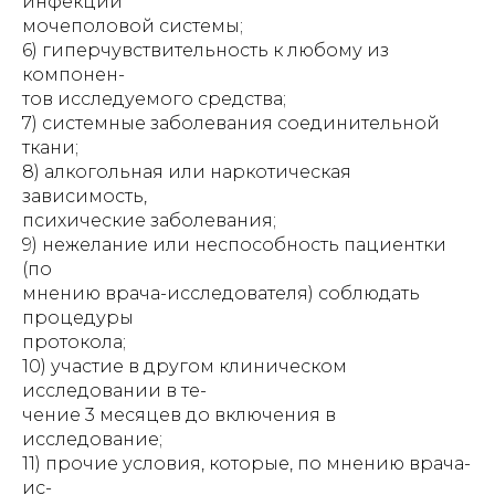
инфекции
мочеполовой системы;
6) гиперчувствительность к любому из
компонен-
тов исследуемого средства;
7) системные заболевания соединительной
ткани;
8) алкогольная или наркотическая
зависимость,
психические заболевания;
9) нежелание или неспособность пациентки
(по
мнению врача-исследователя) соблюдать
процедуры
протокола;
10) участие в другом клиническом
исследовании в те-
чение 3 месяцев до включения в
исследование;
11) прочие условия, которые, по мнению врача-
ис-