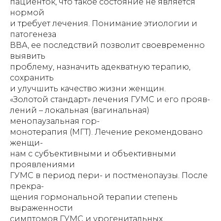
пациенток, что такое состояние не является
нормой
и требует лечения. Понимание этиологии и
патогенеза
ВВА, ее последствий позволит своевременно
выявить
проблему, назначить адекватную терапию,
сохранить
и улучшить качество жизни женщин.
«Золотой стандарт» лечения ГУМС и его прояв-
лений – локальная (вагинальная)
менопаузальная гор-
монотерапия (МГТ). Лечение рекомендовано
женщи-
нам с субъективными и объективными
проявлениями
ГУМС в период пери- и постменопаузы. После
прекра-
щения гормональной терапии степень
выраженности
симптомов ГУМС и урогенитальных