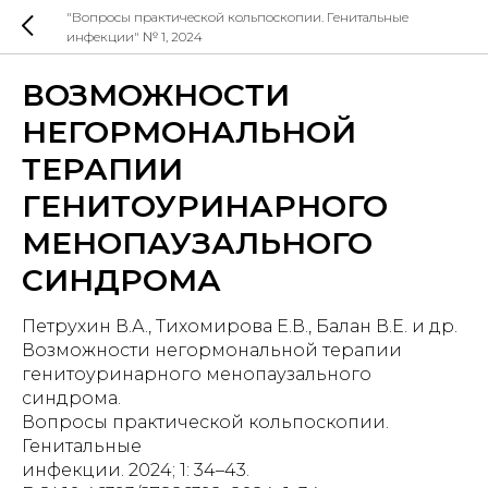
"Вопросы практической кольпоскопии. Генитальные
инфекции" № 1, 2024
ВОЗМОЖНОСТИ
НЕГОРМОНАЛЬНОЙ
ТЕРАПИИ
ГЕНИТОУРИНАРНОГО
МЕНОПАУЗАЛЬНОГО
СИНДРОМА
Петрухин В.А., Тихомирова Е.В., Балан В.Е. и др.
Возможности негормональной терапии
генитоуринарного менопаузального
синдрома.
Вопросы практической кольпоскопии.
Генитальные
инфекции. 2024; 1: 34–43.