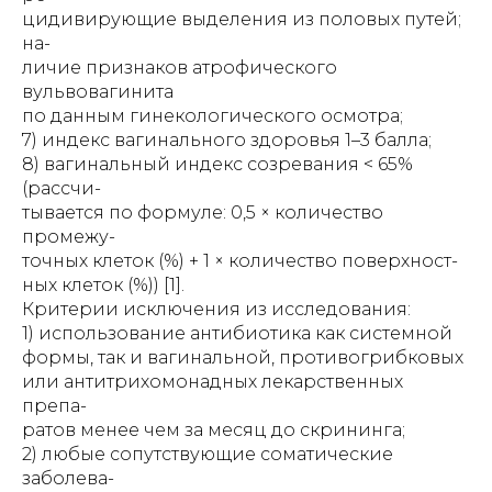
цидивирующие выделения из половых путей;
на-
личие признаков атрофического
вульвовагинита
по данным гинекологического осмотра;
7) индекс вагинального здоровья 1–3 балла;
8) вагинальный индекс созревания < 65%
(рассчи-
тывается по формуле: 0,5 × количество
промежу-
точных клеток (%) + 1 × количество поверхност-
ных клеток (%)) [1].
Критерии исключения из исследования:
1) использование антибиотика как системной
формы, так и вагинальной, противогрибковых
или антитрихомонадных лекарственных
препа-
ратов менее чем за месяц до скрининга;
2) любые сопутствующие соматические
заболева-