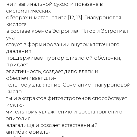
нии вагинальной сухости показана в
систематических
обзорах и метаанализе [12, 13]. Гиалуроновая
кислота
в составе кремов Эстрогиал Плюс и Эстрогиал
уча-
ствует в формировании внутриклеточного
давления,
поддерживает тургор слизистой оболочки,
придает
эластичность, создает депо влаги и
обеспечивает дли-
тельное увлажнение. Сочетание гиалуроновой
кисло-
ты и экстрактов фитоэстрогенов способствует
исклю-
чительному увлажнению и восстановлению
эпителия
влагалища и создает естественный
антибактериаль-