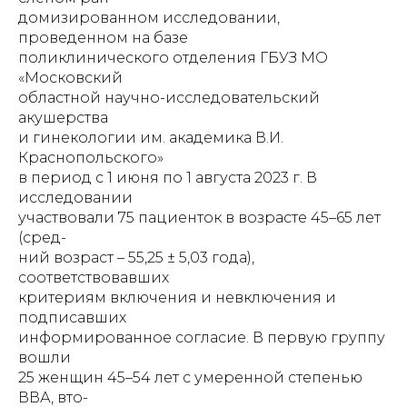
домизированном исследовании,
проведенном на базе
поликлинического отделения ГБУЗ МО
«Московский
областной научно-исследовательский
акушерства
и гинекологии им. академика В.И.
Краснопольского»
в период с 1 июня по 1 августа 2023 г. В
исследовании
участвовали 75 пациенток в возрасте 45–65 лет
(сред-
ний возраст – 55,25 ± 5,03 года),
соответствовавших
критериям включения и невключения и
подписавших
информированное согласие. В первую группу
вошли
25 женщин 45–54 лет с умеренной степенью
ВВА, вто-