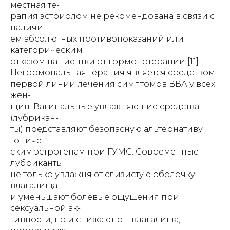
местная те-
рапия эстриолом не рекомендована в связи с
наличи-
ем абсолютных противопоказаний или
категорическим
отказом пациентки от гормонотерапии [11].
Негормональная терапия является средством
первой линии лечения симптомов ВВА у всех
жен-
щин. Вагинальные увлажняющие средства
(лубрикан-
ты) представляют безопасную альтернативу
топиче-
ским эстрогенам при ГУМС. Современные
лубриканты
не только увлажняют слизистую оболочку
влагалища
и уменьшают болевые ощущения при
сексуальной ак-
тивности, но и снижают рН влагалища,