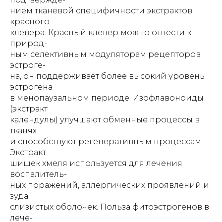
нием тканевой специфичности экстрактов
красного
клевера. Красный клевер можно отнести к
природ-
ным селективным модуляторам рецепторов
эстроге-
на, он поддерживает более высокий уровень
эстрогена
в менопаузальном периоде. Изофлавоноиды
(экстракт
календулы) улучшают обменные процессы в
тканях
и способствуют регенеративным процессам.
Экстракт
шишек хмеля используется для лечения
воспалитель-
ных поражений, аллергических проявлений и
зуда
слизистых оболочек. Польза фитоэстрогенов в
лече-