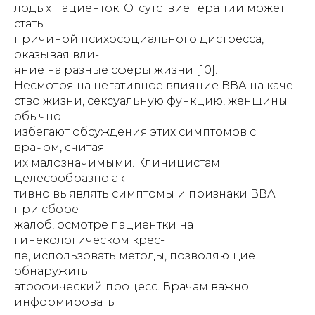
лодых пациенток. Отсутствие терапии может
стать
причиной психосоциального дистресса,
оказывая вли-
яние на разные сферы жизни [10].
Несмотря на негативное влияние ВВА на каче-
ство жизни, сексуальную функцию, женщины
обычно
избегают обсуждения этих симптомов с
врачом, считая
их малозначимыми. Клиницистам
целесообразно ак-
тивно выявлять симптомы и признаки ВВА
при сборе
жалоб, осмотре пациентки на
гинекологическом крес-
ле, использовать методы, позволяющие
обнаружить
атрофический процесс. Врачам важно
информировать