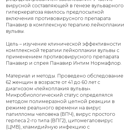
вирусной составляющей в генезе вульварного
гиперкератоза явилось предпосылкой
включения противовирусного препарата
Панавир в комплексную терапию лейкоплакии
вульвы.
Цель – изучение клинической эффективности
комплексной терапии лейкоплакии вульвы с
применением противовирусного препарата
Панавир и спрея Панавир Интим Нормафлор.
Материал и методы. Проведено обследование
62 женщин в возрасте от 41 до 60 лет с
диагнозом «лейкоплакия вульвы».
Микробиологический статус определялся
методом полимеразной цепной реакции в
режиме реального времени на вирус
папилломы человека (ВПЧ), вирус простого
герпеса 2-го типа (ВПГ2), цитомегаловирус
(ЦМВ), хламидийную инфекцию с