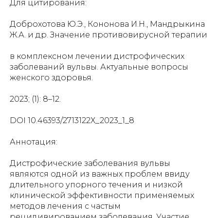
Для цитирования:
Доброхотова Ю.Э., Кононова И.Н., Мандрыкина
Ж.А. и др. Значение противовирусной терапии
в комплексном лечении дистрофических
заболеваний вульвы. Актуальные вопросы
женского здоровья.
2023; (1): 8–12.
DOI 10.46393/2713122Х_2023_1_8
Аннотация:
Дистрофические заболевания вульвы
являются одной из важных проблем ввиду
длительного упорного течения и низкой
клинической эффективности применяемых
методов лечения с частым
рецидивированием заболевания. Участие