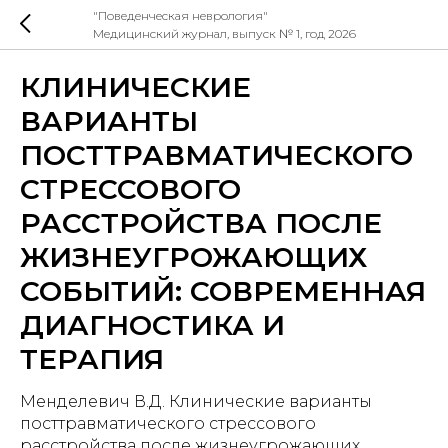
"Поведенческая неврология"
Медицинский журнал, выпуск № 1, год 2026
КЛИНИЧЕСКИЕ
ВАРИАНТЫ
ПОСТТРАВМАТИЧЕСКОГО
СТРЕССОВОГО
РАССТРОЙСТВА ПОСЛЕ
ЖИЗНЕУГРОЖАЮЩИХ
СОБЫТИЙ: СОВРЕМЕННАЯ
ДИАГНОСТИКА И
ТЕРАПИЯ
Менделевич В.Д. Клинические варианты
посттравматического стрессового
расстройства после жизнеугрожающих