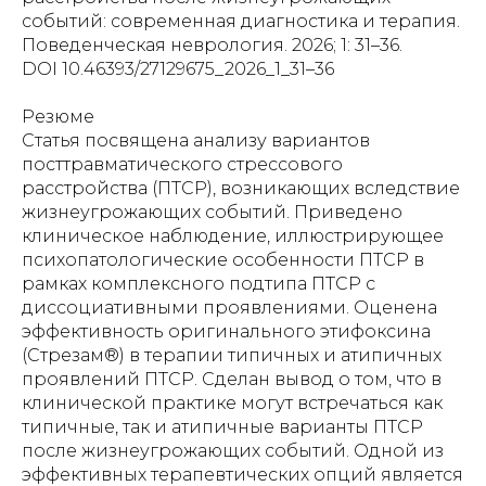
событий: современная диагностика и терапия.
Поведенческая неврология. 2026; 1: 31–36.
DOI 10.46393/27129675_2026_1_31–36
Резюме
Статья посвящена анализу вариантов
посттравматического стрессового
расстройства (ПТСР), возникающих вследствие
жизнеугрожающих событий. Приведено
клиническое наблюдение, иллюстрирующее
психопатологические особенности ПТСР в
рамках комплексного подтипа ПТСР с
диссоциативными проявлениями. Оценена
эффективность оригинального этифоксина
(Стрезам®) в терапии типичных и атипичных
проявлений ПТСР. Сделан вывод о том, что в
клинической практике могут встречаться как
типичные, так и атипичные варианты ПТСР
после жизнеугрожающих событий. Одной из
эффективных терапевтических опций является