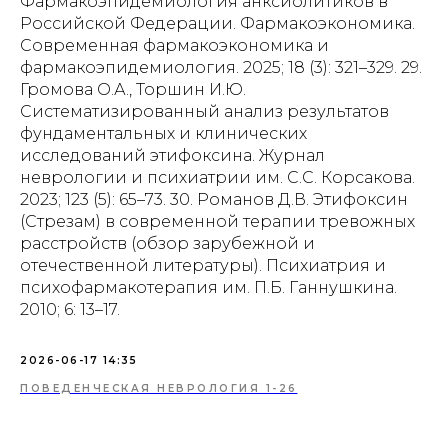
Фармакоэпидемиология анксиолитиков в
Российской Федерации. Фармакоэкономика.
Современная фармакоэкономика и
фармакоэпидемиология. 2025; 18 (3): 321–329. 29.
Громова О.А., Торшин И.Ю.
Систематизированный анализ результатов
фундаментальных и клинических
исследований этифоксина. Журнал
неврологии и психиатрии им. С.С. Корсакова.
2023; 123 (5): 65–73. 30. Романов Д.В. Этифоксин
(Стрезам) в современной терапии тревожных
расстройств (обзор зарубежной и
отечественной литературы). Психиатрия и
психофармакотерапия им. П.Б. Ганнушкина.
2010; 6: 13–17.
2026-06-17 14:35
ПОВЕДЕНЧЕСКАЯ НЕВРОЛОГИЯ 1-26