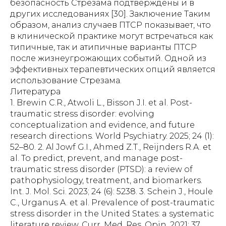
Литература
1. Brewin C.R., Atwoli L., Bisson J.I. et al. Post-
traumatic stress disorder: evolving
conceptualization and evidence, and future
research directions. World Psychiatry. 2025; 24 (1):
52–80. 2. Al Jowf G.I., Ahmed Z.T., Reijnders R.A. et
al. To predict, prevent, and manage post-
traumatic stress disorder (PTSD): a review of
pathophysiology, treatment, and biomarkers.
Int. J. Mol. Sci. 2023; 24 (6): 5238. 3. Schein J., Houle
C., Urganus A. et al. Prevalence of post-traumatic
stress disorder in the United States: a systematic
literature review. Curr. Med. Res. Opin. 2021; 37