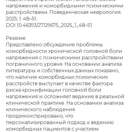
напряжения и коморбидными психическими
расстройствами. Поведенческая неврология.
2025; 1: 48–51.
DOI 10.46393/27129675_2025_1_48–51
Резюме
Представлено обсуждение проблемы
коморбидности хронической головной боли
напряжения с психическими расстройствами
пограничного уровня. На основании анализа
литературы и собственных данных показано,
что наличие коморбидных психических
расстройств выступает в качестве фактора
риска хронификации головной боли
напряжения и осложняет ведение в реальной
клинической практике. На основании анализа
клинического наблюдения
продемонстрировано, что
персонализированный подход к ведению
коморбидных пациентов с участием