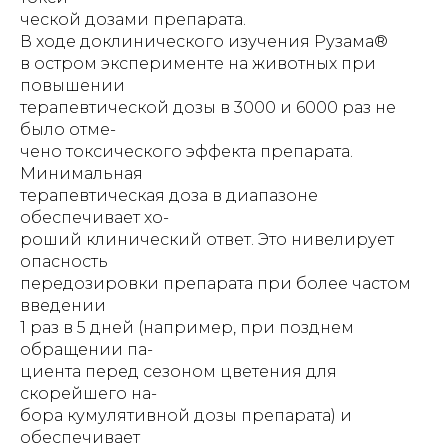
ческой дозами препарата.
В ходе доклинического изучения Рузама®
в остром эксперименте на животных при
повышении
терапевтической дозы в 3000 и 6000 раз не
было отме-
чено токсического эффекта препарата.
Минимальная
терапевтическая доза в диапазоне
обеспечивает хо-
роший клинический ответ. Это нивелирует
опасность
передозировки препарата при более частом
введении
1 раз в 5 дней (например, при позднем
обращении па-
циента перед сезоном цветения для
скорейшего на-
бора кумулятивной дозы препарата) и
обеспечивает