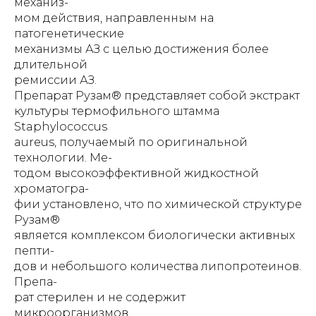
механиз-
мом действия, направленным на
патогенетические
механизмы АЗ с целью достижения более
длительной
ремиссии АЗ.
Препарат Рузам® представляет собой экстракт
культуры термофильного штамма
Staphylococcus
aureus, получаемый по оригинальной
технологии. Ме-
тодом высокоэффективной жидкостной
хроматогра-
фии установлено, что по химической структуре
Рузам®
является комплексом биологически активных
пепти-
дов и небольшого количества липопротеинов.
Препа-
рат стерилен и не содержит
микроорганизмов.