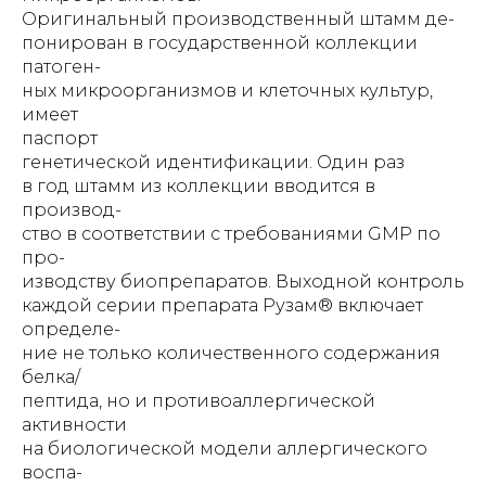
Оригинальный производственный штамм де-
понирован в государственной коллекции
патоген-
ных микроорганизмов и клеточных культур,
имеет
паспорт
генетической идентификации. Один раз
в год штамм из коллекции вводится в
производ-
ство в соответствии с требованиями GMP по
про-
изводству биопрепаратов. Выходной контроль
каждой серии препарата Рузам® включает
определе-
ние не только количественного содержания
белка/
пептида, но и противоаллергической
активности
на биологической модели аллергического
воспа-