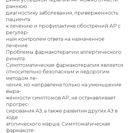
раннюю
диагностику заболевания, приверженность
пациента
к лечению и профилактике обострений АР с
регуляр-
ным контролем ответа на назначенное
лечение.
Проблемы фармакотерапии аллергического
ринита
Симптоматическая фармакотерапия является
относительно безопасным и недорогим
методом ле-
чения, но направлена только на уменьшение
выра-
женности симптомов АР, не останавливает
прогрес-
сирования АЗ, а также развития других АЗ в
ходе
атопического марша. Симптоматическая
фармакоте-