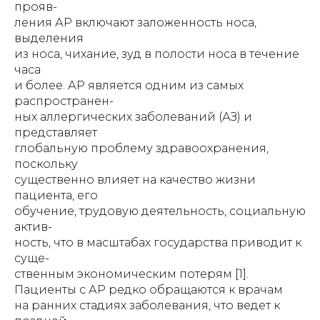
прояв-
ления АР включают заложенность носа,
выделения
из носа, чихание, зуд в полости носа в течение
часа
и более. АР является одним из самых
распространен-
ных аллергических заболеваний (АЗ) и
представляет
глобальную проблему здравоохранения,
поскольку
существенно влияет на качество жизни
пациента, его
обучение, трудовую деятельность, социальную
актив-
ность, что в масштабах государства приводит к
суще-
ственным экономическим потерям [1].
Пациенты с АР редко обращаются к врачам
на ранних стадиях заболевания, что ведет к