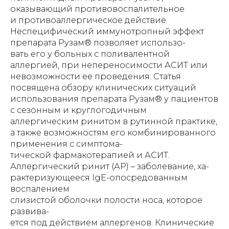
оказывающий противовоспалительное
и противоаллергическое действие.
Неспецифический иммунотропный эффект
препарата Рузам® позволяет использо-
вать его у больных с поливалентной
аллергией, при непереносимости АСИТ или
невозможности ее проведения. Статья
посвящена обзору клинических ситуаций
использования препарата Рузам® у пациентов
с сезонным и круглогодичным
аллергическим ринитом в рутинной практике,
а также возможностям его комбинированного
применения с симптома-
тической фармакотерапией и АСИТ.
Аллергический ринит (АР) – заболевание, ха-
рактеризующееся IgE-опосредованным
воспалением
слизистой оболочки полости носа, которое
развива-
ется под действием аллергенов. Клинические