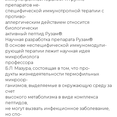
препаратов не-
специфической иммунотропной терапии с
противо-
аллергическим действием относится
биологически
активный пептид Рузам®.
Научная разработка препарата Рузам®
В основе неспецифической иммуномодули-
рующей терапии лежит научная идея
микробиолога
профессора
Б.Л. Мазура, состоящая в том, что про-
дукты жизнедеятельности термофильных
микроор-
ганизмов, выделяемые в окружающую среду за
счет
высокого метаболизма в виде комплекса
пептидов,
не могут вызвать инфекционное заболевание,
но спо-