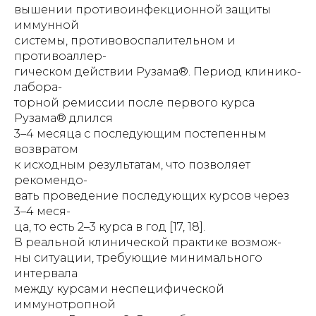
вышении противоинфекционной защиты
иммунной
системы, противовоспалительном и
противоаллер-
гическом действии Рузама®. Период клинико-
лабора-
торной ремиссии после первого курса
Рузама® длился
3–4 месяца с последующим постепенным
возвратом
к исходным результатам, что позволяет
рекомендо-
вать проведение последующих курсов через
3–4 меся-
ца, то есть 2–3 курса в год [17, 18].
В реальной клинической практике возмож-
ны ситуации, требующие минимального
интервала
между курсами неспецифической
иммунотропной