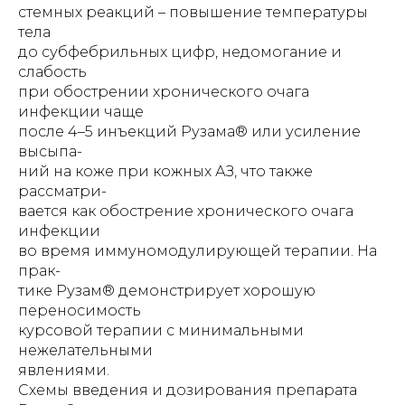
стемных реакций – повышение температуры
тела
до субфебрильных цифр, недомогание и
слабость
при обострении хронического очага
инфекции чаще
после 4–5 инъекций Рузама® или усиление
высыпа-
ний на коже при кожных АЗ, что также
рассматри-
вается как обострение хронического очага
инфекции
во время иммуномодулирующей терапии. На
прак-
тике Рузам® демонстрирует хорошую
переносимость
курсовой терапии с минимальными
нежелательными
явлениями.
Схемы введения и дозирования препарата