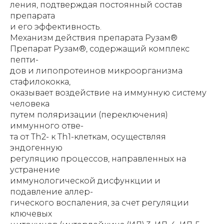
ления, подтверждая постоянный состав
препарата
и его эффективность.
Механизм действия препарата Рузам®
Препарат Рузам®, содержащий комплекс
пепти-
дов и липопротеинов микроорганизма
стафилококка,
оказывает воздействие на иммунную систему
человека
путем поляризации (переключения)
иммунного отве-
та от Th2- к Th1-клеткам, осуществляя
эндогенную
регуляцию процессов, направленных на
устранение
иммунологической дисфункции и
подавление аллер-
гического воспаления, за счет регуляции
ключевых