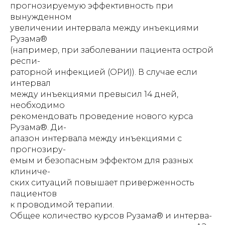
прогнозируемую эффективность при
вынужденном
увеличении интервала между инъекциями
Рузама®
(например, при заболевании пациента острой
респи-
раторной инфекцией (ОРИ)). В случае если
интервал
между инъекциями превысил 14 дней,
необходимо
рекомендовать проведение нового курса
Рузама®. Ди-
апазон интервала между инъекциями с
прогнозиру-
емым и безопасным эффектом для разных
клиниче-
ских ситуаций повышает приверженность
пациентов
к проводимой терапии.
Общее количество курсов Рузама® и интерва-