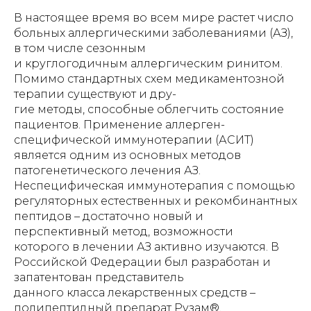
В настоящее время во всем мире растет число
больных аллергическими заболеваниями (АЗ),
в том числе сезонным
и круглогодичным аллергическим ринитом.
Помимо стандартных схем медикаментозной
терапии существуют и дру-
гие методы, способные облегчить состояние
пациентов. Применение аллерген-
специфической иммунотерапии (АСИТ)
является одним из основных методов
патогенетического лечения АЗ.
Неспецифическая иммунотерапия с помощью
регуляторных естественных и рекомбинантных
пептидов – достаточно новый и
перспективный метод, возможности
которого в лечении АЗ активно изучаются. В
Российской Федерации был разработан и
запатентован представитель
данного класса лекарственных средств –
полипептидный препарат Рузам®,