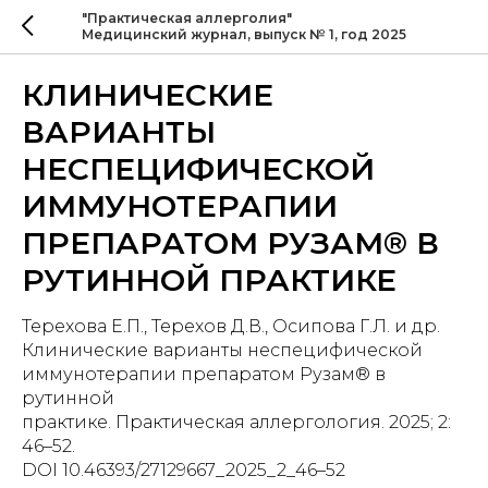
"Практическая аллерголия"
Медицинский журнал, выпуск № 1, год 2025
КЛИНИЧЕСКИЕ
ВАРИАНТЫ
НЕСПЕЦИФИЧЕСКОЙ
ИММУНОТЕРАПИИ
ПРЕПАРАТОМ РУЗАМ® В
РУТИННОЙ ПРАКТИКЕ
Терехова Е.П., Терехов Д.В., Осипова Г.Л. и др.
Клинические варианты неспецифической
иммунотерапии препаратом Рузам® в
рутинной
практике. Практическая аллергология. 2025; 2:
46–52.
DOI 10.46393/27129667_2025_2_46–52