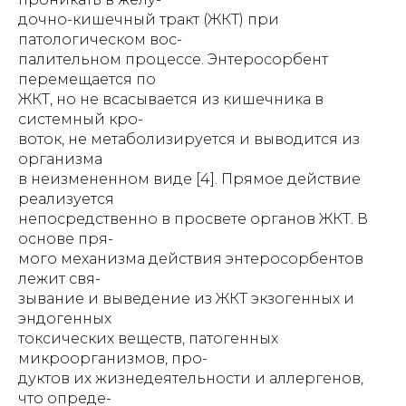
дочно-кишечный тракт (ЖКТ) при
патологическом вос-
палительном процессе. Энтеросорбент
перемещается по
ЖКТ, но не всасывается из кишечника в
системный кро-
воток, не метаболизируется и выводится из
организма
в неизмененном виде [4]. Прямое действие
реализуется
непосредственно в просвете органов ЖКТ. В
основе пря-
мого механизма действия энтеросорбентов
лежит свя-
зывание и выведение из ЖКТ экзогенных и
эндогенных
токсических веществ, патогенных
микроорганизмов, про-
дуктов их жизнедеятельности и аллергенов,
что опреде-