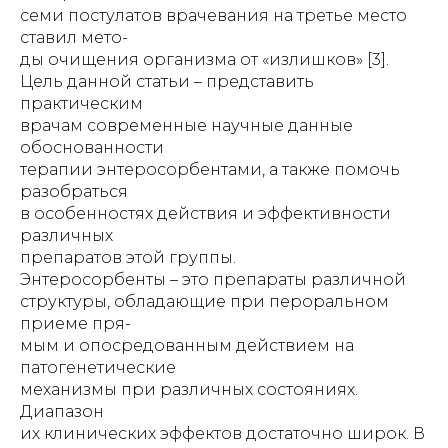
семи постулатов врачевания на третье место
ставил мето-
ды очищения организма от «излишков» [3].
Цель данной статьи – представить
практическим
врачам современные научные данные
обоснованности
терапии энтеросорбентами, а также помочь
разобраться
в особенностях действия и эффективности
различных
препаратов этой группы.
Энтеросорбенты – это препараты различной
структуры, обладающие при пероральном
приеме пря-
мым и опосредованным действием на
патогенетические
механизмы при различных состояниях.
Диапазон
их клинических эффектов достаточно широк. В