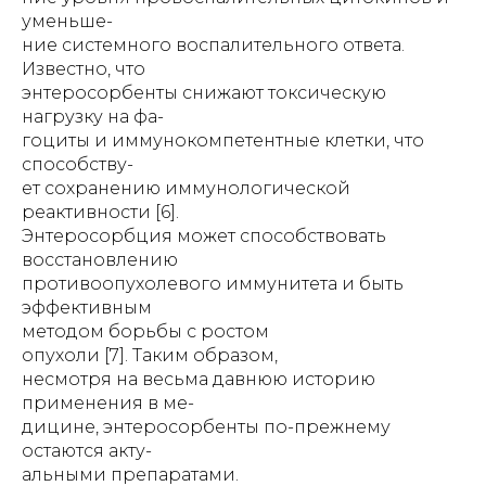
уменьше-
ние системного воспалительного ответа.
Известно, что
энтеросорбенты снижают токсическую
нагрузку на фа-
гоциты и иммунокомпетентные клетки, что
способству-
ет сохранению иммунологической
реактивности [6].
Энтеросорбция может способствовать
восстановлению
противоопухолевого иммунитета и быть
эффективным
методом борьбы с ростом
опухоли [7]. Таким образом,
несмотря на весьма давнюю историю
применения в ме-
дицине, энтеросорбенты по-прежнему
остаются акту-
альными препаратами.