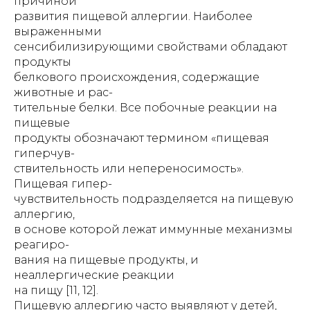
причиной
развития пищевой аллергии. Наиболее
выраженными
сенсибилизирующими свойствами обладают
продукты
белкового происхождения, содержащие
животные и рас-
тительные белки. Все побочные реакции на
пищевые
продукты обозначают термином «пищевая
гиперчув-
ствительность или непереносимость».
Пищевая гипер-
чувствительность подразделяется на пищевую
аллергию,
в основе которой лежат иммунные механизмы
реагиро-
вания на пищевые продукты, и
неаллергические реакции
на пищу [11, 12].
Пищевую аллергию часто выявляют у детей,