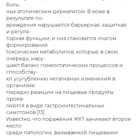
боль-
ных атопическим дерматитом. В коже в
результате по-
вреждения нарушаются барьерная, защитная
и регуля-
торная функции, и она становится очагом
формирования
токсических метаболитов, которые, в свою
очередь, нару-
шают баланс гомеостатических процессов и
способству-
ют усугублению негативных изменений в
организме.
Нередко реакции на пищевые продукты
прояв-
ляются в виде гастроинтестинальных
симптомов [13].
Известно, что поражения ЖКТ занимают второе
место
среди патологии, вызываемой пищевыми