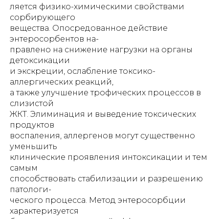
ляется физико-химическими свойствами
сорбирующего
вещества. Опосредованное действие
энтеросорбентов на-
правлено на снижение нагрузки на органы
детоксикации
и экскреции, ослабление токсико-
аллергических реакций,
а также улучшение трофических процессов в
слизистой
ЖКТ. Элиминация и выведение токсических
продуктов
воспаления, аллергенов могут существенно
уменьшить
клинические проявления интоксикации и тем
самым
способствовать стабилизации и разрешению
патологи-
ческого процесса. Метод энтеросорбции
характеризуется