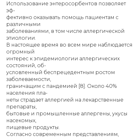
Использование энтеросорбентов позволяет
эф-
фективно оказывать помощь пациентам с
различными
заболеваниями, в том числе аллергической
этиологии.
В настоящее время во всем мире наблюдается
огромный
интерес к эпидемиологии аллергических
состояний, об-
условленный беспрецедентным ростом
заболеваемости,
граничащим с пандемией [8]. Около 40%
населения пла-
неты страдает аллергией на лекарственные
препараты,
бытовые и промышленные аллергены, укусы
насекомых,
пищевые продукты.
Согласно современным представлениям,