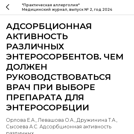
"Практическая аллерголия"
Медицинский журнал, выпуск № 2, год 2024
АДСОРБЦИОННАЯ
АКТИВНОСТЬ
РАЗЛИЧНЫХ
ЭНТЕРОСОРБЕНТОВ. ЧЕМ
ДОЛЖЕН
РУКОВОДСТВОВАТЬСЯ
ВРАЧ ПРИ ВЫБОРЕ
ПРЕПАРАТА ДЛЯ
ЭНТЕРОСОРБЦИИ
Орлова Е.А., Левашова О.А., Дружинина Т.А.,
Сысоева А.С. Адсорбционная активность
различных