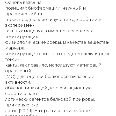
Основываясь на
позициях биофармации, научный и
практический ин-
терес представляет изучение адсорбции в
эксперимен-
тальных моделях, а именно в растворах,
имитирующих
физиологические среды. В качестве вещества-
маркера,
имитирующего низко- и среднемолекулярные
токси-
канты, как правило, используют метиловый
оранжевый
(МО). Для оценки белковосвязывающей
активности,
обусловливающей детоксикационную
сорбцию пато-
логических агентов белковой природы,
применяют же-
латин [20, 21]. На практике при выборе