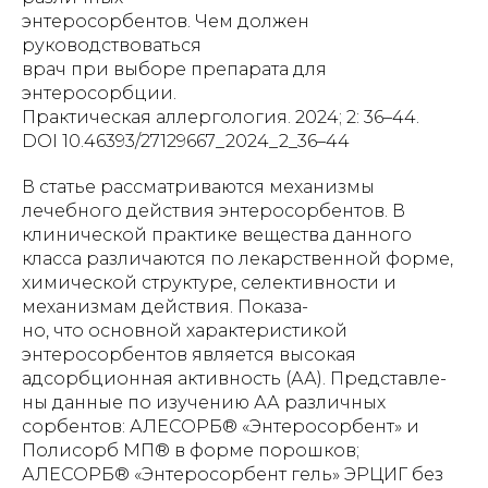
энтеросорбентов. Чем должен
руководствоваться
врач при выборе препарата для
энтеросорбции.
Практическая аллергология. 2024; 2: 36–44.
DOI 10.46393/27129667_2024_2_36–44
В статье рассматриваются механизмы
лечебного действия энтеросорбентов. В
клинической практике вещества данного
класса различаются по лекарственной форме,
химической структуре, селективности и
механизмам действия. Показа-
но, что основной характеристикой
энтеросорбентов является высокая
адсорбционная активность (АА). Представле-
ны данные по изучению АА различных
сорбентов: АЛЕСОРБ® «Энтеросорбент» и
Полисорб МП® в форме порошков;
АЛЕСОРБ® «Энтеросорбент гель» ЭРЦИГ без