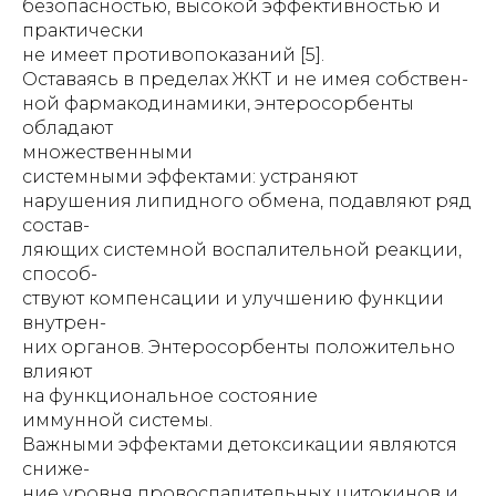
безопасностью, высокой эффективностью и
практически
не имеет противопоказаний [5].
Оставаясь в пределах ЖКТ и не имея собствен-
ной фармакодинамики, энтеросорбенты
обладают
множественными
системными эффектами: устраняют
нарушения липидного обмена, подавляют ряд
состав-
ляющих системной воспалительной реакции,
способ-
ствуют компенсации и улучшению функции
внутрен-
них органов. Энтеросорбенты положительно
влияют
на функциональное состояние
иммунной системы.
Важными эффектами детоксикации являются
сниже-
ние уровня провоспалительных цитокинов и