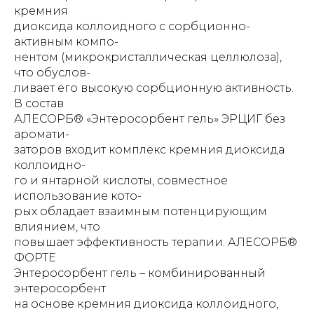
кремния
диоксида коллоидного с сорбционно-
активным компо-
нентом (микрокристаллическая целлюлоза),
что обуслов-
ливает его высокую сорбционную активность.
В состав
АЛЕСОРБ® «Энтеросорбент гель» ЭРЦИГ без
аромати-
заторов входит комплекс кремния диоксида
коллоидно-
го и янтарной кислоты, совместное
использование кото-
рых обладает взаимным потенцирующим
влиянием, что
повышает эффективность терапии. АЛЕСОРБ®
ФОРТЕ
Энтеросорбент гель – комбинированный
энтеросорбент
на основе кремния диоксида коллоидного,