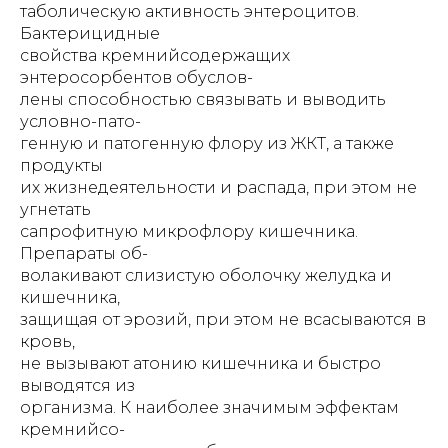
таболическую активность энтероцитов.
Бактерицидные
свойства кремнийсодержащих
энтеросорбентов обуслов-
лены способностью связывать и выводить
условно-пато-
генную и патогенную флору из ЖКТ, а также
продукты
их жизнедеятельности и распада, при этом не
угнетать
сапрофитную микрофлору кишечника.
Препараты об-
волакивают слизистую оболочку желудка и
кишечника,
защищая от эрозий, при этом не всасываются в
кровь,
не вызывают атонию кишечника и быстро
выводятся из
организма. К наиболее значимым эффектам
кремнийсо-