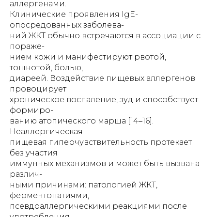
аллергенами.
Клинические проявления IgE-
опосредованных заболева-
ний ЖКТ обычно встречаются в ассоциации с
пораже-
нием кожи и манифестируют рвотой,
тошнотой, болью,
диареей. Воздействие пищевых аллергенов
провоцирует
хроническое воспаление, зуд и способствует
формиро-
ванию атопического марша [14–16].
Неаллергическая
пищевая гиперчувствительность протекает
без участия
иммунных механизмов и может быть вызвана
различ-
ными причинами: патологией ЖКТ,
ферментопатиями,
псевдоаллергическими реакциями после
употребления