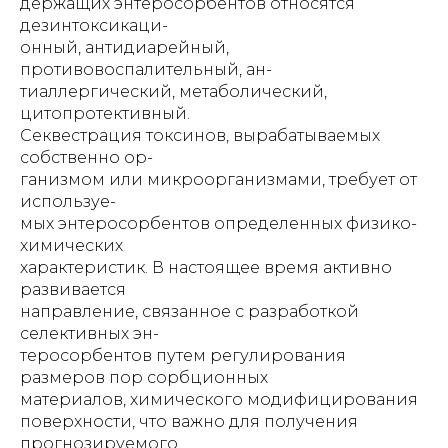
держащих энтеросорбентов относятся
дезинтоксикаци-
онный, антидиарейный,
противовоспалительный, ан-
тиаллергический, метаболический,
цитопротективный.
Секвестрация токсинов, вырабатываемых
собственно ор-
ганизмом или микроорганизмами, требует от
используе-
мых энтеросорбентов определенных физико-
химических
характеристик. В настоящее время активно
развивается
направление, связанное с разработкой
селективных эн-
теросорбентов путем регулирования
размеров пор сорбционных
материалов, химического модифицирования
поверхности, что важно для получения
прогнозируемого