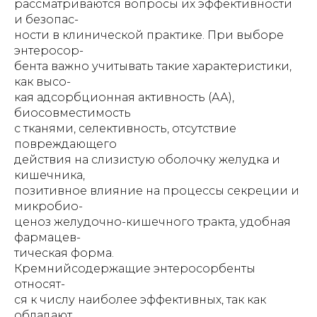
рассматриваются вопросы их эффективности
и безопас-
ности в клинической практике. При выборе
энтеросор-
бента важно учитывать такие характеристики,
как высо-
кая адсорбционная активность (АА),
биосовместимость
с тканями, селективность, отсутствие
повреждающего
действия на слизистую оболочку желудка и
кишечника,
позитивное влияние на процессы секреции и
микробио-
ценоз желудочно-кишечного тракта, удобная
фармацев-
тическая форма.
Кремнийсодержащие энтеросорбенты
относят-
ся к числу наиболее эффективных, так как
обладают