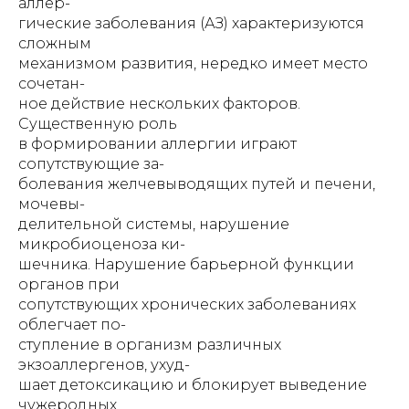
аллер-
гические заболевания (АЗ) характеризуются
сложным
механизмом развития, нередко имеет место
сочетан-
ное действие нескольких факторов.
Существенную роль
в формировании аллергии играют
сопутствующие за-
болевания желчевыводящих путей и печени,
мочевы-
делительной системы, нарушение
микробиоценоза ки-
шечника. Нарушение барьерной функции
органов при
сопутствующих хронических заболеваниях
облегчает по-
ступление в организм различных
экзоаллергенов, ухуд-
шает детоксикацию и блокирует выведение
чужеродных