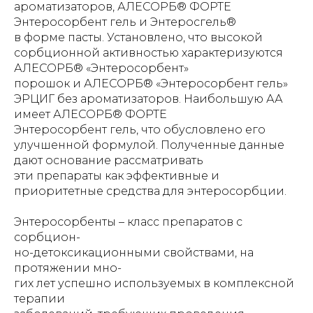
ароматизаторов, АЛЕСОРБ® ФОРТЕ
Энтеросорбент гель и Энтеросгель®
в форме пасты. Установлено, что высокой
сорбционной активностью характеризуются
АЛЕСОРБ® «Энтеросорбент»
порошок и АЛЕСОРБ® «Энтеросорбент гель»
ЭРЦИГ без ароматизаторов. Наибольшую АА
имеет АЛЕСОРБ® ФОРТЕ
Энтеросорбент гель, что обусловлено его
улучшенной формулой. Полученные данные
дают основание рассматривать
эти препараты как эффективные и
приоритетные средства для энтеросорбции.
Энтеросорбенты – класс препаратов с
сорбцион-
но-детоксикационными свойствами, на
протяжении мно-
гих лет успешно используемых в комплексной
терапии