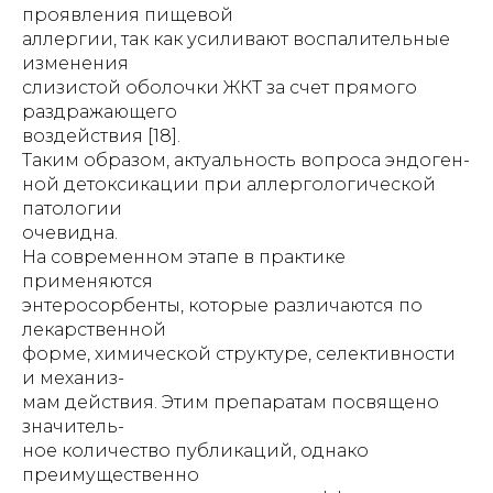
проявления пищевой
аллергии, так как усиливают воспалительные
изменения
слизистой оболочки ЖКТ за счет прямого
раздражающего
воздействия [18].
Таким образом, актуальность вопроса эндоген-
ной детоксикации при аллергологической
патологии
очевидна.
На современном этапе в практике
применяются
энтеросорбенты, которые различаются по
лекарственной
форме, химической структуре, селективности
и механиз-
мам действия. Этим препаратам посвящено
значитель-
ное количество публикаций, однако
преимущественно