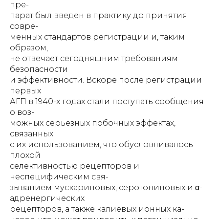
пре-
парат был введен в практику до принятия
совре-
менных стандартов регистрации и, таким
образом,
не отвечает сегодняшним требованиям
безопасности
и эффективности. Вскоре после регистрации
первых
АГП в 1940-х годах стали поступать сообщения
о воз-
можных серьезных побочных эффектах,
связанных
с их использованием, что обусловливалось
плохой
селективностью рецепторов и
неспецифическим свя-
зыванием мускариновых, серотониновых и α-
адренергических
рецепторов, а также калиевых ионных ка-