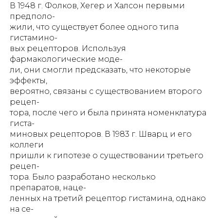
В 1948 г. Фолков, Хегер и Халсон первыми
предполо-
жили, что существует более одного типа
гистамино-
вых рецепторов. Используя
фармакологические моде-
ли, они смогли предсказать, что некоторые
эффекты,
вероятно, связаны с существованием второго
рецеп-
тора, после чего и была принята номенклатура
гиста-
миновых рецепторов. В 1983 г. Шварц и его
коллеги
пришли к гипотезе о существовании третьего
рецеп-
тора. Было разработано несколько
препаратов, наце-
ленных на третий рецептор гистамина, однако
на се-