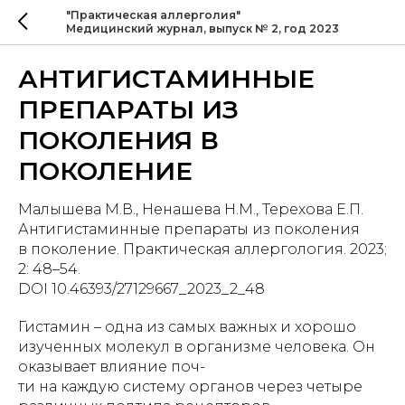
"Практическая аллерголия"
Медицинский журнал, выпуск № 2, год 2023
АНТИГИСТАМИННЫЕ
ПРЕПАРАТЫ ИЗ
ПОКОЛЕНИЯ В
ПОКОЛЕНИЕ
Малышева М.В., Ненашева Н.М., Терехова Е.П.
Антигистаминные препараты из поколения
в поколение. Практическая аллергология. 2023;
2: 48–54.
DOI 10.46393/27129667_2023_2_48
Гистамин – одна из самых важных и хорошо
изученных молекул в организме человека. Он
оказывает влияние поч-
ти на каждую систему органов через четыре