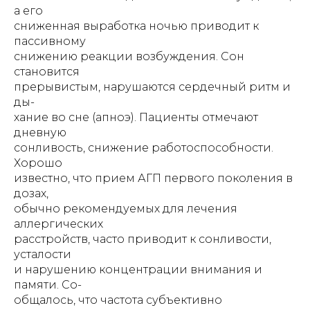
а его
сниженная выработка ночью приводит к
пассивному
снижению реакции возбуждения. Сон
становится
прерывистым, нарушаются сердечный ритм и
ды-
хание во сне (апноэ). Пациенты отмечают
дневную
сонливость, снижение работоспособности.
Хорошо
известно, что прием АГП первого поколения в
дозах,
обычно рекомендуемых для лечения
аллергических
расстройств, часто приводит к сонливости,
усталости
и нарушению концентрации внимания и
памяти. Со-
общалось, что частота субъективно