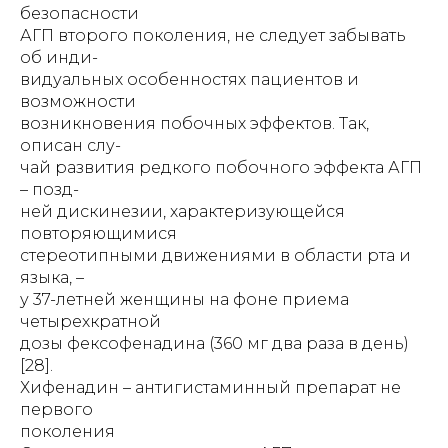
безопасности
АГП второго поколения, не следует забывать
об инди-
видуальных особенностях пациентов и
возможности
возникновения побочных эффектов. Так,
описан слу-
чай развития редкого побочного эффекта АГП
– позд-
ней дискинезии, характеризующейся
повторяющимися
стереотипными движениями в области рта и
языка, –
у 37-летней женщины на фоне приема
четырехкратной
дозы фексофенадина (360 мг два раза в день)
[28].
Хифенадин – антигистаминный препарат не
первого
поколения