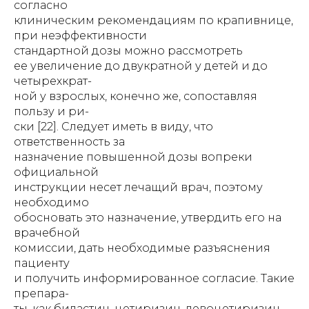
согласно
клиническим рекомендациям по крапивнице,
при неэффективности
стандартной дозы можно рассмотреть
ее увеличение до двукратной у детей и до
четырехкрат-
ной у взрослых, конечно же, сопоставляя
пользу и ри-
ски [22]. Следует иметь в виду, что
ответственность за
назначение повышенной дозы вопреки
официальной
инструкции несет лечащий врач, поэтому
необходимо
обосновать это назначение, утвердить его на
врачебной
комиссии, дать необходимые разъяснения
пациенту
и получить информированное согласие. Такие
препара-
ты, как биластин, цетиризин, левоцетиризин,