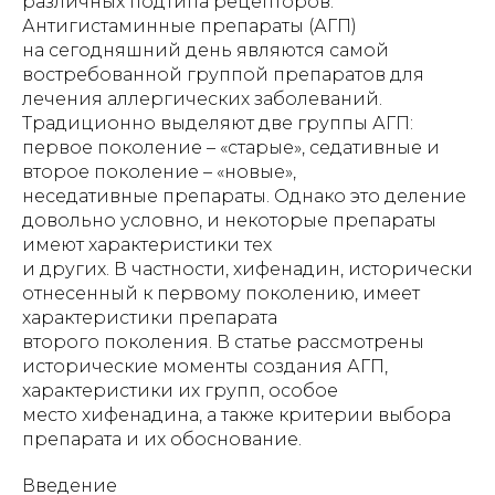
различных подтипа рецепторов.
Антигистаминные препараты (АГП)
на сегодняшний день являются самой
востребованной группой препаратов для
лечения аллергических заболеваний.
Традиционно выделяют две группы АГП:
первое поколение – «старые», седативные и
второе поколение – «новые»,
неседативные препараты. Однако это деление
довольно условно, и некоторые препараты
имеют характеристики тех
и других. В частности, хифенадин, исторически
отнесенный к первому поколению, имеет
характеристики препарата
второго поколения. В статье рассмотрены
исторические моменты создания АГП,
характеристики их групп, особое
место хифенадина, а также критерии выбора
препарата и их обоснование.
Введение