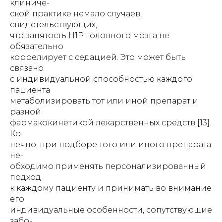
клиниче-
ской практике немало случаев,
свидетельствующих,
что занятость Н1Р головного мозга не
обязательно
коррелирует с седацией. Это может быть
связано
с индивидуальной способностью каждого
пациента
метаболизировать тот или иной препарат и
разной
фармакокинетикой лекарственных средств [13].
Ко-
нечно, при подборе того или иного препарата
не-
обходимо применять персонализированный
подход
к каждому пациенту и принимать во внимание
его
индивидуальные особенности, сопутствующие
забо-