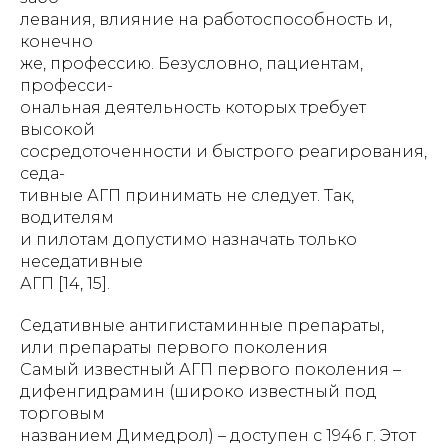
левания, влияние на работоспособность и,
конечно
же, профессию. Безусловно, пациентам,
професси-
ональная деятельность которых требует
высокой
сосредоточенности и быстрого реагирования,
седа-
тивные АГП принимать не следует. Так,
водителям
и пилотам допустимо назначать только
неседативные
АГП [14, 15].
Седативные антигистаминные препараты,
или препараты первого поколения
Самый известный АГП первого поколения –
дифенгидрамин (широко известный под
торговым
названием Димедрол) – доступен с 1946 г. Этот