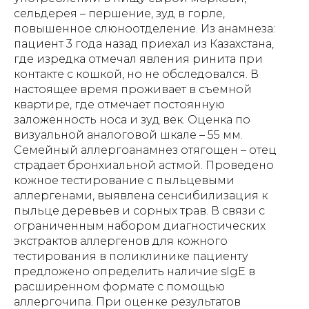
сельдерея – першение, зуд в горле,
повышенное слюноотделение. Из анамнеза:
пациент 3 года назад приехал из Казахстана,
где изредка отмечал явления ринита при
контакте с кошкой, но не обследовался. В
настоящее время проживает в съемной
квартире, где отмечает постоянную
заложенность носа и зуд век. Оценка по
визуальной аналоговой шкале – 55 мм.
Семейный аллергоанамнез отягощен – отец
страдает бронхиальной астмой. Проведено
кожное тестирование с пыльцевыми
аллергенами, выявлена сенсибилизация к
пыльце деревьев и сорных трав. В связи с
ограниченным набором диагностических
экстрактов аллергенов для кожного
тестирования в поликлинике пациенту
предложено определить наличие sIgE в
расширенном формате с помощью
аллергочипа. При оценке результатов