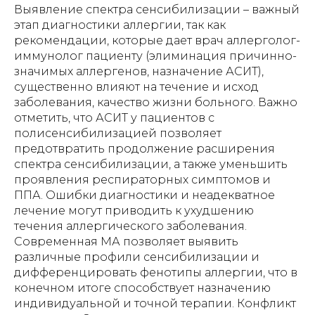
Выявление спектра сенсибилизации – важный
этап диагностики аллергии, так как
рекомендации, которые дает врач аллерголог-
иммунолог пациенту (элиминация причинно-
значимых аллергенов, назначение АСИТ),
существенно влияют на течение и исход
заболевания, качество жизни больного. Важно
отметить, что АСИТ у пациентов с
полисенсибилизацией позволяет
предотвратить продолжение расширения
спектра сенсибилизации, а также уменьшить
проявления респираторных симптомов и
ППА. Ошибки диагностики и неадекватное
лечение могут приводить к ухудшению
течения аллергического заболевания.
Современная МА позволяет выявить
различные профили сенсибилизации и
дифференцировать фенотипы аллергии, что в
конечном итоге способствует назначению
индивидуальной и точной терапии. Конфликт