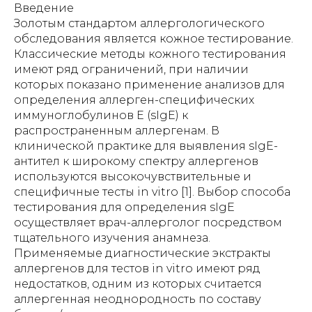
Введение
Золотым стандартом аллергологического
обследования является кожное тестирование.
Классические методы кожного тестирования
имеют ряд ограничений, при наличии
которых показано применение анализов для
определения аллерген-специфических
иммуноглобулинов E (sIgE) к
распространенным аллергенам. В
клинической практике для выявления sIgE-
антител к широкому спектру аллергенов
используются высокочувствительные и
специфичные тесты in vitro [1]. Выбор способа
тестирования для определения sIgE
осуществляет врач-аллерголог посредством
тщательного изучения анамнеза.
Применяемые диагностические экстракты
аллергенов для тестов in vitro имеют ряд
недостатков, одним из которых считается
аллергенная неоднородность по составу