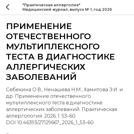
"Практическая аллерголия"
Медицинский журнал, выпуск № 1, год 2026
ПРИМЕНЕНИЕ
ОТЕЧЕСТВЕННОГО
МУЛЬТИПЛЕКСНОГО
ТЕСТА В ДИАГНОСТИКЕ
АЛЛЕРГИЧЕСКИХ
ЗАБОЛЕВАНИЙ
Себекина О.В., Ненашева Н.М., Хамитова Э.И. и
др. Применение отечественного
мультиплексного теста в диагностике
аллергических заболеваний. Практическая
аллергология. 2026; 1: 53–60.
DOI 10.46393/27129667_2026_1_53–60