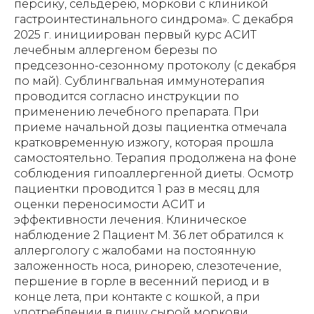
персику, сельдерею, моркови с клиникой
гастроинтестинального синдрома». С декабря
2025 г. инициирован первый курс АСИТ
лечебным аллергеном березы по
предсезонно-сезонному протоколу (с декабря
по май). Сублингвальная иммунотерапия
проводится согласно инструкции по
применению лечебного препарата. При
приеме начальной дозы пациентка отмечала
кратковременную изжогу, которая прошла
самостоятельно. Терапия продолжена на фоне
соблюдения гипоаллергенной диеты. Осмотр
пациентки проводится 1 раз в месяц для
оценки переносимости АСИТ и
эффективности лечения. Клиническое
наблюдение 2 Пациент М. 36 лет обратился к
аллергологу с жалобами на постоянную
заложенность носа, ринорею, слезотечение,
першение в горле в весенний период и в
конце лета, при контакте с кошкой, а при
употреблении в пищу сырой моркови,