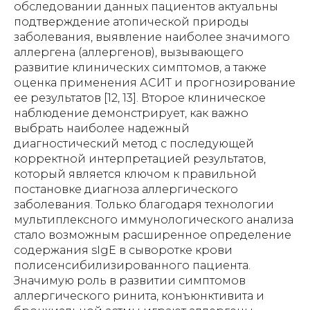
обследовании данных пациентов актуальны
подтверждение атопической природы
заболевания, выявление наиболее значимого
аллергена (аллергенов), вызывающего
развитие клинических симптомов, а также
оценка применения АСИТ и прогнозирование
ее результатов [12, 13]. Второе клиническое
наблюдение демонстрирует, как важно
выбрать наиболее надежный
диагностический метод с последующей
корректной интерпретацией результатов,
который является ключом к правильной
постановке диагноза аллергического
заболевания. Только благодаря технологии
мультиплексного иммунологического анализа
стало возможным расширенное определение
содержания sIgE в сыворотке крови
полисенсибилизированного пациента.
Значимую роль в развитии симптомов
аллергического ринита, конъюнктивита и