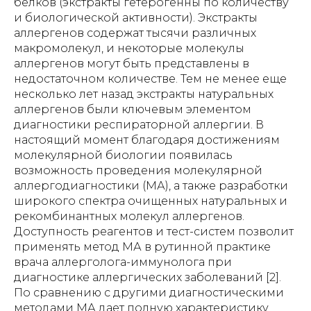
белков (экстракты гетерогенны по количеству
и биологической активности). Экстракты
аллергенов содержат тысячи различных
макромолекул, и некоторые молекулы
аллергенов могут быть представлены в
недостаточном количестве. Тем не менее еще
несколько лет назад экстракты натуральных
аллергенов были ключевым элементом
диагностики респираторной аллергии. В
настоящий момент благодаря достижениям
молекулярной биологии появилась
возможность проведения молекулярной
аллергодиагностики (МА), а также разработки
широкого спектра очищенных натуральных и
рекомбинантных молекул аллергенов.
Доступность реагентов и тест-систем позволит
применять метод МА в рутинной практике
врача аллерголога-иммунолога при
диагностике аллергических заболеваний [2].
По сравнению с другими диагностическими
методами МА дает полную характеристику