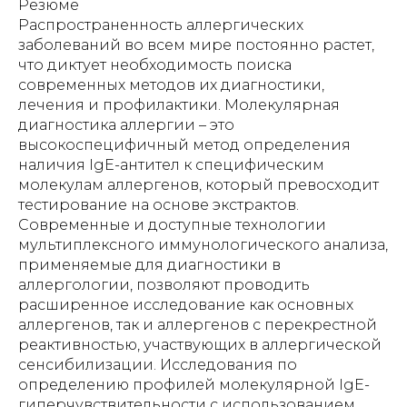
Резюме
Распространенность аллергических
заболеваний во всем мире постоянно растет,
что диктует необходимость поиска
современных методов их диагностики,
лечения и профилактики. Молекулярная
диагностика аллергии – это
высокоспецифичный метод определения
наличия IgE-антител к специфическим
молекулам аллергенов, который превосходит
тестирование на основе экстрактов.
Современные и доступные технологии
мультиплексного иммунологического анализа,
применяемые для диагностики в
аллергологии, позволяют проводить
расширенное исследование как основных
аллергенов, так и аллергенов с перекрестной
реактивностью, участвующих в аллергической
сенсибилизации. Исследования по
определению профилей молекулярной IgE-
гиперчувствительности с использованием