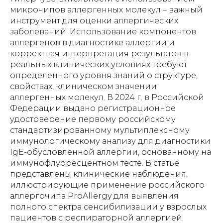
микрочипов аллергенных молекул – важный
инструмент для оценки аллергических
заболеваний. Использование компонентов
аллергенов в диагностике аллергии и
корректная интерпретация результатов в
реальных клинических условиях требуют
определенного уровня знаний о структуре,
свойствах, клиническом значении
аллергенных молекул. В 2024 г. в Российской
Федерации выдано регистрационное
удостоверение первому российскому
стандартизированному мультиплексному
иммунологическому анализу для диагностики
IgE-обусловленной аллергии, основанному на
иммунофлуоресцентном тесте. В статье
представлены клинические наблюдения,
иллюстрирующие применение российского
аллергочипа ProAllergy для выявления
полного спектра сенсибилизации у взрослых
пациентов с респираторной аллергией.