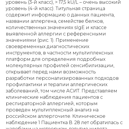
уровень (3-й класс), > 17,5 kU/L – очень высокий
уровень (4-й класс). Титульная страница
содержит информацию о данных пациента,
названии аллергена, семействе белков,
количественных значениях sIgE и классе
выявленной аллергии с референсными
значениями (рис. 1). Применение
своевременных диагностических
инструментов, в частности мультиплексных
платформ для определения подробных
молекулярных профилей сенсибилизации,
открывает перед нами возможность
разработки персонализированных подходов
профилактики и терапии аллергических
заболеваний, том числе АСИТ. Представляем
клинические наблюдения пациентов с
респираторной аллергией, которым
проведен мультиплексный анализ на
российском аллергочипе. Клиническое
наблюдение 1 Пациентка В. 28 лет обратилась с
жалобами на метеоризм, вздутие живота,