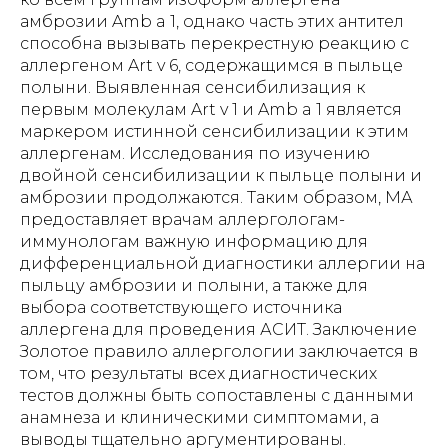
амброзии Amb a 1, однако часть этих антител
способна вызывать перекрестную реакцию с
аллергеном Art v 6, содержащимся в пыльце
полыни. Выявленная сенсибилизация к
первым молекулам Art v 1 и Amb a 1 является
маркером истинной сенсибилизации к этим
аллергенам. Исследования по изучению
двойной сенсибилизации к пыльце полыни и
амброзии продолжаются. Таким образом, МА
предоставляет врачам аллергологам-
иммунологам важную информацию для
дифференциальной диагностики аллергии на
пыльцу амброзии и полыни, а также для
выбора соответствующего источника
аллергена для проведения АСИТ. Заключение
Золотое правило аллергологии заключается в
том, что результаты всех диагностических
тестов должны быть сопоставлены с данными
анамнеза и клиническими симптомами, а
выводы тщательно аргументированы.