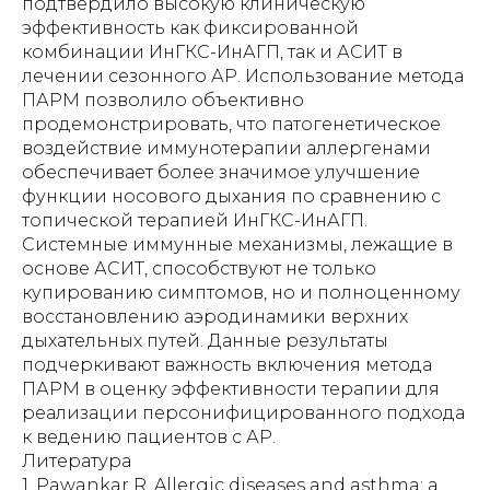
Литература
1. Pawankar R. Allergic diseases and asthma: a