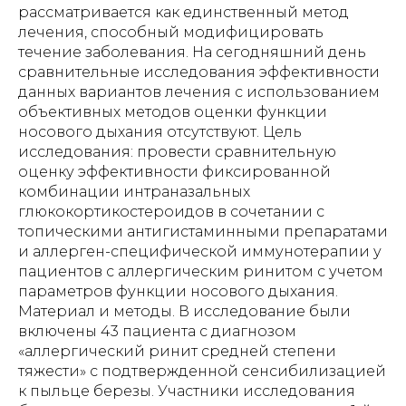
рассматривается как единственный метод
лечения, способный модифицировать
течение заболевания. На сегодняшний день
сравнительные исследования эффективности
данных вариантов лечения с использованием
объективных методов оценки функции
носового дыхания отсутствуют. Цель
исследования: провести сравнительную
оценку эффективности фиксированной
комбинации интраназальных
глюкокортикостероидов в сочетании с
топическими антигистаминными препаратами
и аллерген-специфической иммунотерапии у
пациентов с аллергическим ринитом с учетом
параметров функции носового дыхания.
Материал и методы. В исследование были
включены 43 пациента с диагнозом
«аллергический ринит средней степени
тяжести» с подтвержденной сенсибилизацией
к пыльце березы. Участники исследования