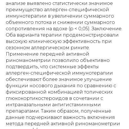
анализе выявлено статистически значимое
преимущество аллерген-специфической
иммунотерапии в увеличении суммарного
объемного потока и снижении суммарного
сопротивления на вдохе (р < 0,05). Заключение.
Оба варианта терапии продемонстрировали
высокую клиническую эффективность при
сезонном аллергическом рините.
Применение передней активной
риноманометрии позволило объективно
подтвердить, что системные эффекты
аллерген-специфической иммунотерапии
обеспечивают более значимое улучшение
функции носового дыхания по сравнению с
фиксированной комбинацией топических
глюкокортикостероидов в сочетании с
интраназальными антигистаминными
препаратами. Таким образом, полученные
данные подчеркивают важность включения
метода передней активной риноманометрии