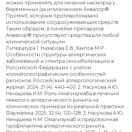
Литература 1. Назарова Е.В., Хаитов М.Р.
Особенности структуры аллергических
заболеваний и спектра сенсибилизации в
Российской Федерации с учетом
климатогеографических особенностей
регионов. Российский аллергологический
журнал. 2024; 21 (4): 440–450. 2. Насунова А.Ю.,
Ненашева Н.М. Роль омализумаба в лечении
тяжелого аллергического ринита на
клинических примерах из реальной практики.
Фарматека. 2025; 32 (4): 120–128. 3. Насунова А.Ю.,
Ненашева Н.М. Омализумаб и предсезонная
профилактика аллергического ринита.