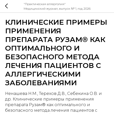
"Практическая аллерголия"
Медицинский журнал, выпуск № 1, год 2026
КЛИНИЧЕСКИЕ ПРИМЕРЫ
ПРИМЕНЕНИЯ
ПРЕПАРАТА РУЗАМ® КАК
ОПТИМАЛЬНОГО И
БЕЗОПАСНОГО МЕТОДА
ЛЕЧЕНИЯ ПАЦИЕНТОВ С
АЛЛЕРГИЧЕСКИМИ
ЗАБОЛЕВАНИЯМИ
Ненашева Н.М., Терехов Д.В., Себекина О.В. и
др. Клинические примеры применения
препарата Рузам® как оптимального и
безопасного метода лечения пациентов с