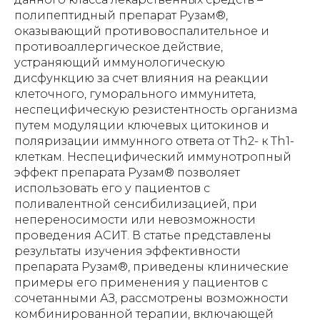
полипептидный препарат Рузам®,
оказывающий противовоспалительное и
противоаллергическое действие,
устраняющий иммунологическую
дисфункцию за счет влияния на реакции
клеточного, гуморального иммунитета,
неспецифическую резистентность организма
путем модуляции ключевых цитокинов и
поляризации иммунного ответа от Th2- к Th1-
клеткам. Неспецифический иммунотропный
эффект препарата Рузам® позволяет
использовать его у пациентов с
поливалентной сенсибилизацией, при
непереносимости или невозможности
проведения АСИТ. В статье представлены
результаты изучения эффективности
препарата Рузам®, приведены клинические
примеры его применения у пациентов с
сочетанными АЗ, рассмотрены возможности
комбинированной терапии, включающей