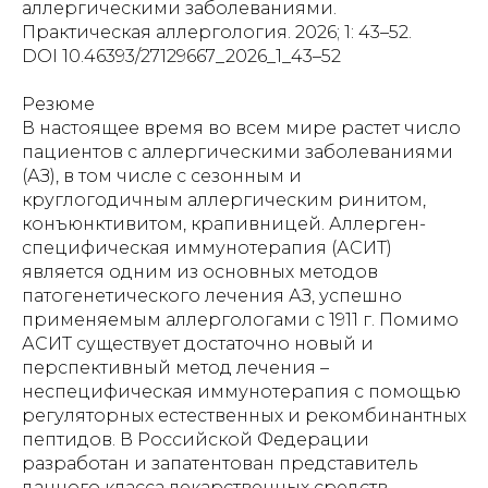
аллергическими заболеваниями.
Практическая аллергология. 2026; 1: 43–52.
DOI 10.46393/27129667_2026_1_43–52
Резюме
В настоящее время во всем мире растет число
пациентов с аллергическими заболеваниями
(АЗ), в том числе с сезонным и
круглогодичным аллергическим ринитом,
конъюнктивитом, крапивницей. Аллерген-
специфическая иммунотерапия (АСИТ)
является одним из основных методов
патогенетического лечения АЗ, успешно
применяемым аллергологами с 1911 г. Помимо
АСИТ существует достаточно новый и
перспективный метод лечения –
неспецифическая иммунотерапия с помощью
регуляторных естественных и рекомбинантных
пептидов. В Российской Федерации
разработан и запатентован представитель
данного класса лекарственных средств –