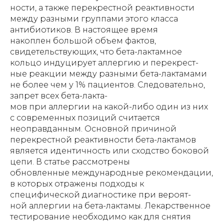
ности, а также перекрестной реактивности
между разными группами этого класса
антибиотиков. В настоящее время
накоплен большой объем фактов,
свидетельствующих, что бета-лактамное
кольцо индуцирует аллергию и перекрест-
ные реакции между разными бета-лактамами
не более чем у 1% пациентов. Следовательно,
запрет всех бета-лакта-
мов при аллергии на какой-либо один из них
с современных позиций считается
неоправданным. Основной причиной
перекрестной реактивности бета-лактамов
является идентичность или сходство боковой
цепи. В статье рассмотрены
обновленные международные рекомендации,
в которых отражены подходы к
специфической диагностике при вероят-
ной аллергии на бета-лактамы. Лекарственное
тестирование необходимо как для снятия