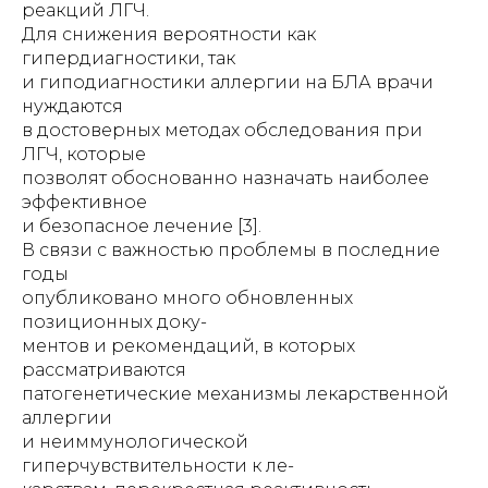
реакций ЛГЧ.
Для снижения вероятности как
гипердиагностики, так
и гиподиагностики аллергии на БЛА врачи
нуждаются
в достоверных методах обследования при
ЛГЧ, которые
позволят обоснованно назначать наиболее
эффективное
и безопасное лечение [3].
В связи с важностью проблемы в последние
годы
опубликовано много обновленных
позиционных доку-
ментов и рекомендаций, в которых
рассматриваются
патогенетические механизмы лекарственной
аллергии
и неиммунологической
гиперчувствительности к ле-