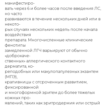
манифестиро-
вать через 6 и более часов после введения ЛС,
но часто
развиваются в течение нескольких дней или в
некото-
рых случаях нескольких недель после начала
воздействия
препарата. Многочисленные клинические
фенотипы
замедленной ЛГЧ варьируют от обычно
«доброкаче-
ственных» аллергического контактного
дерматита, ко-
реподобных или макулопапулезных экзантем
(МПЭ),
крапивницы с отсроченным развитием,
фиксированной
и многоформной эритем до более тяжелых
кожных про-
явлений, таких как эритродермия или острый