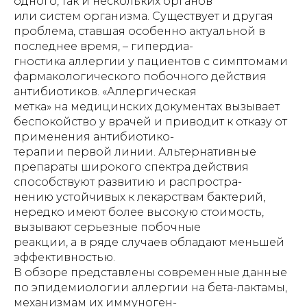
одного, так и нескольких органов
или систем организма. Существует и другая
проблема, ставшая особенно актуальной в
последнее время, – гипердиа-
гностика аллергии у пациентов с симптомами
фармакологического побочного действия
антибиотиков. «Аллергическая
метка» на медицинских документах вызывает
беспокойство у врачей и приводит к отказу от
применения антибиотико-
терапии первой линии. Альтернативные
препараты широкого спектра действия
способствуют развитию и распростра-
нению устойчивых к лекарствам бактерий,
нередко имеют более высокую стоимость,
вызывают серьезные побочные
реакции, а в ряде случаев обладают меньшей
эффективностью.
В обзоре представлены современные данные
по эпидемиологии аллергии на бета-лактамы,
механизмам их иммуноген-