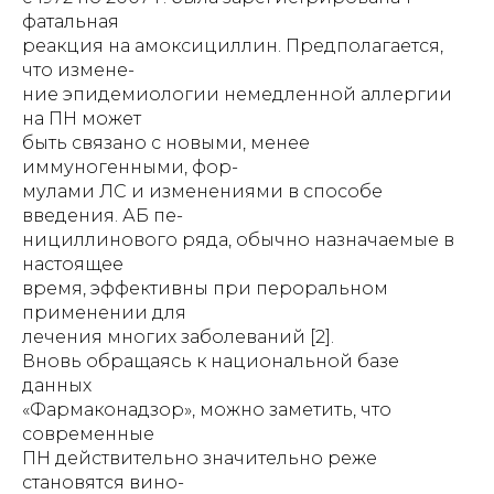
фатальная
реакция на амоксициллин. Предполагается,
что измене-
ние эпидемиологии немедленной аллергии
на ПН может
быть связано с новыми, менее
иммуногенными, фор-
мулами ЛС и изменениями в способе
введения. АБ пе-
нициллинового ряда, обычно назначаемые в
настоящее
время, эффективны при пероральном
применении для
лечения многих заболеваний [2].
Вновь обращаясь к национальной базе
данных
«Фармаконадзор», можно заметить, что
современные
ПН действительно значительно реже
становятся вино-