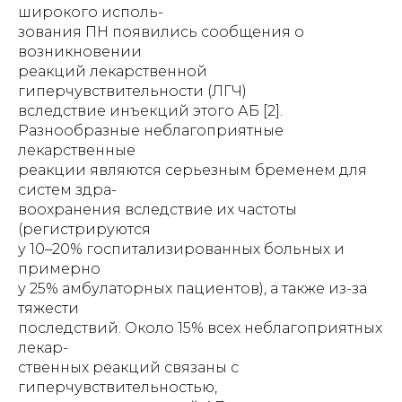
широкого исполь-
зования ПН появились сообщения о
возникновении
реакций лекарственной
гиперчувствительности (ЛГЧ)
вследствие инъекций этого АБ [2].
Разнообразные неблагоприятные
лекарственные
реакции являются серьезным бременем для
систем здра-
воохранения вследствие их частоты
(регистрируются
у 10–20% госпитализированных больных и
примерно
у 25% амбулаторных пациентов), а также из-за
тяжести
последствий. Около 15% всех неблагоприятных
лекар-
ственных реакций связаны с
гиперчувствительностью,