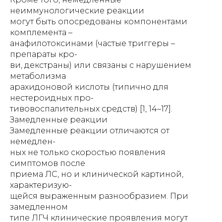
неиммунологические реакции
могут быть опосредованы компонентами
комплемента –
анафилотоксинами (частые триггеры –
препараты кро-
ви, декстраны) или связаны с нарушением
метаболизма
арахидоновой кислоты (типично для
нестероидных про-
тивовоспалительных средств) [1, 14–17].
Замедленные реакции
Замедленные реакции отличаются от
немедлен-
ных не только скоростью появления
симптомов после
приема ЛС, но и клинической картиной,
характеризую-
щейся выраженным разнообразием. При
замедленном
типе ЛГЧ клинические проявления могут