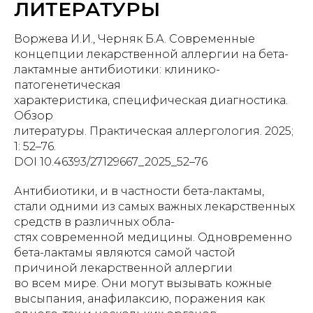
ЛИТЕРАТУРЫ
Воржева И.И., Черняк Б.А. Современные
концепции лекарственной аллергии на бета-
лактамные антибиотики: клинико-
патогенетическая
характеристика, специфическая диагностика.
Обзор
литературы. Практическая аллергология. 2025;
1: 52–76.
DOI 10.46393/27129667_2025_52–76
Антибиотики, и в частности бета-лактамы,
стали одними из самых важных лекарственных
средств в различных обла-
стях современной медицины. Одновременно
бета-лактамы являются самой частой
причиной лекарственной аллергии
во всем мире. Они могут вызывать кожные
высыпания, анафилаксию, поражения как