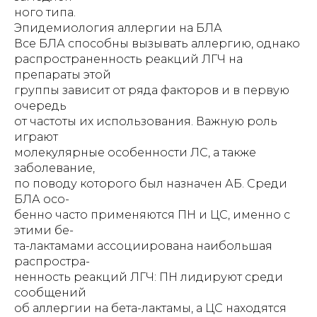
ного типа.
Эпидемиология аллергии на БЛА
Все БЛА способны вызывать аллергию, однако
распространенность реакций ЛГЧ на
препараты этой
группы зависит от ряда факторов и в первую
очередь
от частоты их использования. Важную роль
играют
молекулярные особенности ЛС, а также
заболевание,
по поводу которого был назначен АБ. Среди
БЛА осо-
бенно часто применяются ПН и ЦС, именно с
этими бе-
та-лактамами ассоциирована наибольшая
распростра-
ненность реакций ЛГЧ: ПН лидируют среди
сообщений
об аллергии на бета-лактамы, а ЦС находятся