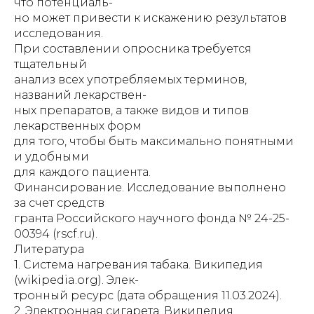
что потенциаль-
но может привести к искажению результатов
исследования.
При составлении опросника требуется
тщательный
анализ всех употребляемых терминов,
названий лекарствен-
ных препаратов, а также видов и типов
лекарственных форм
для того, чтобы быть максимально понятными
и удобными
для каждого пациента.
Финансирование. Исследование выполнено
за счет средств
гранта Российского научного фонда № 24-25-
00394 (rscf.ru).
Литература
1. Система нагревания табака. Википедия
(wikipedia.org). Элек-
тронный ресурс (дата обращения 11.03.2024).
2. Электронная сигарета. Википедия