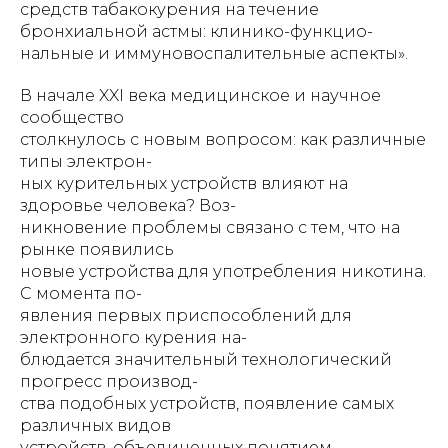
средств табакокурения на течение
бронхиальной астмы: клинико-функцио-
нальные и иммуновоспалительные аспекты».
В начале XXI века медицинское и научное
сообщество
столкнулось с новым вопросом: как различные
типы электрон-
ных курительных устройств влияют на
здоровье человека? Воз-
никновение проблемы связано с тем, что на
рынке появились
новые устройства для употребления никотина.
С момента по-
явления первых приспособлений для
электронного курения на-
блюдается значительный технологический
прогресс производ-
ства подобных устройств, появление самых
различных видов
устройств, объединенных понятием