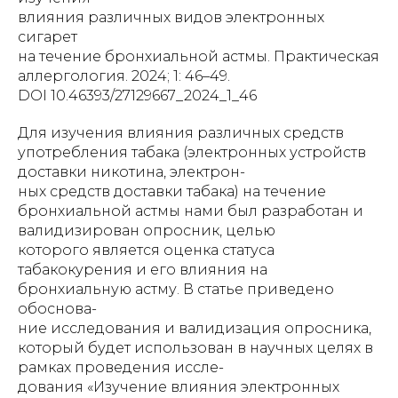
влияния различных видов электронных
сигарет
на течение бронхиальной астмы. Практическая
аллергология. 2024; 1: 46–49.
DOI 10.46393/27129667_2024_1_46
Для изучения влияния различных средств
употребления табака (электронных устройств
доставки никотина, электрон-
ных средств доставки табака) на течение
бронхиальной астмы нами был разработан и
валидизирован опросник, целью
которого является оценка статуса
табакокурения и его влияния на
бронхиальную астму. В статье приведено
обоснова-
ние исследования и валидизация опросника,
который будет использован в научных целях в
рамках проведения иссле-
дования «Изучение влияния электронных