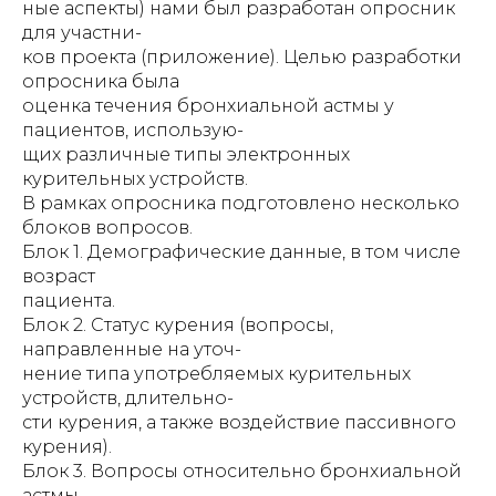
ные аспекты) нами был разработан опросник
для участни-
ков проекта (приложение). Целью разработки
опросника была
оценка течения бронхиальной астмы у
пациентов, использую-
щих различные типы электронных
курительных устройств.
В рамках опросника подготовлено несколько
блоков вопросов.
Блок 1. Демографические данные, в том числе
возраст
пациента.
Блок 2. Статус курения (вопросы,
направленные на уточ-
нение типа употребляемых курительных
устройств, длительно-
сти курения, а также воздействие пассивного
курения).
Блок 3. Вопросы относительно бронхиальной
астмы