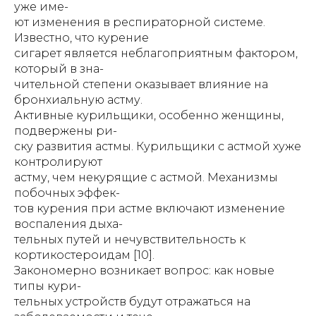
уже име-
ют изменения в респираторной системе.
Известно, что курение
сигарет является неблагоприятным фактором,
который в зна-
чительной степени оказывает влияние на
бронхиальную астму.
Активные курильщики, особенно женщины,
подвержены ри-
ску развития астмы. Курильщики с астмой хуже
контролируют
астму, чем некурящие с астмой. Механизмы
побочных эффек-
тов курения при астме включают изменение
воспаления дыха-
тельных путей и нечувствительность к
кортикостероидам [10].
Закономерно возникает вопрос: как новые
типы кури-
тельных устройств будут отражаться на