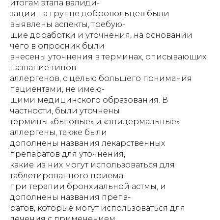
итогам этапа валиди-
зации на группе добровольцев были
выявлены аспекты, требую-
щие доработки и уточнения, на основании
чего в опросник были
внесены уточнения в терминах, описывающих
название типов
аллергенов, с целью большего понимания
пациентами, не имею-
щими медицинского образования. В
частности, были уточнены
термины «бытовые» и «эпидермальные»
аллергены, также были
дополнены названия лекарственных
препаратов для уточнения,
какие из них могут использоваться для
таблетированного приема
при терапии бронхиальной астмы, и
дополнены названия препа-
ратов, которые могут использоваться для
лечения с применением