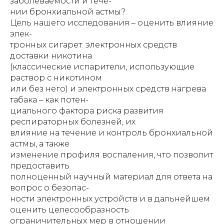
заболеваемости и тече-
нии бронхиальной астмы?
Цель нашего исследования – оценить влияние
элек-
тронных сигарет: электронных средств
доставки никотина
(классические испарители, использующие
раствор с никотином
или без него) и электронных средств нагрева
табака – как потен-
циального фактора риска развития
респираторных болезней, их
влияние на течение и контроль бронхиальной
астмы, а также
изменение профиля воспаления, что позволит
предоставить
полноценный научный материал для ответа на
вопрос о безопас-
ности электронных устройств и в дальнейшем
оценить целесообразность
ограничительных мер в отношении