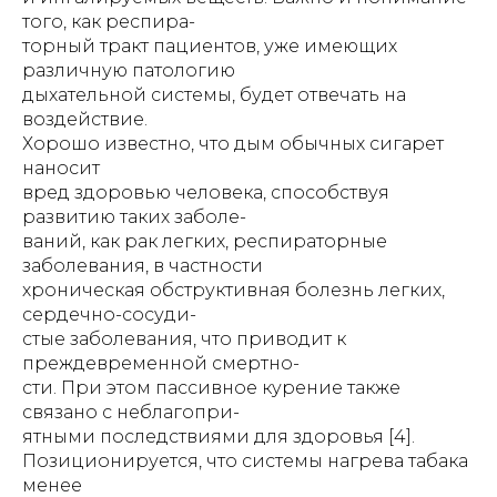
того, как респира-
торный тракт пациентов, уже имеющих
различную патологию
дыхательной системы, будет отвечать на
воздействие.
Хорошо известно, что дым обычных сигарет
наносит
вред здоровью человека, способствуя
развитию таких заболе-
ваний, как рак легких, респираторные
заболевания, в частности
хроническая обструктивная болезнь легких,
сердечно-сосуди-
стые заболевания, что приводит к
преждевременной смертно-
сти. При этом пассивное курение также
связано с неблагопри-
ятными последствиями для здоровья [4].
Позиционируется, что системы нагрева табака
менее