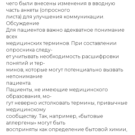
чего были внесены изменения в вводную
часть анкеты (опросного
листа) для улучшения коммуникации.
Обсуждение
Для пациентов важно адекватное понимание
всех
медицинских терминов. При составлении
опросника следу-
ет учитывать необходимость расшифровки
понятий и тер-
минов, которые могут потенциально вызвать
непонимание
пациента.
Пациенты, не имеющие медицинского
образования, мо-
гут неверно истолковать термины, привычные
медицинскому
сообществу. Так, например, «бытовые
аллергены» могут быть
восприняты как определение бытовой химии,