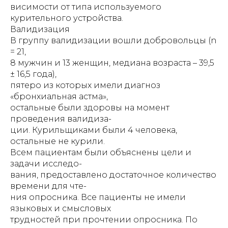
висимости от типа используемого
курительного устройства.
Валидизация
В группу валидизации вошли добровольцы (n
= 21,
8 мужчин и 13 женщин, медиана возраста – 39,5
± 16,5 года),
пятеро из которых имели диагноз
«бронхиальная астма»,
остальные были здоровы на момент
проведения валидиза-
ции. Курильщиками были 4 человека,
остальные не курили.
Всем пациентам были объяснены цели и
задачи исследо-
вания, предоставлено достаточное количество
времени для чте-
ния опросника. Все пациенты не имели
языковых и смысловых
трудностей при прочтении опросника. По