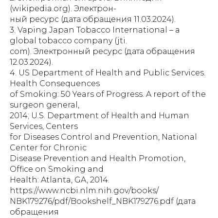
(wikipedia.org). Электрон-
ный ресурс (дата обращения 11.03.2024).
3. Vaping Japan Tobacco International – a
global tobacco company (jti.
com). Электронный ресурс (дата обращения
12.03.2024).
4. US Department of Health and Public Services.
Health Consequences
of Smoking: 50 Years of Progress. A report of the
surgeon general,
2014; U.S. Department of Health and Human
Services, Centers
for Diseases Control and Prevention, National
Center for Chronic
Disease Prevention and Health Promotion,
Office on Smoking and
Health: Atlanta, GA, 2014.
https://www.ncbi.nlm.nih.gov/books/
NBK179276/pdf/Bookshelf_NBK179276.pdf (дата
обращения