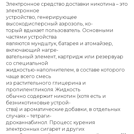
Электронное средство доставки никотина – это
электронное
устройство, генерирующее
высокодисперсный аэрозоль, ко-
торый вдыхает пользователь. Основными
частями устройства
являются мундштук, батарея и атомайзер,
включающий нагре-
вательный элемент, картридж или резервуар
со специальной
жидкостью-наполнителем, в составе которого
чаще всего смесь
из растительного глицерина и
пропиленгликоля. Жидкость
обычно содержит никотин (хотя есть и
безникотиновые устрой-
ства) и ароматические добавки, в отдельных
случаях – тетраги-
дроканнабинол. Процесс курения
электронных сигарет и других