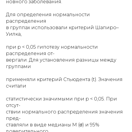
новного заболевания.
Для определения нормальности
распределения
в группах использовали критерий Шапиро–
Уилка,
при p < 0,05 гипотезу нормальности
распределения от-
вергали. Для установления разницы между
группами
применяли критерий Стьюдента (t). Значения
считали
статистически значимыми при p < 0,05. При
отсут-
ствии нормального распределения значения
пред-
ставляли в виде медианы М (σ) и 95%
доверительного