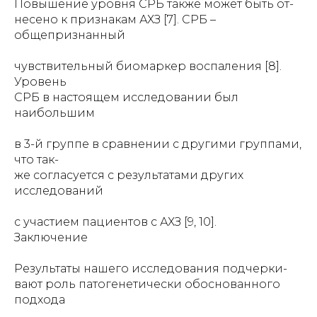
Повышение уровня СРБ также может быть от-
несено к признакам АХЗ [7]. СРБ –
общепризнанный
чувствительный биомаркер воспаления [8].
Уровень
СРБ в настоящем исследовании был
наибольшим
в 3-й группе в сравнении с другими группами,
что так-
же согласуется с результатами других
исследований
с участием пациентов с АХЗ [9, 10].
Заключение
Результаты нашего исследования подчерки-
вают роль патогенетически обоснованного
подхода