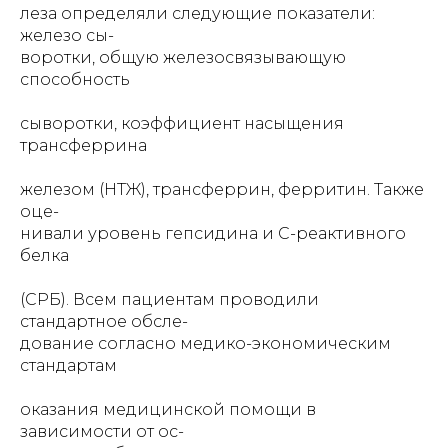
леза определяли следующие показатели:
железо сы-
воротки, общую железосвязывающую
способность
сыворотки, коэффициент насыщения
трансферрина
железом (НТЖ), трансферрин, ферритин. Также
оце-
нивали уровень гепсидина и С-реактивного
белка
(СРБ). Всем пациентам проводили
стандартное обсле-
дование согласно медико-экономическим
стандартам
оказания медицинской помощи в
зависимости от ос-