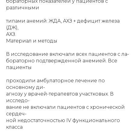
бораторных показателей у пациентов с
различными
типами анемий: ЖДА, АХЗ + дефицит железа
(ДЖ),
АХЗ.
Материал и методы
В исследование включали всех пациентов с ла-
бораторно подтвержденной анемией. Все
пациенты
проходили амбулаторное лечение по
основному ди-
агнозу у врачей-терапевтов участковых. В
исследо-
вание не включали пациентов с хронической
сердеч-
ной недостаточностью IV функционального
класса