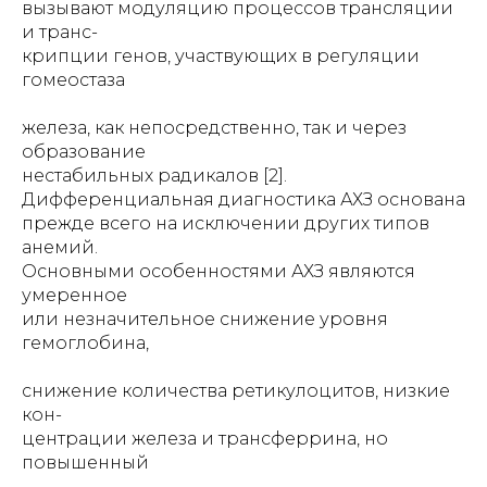
вызывают модуляцию процессов трансляции
и транс-
крипции генов, участвующих в регуляции
гомеостаза
железа, как непосредственно, так и через
образование
нестабильных радикалов [2].
Дифференциальная диагностика АХЗ основана
прежде всего на исключении других типов
анемий.
Основными особенностями АХЗ являются
умеренное
или незначительное снижение уровня
гемоглобина,
снижение количества ретикулоцитов, низкие
кон-
центрации железа и трансферрина, но
повышенный