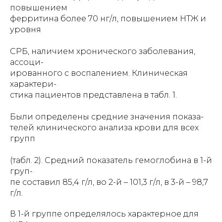
повышением
ферритина более 70 нг/л, повышением НТЖ и
уровня
СРБ, наличием хронического заболевания,
ассоци-
ированного с воспалением. Клиническая
характери-
стика пациентов представлена в табл. 1.
Были определены средние значения показа-
телей клинического анализа крови для всех
групп
(табл. 2). Средний показатель гемоглобина в 1-й
груп-
пе составил 85,4 г/л, во 2-й – 101,3 г/л, в 3-й – 98,7
г/л.
В 1-й группе определялось характерное для