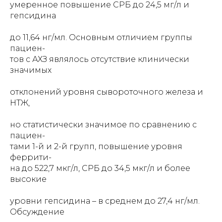
умеренное повышение СРБ до 24,5 мг/л и
гепсидина
до 11,64 нг/мл. Основным отличием группы
пациен-
тов с АХЗ являлось отсутствие клинически
значимых
отклонений уровня сывороточного железа и
НТЖ,
но статистически значимое по сравнению с
пациен-
тами 1-й и 2-й групп, повышение уровня
феррити-
на до 522,7 мкг/л, СРБ до 34,5 мкг/л и более
высокие
уровни гепсидина – в среднем до 27,4 нг/мл.
Обсуждение