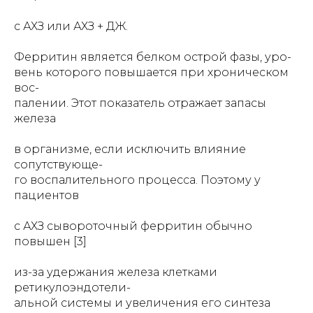
с АХЗ или АХЗ + ДЖ.
Ферритин является белком острой фазы, уро-
вень которого повышается при хроническом
вос-
палении. Этот показатель отражает запасы
железа
в организме, если исключить влияние
сопутствующе-
го воспалительного процесса. Поэтому у
пациентов
с АХЗ сывороточный ферритин обычно
повышен [3]
из-за удержания железа клетками
ретикулоэндотели-
альной системы и увеличения его синтеза