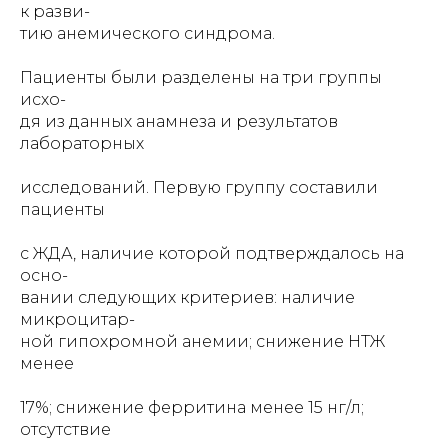
к разви-
тию анемического синдрома.
Пациенты были разделены на три группы
исхо-
дя из данных анамнеза и результатов
лабораторных
исследований. Первую группу составили
пациенты
с ЖДА, наличие которой подтверждалось на
осно-
вании следующих критериев: наличие
микроцитар-
ной гипохромной анемии; снижение НТЖ
менее
17%; снижение ферритина менее 15 нг/л;
отсутствие