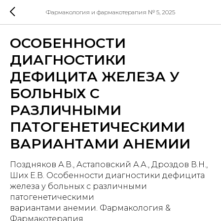
Фармакология и фармакотерапия № 5, 2025
ОСОБЕННОСТИ
ДИАГНОСТИКИ
ДЕФИЦИТА ЖЕЛЕЗА У
БОЛЬНЫХ С
РАЗЛИЧНЫМИ
ПАТОГЕНЕТИЧЕСКИМИ
ВАРИАНТАМИ АНЕМИИ
Поздняков А.В., Астаповский А.А., Дроздов В.Н.,
Ших Е.В. Особенности диагностики дефицита
железа у больных с различными
патогенетическими
вариантами анемии. Фармакология &
Фармакотерапия.