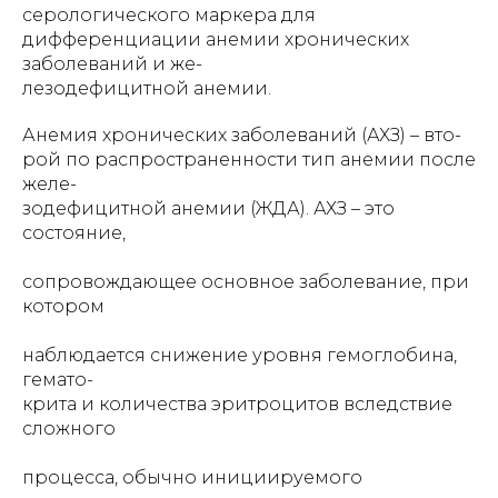
серологического маркера для
дифференциации анемии хронических
заболеваний и же-
лезодефицитной анемии.
Анемия хронических заболеваний (АХЗ) – вто-
рой по распространенности тип анемии после
желе-
зодефицитной анемии (ЖДА). АХЗ – это
состояние,
сопровождающее основное заболевание, при
котором
наблюдается снижение уровня гемоглобина,
гемато-
крита и количества эритроцитов вследствие
сложного
процесса, обычно инициируемого