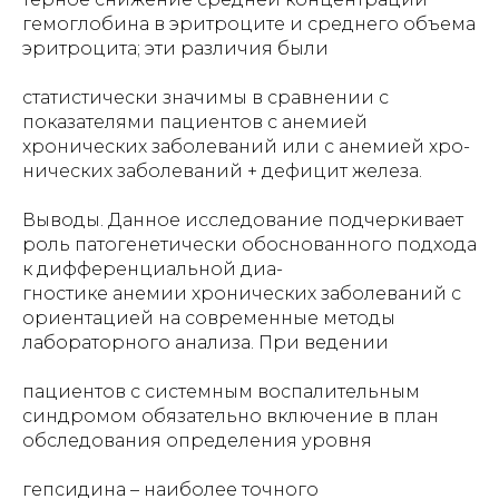
гемоглобина в эритроците и среднего объема
эритроцита; эти различия были
статистически значимы в сравнении с
показателями пациентов с анемией
хронических заболеваний или с анемией хро-
нических заболеваний + дефицит железа.
Выводы. Данное исследование подчеркивает
роль патогенетически обоснованного подхода
к дифференциальной диа-
гностике анемии хронических заболеваний с
ориентацией на современные методы
лабораторного анализа. При ведении
пациентов с системным воспалительным
синдромом обязательно включение в план
обследования определения уровня
гепсидина – наиболее точного