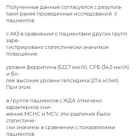
Полученные данные согласуются с результа-
тами ранее проведенных исследований. У
пациентов
с АХЗ в сравнении с пациентами других групп
заре-
гистрировано статистически значимое
повышение
уровня ферритина (522,7 мкг/л), СРБ (34,5 мкг/л)
и бо-
лее высокие уровни гепсидина (27,4 нг/мл).
При этом
в группе пациентов с ЖДА отмечено
характерное сни-
жение MCHC и MCV; эти различия были
статистиче-
ски значимы в сравнении с показателями
пациентов