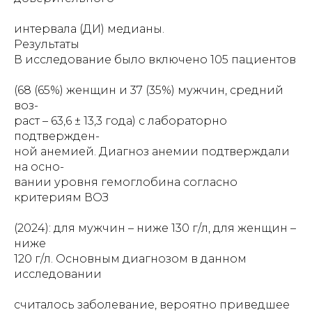
интервала (ДИ) медианы.
Результаты
В исследование было включено 105 пациентов
(68 (65%) женщин и 37 (35%) мужчин, средний
воз-
раст – 63,6 ± 13,3 года) с лабораторно
подтвержден-
ной анемией. Диагноз анемии подтверждали
на осно-
вании уровня гемоглобина согласно
критериям ВОЗ
(2024): для мужчин – ниже 130 г/л, для женщин –
ниже
120 г/л. Основным диагнозом в данном
исследовании
считалось заболевание, вероятно приведшее