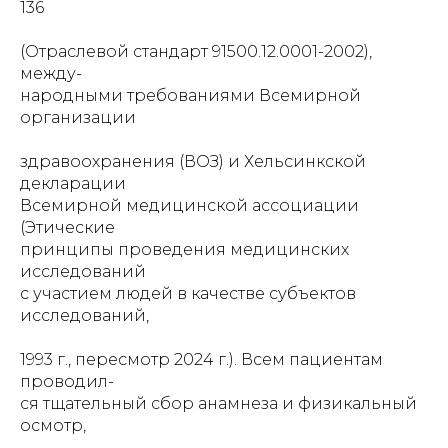
136
(Отраслевой стандарт 91500.12.0001-2002),
между-
народными требованиями Всемирной
организации
здравоохранения (ВОЗ) и Хельсинкской
декларации
Всемирной медицинской ассоциации
(Этические
принципы проведения медицинских
исследований
с участием людей в качестве субъектов
исследований,
1993 г., пересмотр 2024 г.). Всем пациентам
проводил-
ся тщательный сбор анамнеза и физикальный
осмотр,