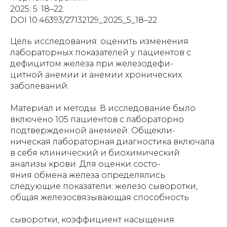
2025; 5: 18–22.
DOI 10.46393/27132129_2025_5_18–22
Цель исследования: оценить изменения
лабораторных показателей у пациентов с
дефицитом железа при железодефи-
цитной анемии и анемии хронических
заболеваний.
Материал и методы. В исследование было
включено 105 пациентов с лабораторно
подтвержденной анемией. Общекли-
ническая лабораторная диагностика включала
в себя клинический и биохимический
анализы крови. Для оценки состо-
яния обмена железа определялись
следующие показатели: железо сыворотки,
общая железосвязывающая способность
сыворотки, коэффициент насыщения