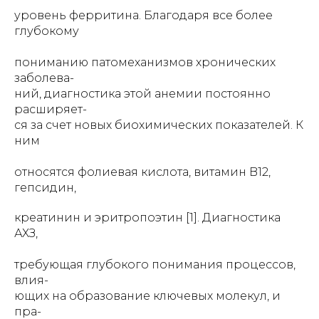
уровень ферритина. Благодаря все более
глубокому
пониманию патомеханизмов хронических
заболева-
ний, диагностика этой анемии постоянно
расширяет-
ся за счет новых биохимических показателей. К
ним
относятся фолиевая кислота, витамин B12,
гепсидин,
креатинин и эритропоэтин [1]. Диагностика
АХЗ,
требующая глубокого понимания процессов,
влия-
ющих на образование ключевых молекул, и
пра-