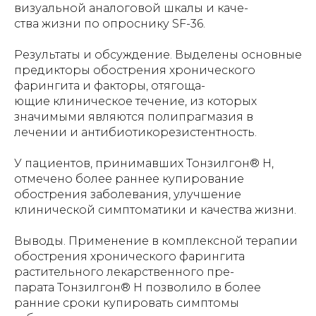
визуальной аналоговой шкалы и каче-
ства жизни по опроснику SF-36.
Результаты и обсуждение. Выделены основные
предикторы обострения хронического
фарингита и факторы, отягоща-
ющие клиническое течение, из которых
значимыми являются полипрагмазия в
лечении и антибиотикорезистентность.
У пациентов, принимавших Тонзилгон® Н,
отмечено более раннее купирование
обострения заболевания, улучшение
клинической симптоматики и качества жизни.
Выводы. Применение в комплексной терапии
обострения хронического фарингита
растительного лекарственного пре-
парата Тонзилгон® Н позволило в более
ранние сроки купировать симптомы