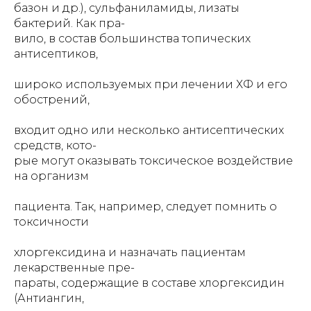
базон и др.), сульфаниламиды, лизаты
бактерий. Как пра-
вило, в состав большинства топических
антисептиков,
широко используемых при лечении ХФ и его
обострений,
входит одно или несколько антисептических
средств, кото-
рые могут оказывать токсическое воздействие
на организм
пациента. Так, например, следует помнить о
токсичности
хлоргексидина и назначать пациентам
лекарственные пре-
параты, содержащие в составе хлоргексидин
(Антиангин,