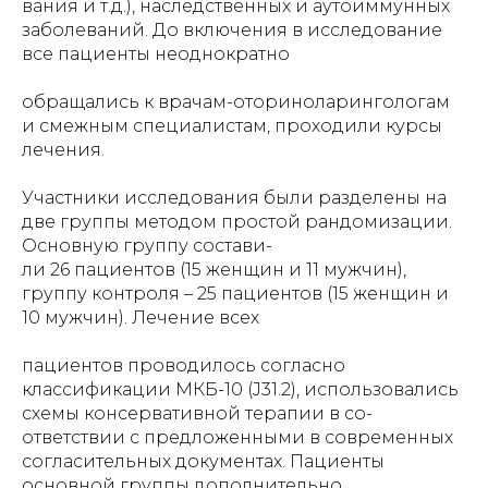
вания и т.д.), наследственных и аутоиммунных
заболеваний. До включения в исследование
все пациенты неоднократно
обращались к врачам-оториноларингологам
и смежным специалистам, проходили курсы
лечения.
Участники исследования были разделены на
две группы методом простой рандомизации.
Основную группу состави-
ли 26 пациентов (15 женщин и 11 мужчин),
группу контроля – 25 пациентов (15 женщин и
10 мужчин). Лечение всех
пациентов проводилось согласно
классификации МКБ-10 (J31.2), использовались
схемы консервативной терапии в со-
ответствии с предложенными в современных
согласительных документах. Пациенты
основной группы дополнительно