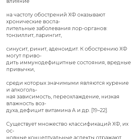
влияние
на частоту обострений ХФ оказывают
хронические воспа-
лительные заболевания лор-органов:
тонзиллит, ларингит,
синусит, ринит, аденоидит. К обострению ХФ
могут приво-
дить иммунодефицитные состояния, вредные
привычки,
среди которых значимыми являются курение
и алкоголь-
ная зависимость, переохлаждение, низкая
влажность воз-
духа, дефицит витамина А и др. [19–22].
Существует множество классификаций ХФ, их
ос-
новные концептуальные аспекты отражают