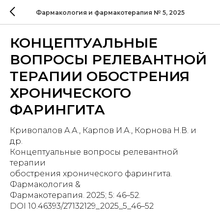
Фармакология и фармакотерапия № 5, 2025
КОНЦЕПТУАЛЬНЫЕ
ВОПРОСЫ РЕЛЕВАНТНОЙ
ТЕРАПИИ ОБОСТРЕНИЯ
ХРОНИЧЕСКОГО
ФАРИНГИТА
Кривопалов A.А., Карпов И.А., Корнова Н.В. и
др.
Концептуальные вопросы релевантной
терапии
обострения хронического фарингита.
Фармакология &
Фармакотерапия. 2025; 5: 46–52.
DOI 10.46393/27132129_2025_5_46–52