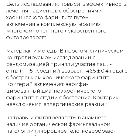
Цель исследования: повысить эффективность
лечения пациентов с обострениями
хронического фарингита путем
включения в комплексную терапию
многокомпонентного лекарственного
фитопрепарата.
Материал и методы. В простом клиническом
контролируемом исследовании с
рандомизацией приняли участие паци-
енты (n = 51, средний возраст – 46,5 ± 0,4 года) с
обострением хронического фарингита.
Критерий включения: верифи-
цированный диагноз хронического
фарингита в стадии обострения. Критерии
невключения: аллергические реакции
на травы и фитопрепараты в анамнезе,
наличие органической фарингеальной
патологии (инородное тело, новообразо-