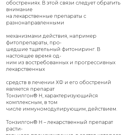
обострениях. В этой связи следует обратить
внимание
на лекарственные препараты с
разнонаправленными
механизмами действия, например
фитопрепараты, про-
шедшие тщательный фитониринг. В
настоящее время од-
ним из востребованных и прогрессивных
лекарственных
средств в лечении ХФ и его обострений
является препарат
Тонзилгон® Н, характеризующийся
комплексным, в том
числе иммуномодулирующим, действием.
Тонзилгон® Н – лекарственный препарат
расти-