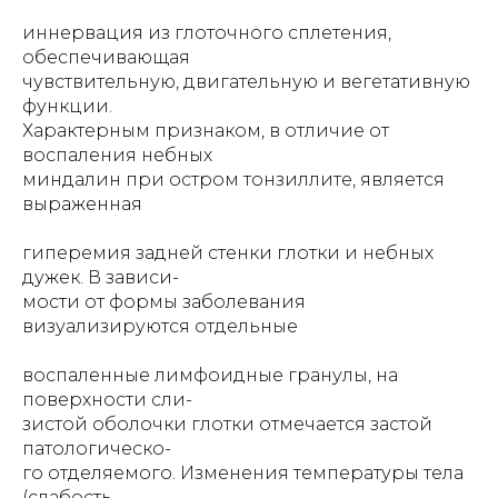
иннервация из глоточного сплетения,
обеспечивающая
чувствительную, двигательную и вегетативную
функции.
Характерным признаком, в отличие от
воспаления небных
миндалин при остром тонзиллите, является
выраженная
гиперемия задней стенки глотки и небных
дужек. В зависи-
мости от формы заболевания
визуализируются отдельные
воспаленные лимфоидные гранулы, на
поверхности сли-
зистой оболочки глотки отмечается застой
патологическо-
го отделяемого. Изменения температуры тела
(слабость,