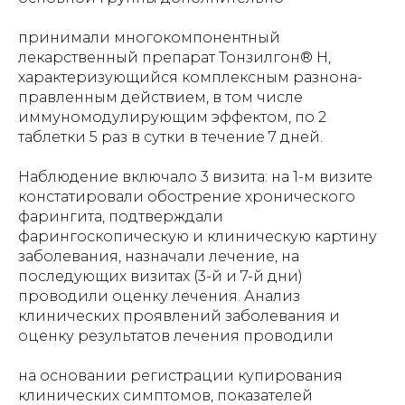
принимали многокомпонентный
лекарственный препарат Тонзилгон® Н,
характеризующийся комплексным разнона-
правленным действием, в том числе
иммуномодулирующим эффектом, по 2
таблетки 5 раз в сутки в течение 7 дней.
Наблюдение включало 3 визита: на 1-м визите
констатировали обострение хронического
фарингита, подтверждали
фарингоскопическую и клиническую картину
заболевания, назначали лечение, на
последующих визитах (3-й и 7-й дни)
проводили оценку лечения. Анализ
клинических проявлений заболевания и
оценку результатов лечения проводили
на основании регистрации купирования
клинических симптомов, показателей