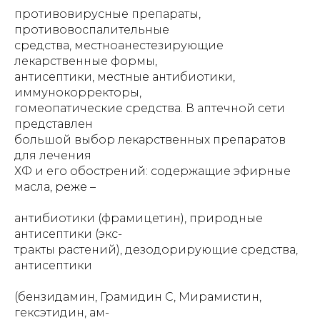
противовирусные препараты,
противовоспалительные
средства, местноанестезирующие
лекарственные формы,
антисептики, местные антибиотики,
иммунокорректоры,
гомеопатические средства. В аптечной сети
представлен
большой выбор лекарственных препаратов
для лечения
ХФ и его обострений: содержащие эфирные
масла, реже –
антибиотики (фрамицетин), природные
антисептики (экс-
тракты растений), дезодорирующие средства,
антисептики
(бензидамин, Грамидин С, Мирамистин,
гексэтидин, ам-