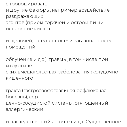
спровоцировать
и другие факторы, например воздействие
раздражающих
агентов (прием горячей и острой пищи,
испарение кислот
и щелочей, запыленность и загазованность
помещений,
облучение и др.), травмы, в том числе при
хирургиче-
ских вмешательствах, заболевания желудочно-
кишечного
тракта (гастроэзофагеальная рефлюксная
болезнь), сер-
дечно-сосудистой системы, отягощенный
аллергический
и наследственный анамнез и т.д. Существенное