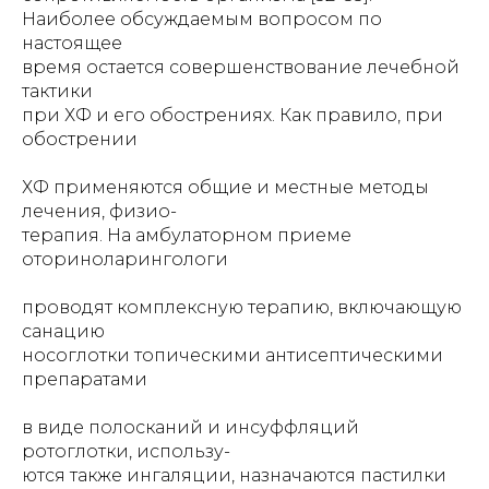
Наиболее обсуждаемым вопросом по
настоящее
время остается совершенствование лечебной
тактики
при ХФ и его обострениях. Как правило, при
обострении
ХФ применяются общие и местные методы
лечения, физио-
терапия. На амбулаторном приеме
оториноларингологи
проводят комплексную терапию, включающую
санацию
носоглотки топическими антисептическими
препаратами
в виде полосканий и инсуффляций
ротоглотки, использу-
ются также ингаляции, назначаются пастилки