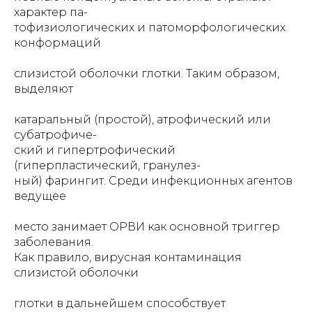
характер па-
тофизиологических и патоморфологических
конформаций
слизистой оболочки глотки. Таким образом,
выделяют
катаральный (простой), атрофический или
субатрофиче-
ский и гипертрофический
(гиперпластический, гранулез-
ный) фарингит. Среди инфекционных агентов
ведущее
место занимает ОРВИ как основной триггер
заболевания.
Как правило, вирусная контаминация
слизистой оболочки
глотки в дальнейшем способствует