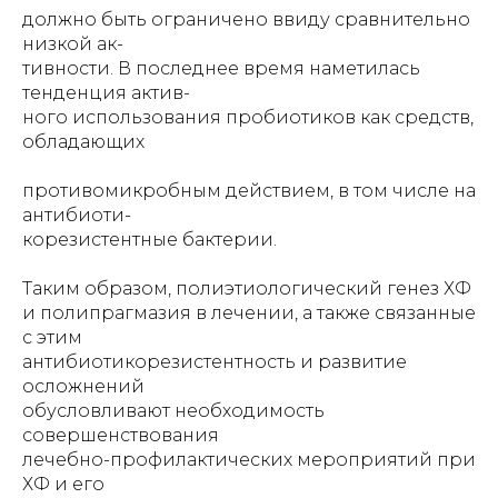
должно быть ограничено ввиду сравнительно
низкой ак-
тивности. В последнее время наметилась
тенденция актив-
ного использования пробиотиков как средств,
обладающих
противомикробным действием, в том числе на
антибиоти-
корезистентные бактерии.
Таким образом, полиэтиологический генез ХФ
и полипрагмазия в лечении, а также связанные
с этим
антибиотикорезистентность и развитие
осложнений
обусловливают необходимость
совершенствования
лечебно-профилактических мероприятий при
ХФ и его