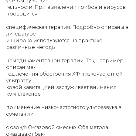
учетом чувстви-
тельности. При выявлении грибов и вирусов
проводится
специфическая терапия. Подробно описаны в
литературе
и широко используются на практике
различные методы
немедикаментозной терапии. Так, например,
описан ме-
тод лечения обострения ХФ низкочастотной
ультразву-
ковой кавитацией, заслуживает внимания
комплексное
применение низкочастотного ультразвука в
сочетании
с озон/NO-газовой смесью. Оба метода
оказывают бак-