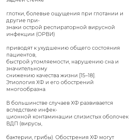
глотки, болевые ощущения при глотании и
другие при-
знаки острой респираторной вирусной
инфекции (ОРВИ)
приводят к ухудшению общего состояния
пациентов,
быстрой утомляемости, нарушению сна и
значительному
снижению качества жизни [15–18].
Этиология ХФ и его обострений
многообразна.
В большинстве случаев ХФ развивается
вследствие инфек-
ционной контаминации слизистых оболочек
ВДП (вирусы,
бактерии, грибы). Обострения ХФ могут