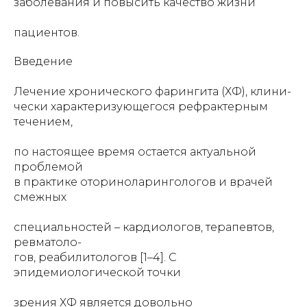
заболевания и повысить качество жизни
пациентов.
Введение
Лечение хронического фарингита (ХФ), клини-
чески характеризующегося рефрактерным
течением,
по настоящее время остается актуальной
проблемой
в практике оториноларингологов и врачей
смежных
специальностей – кардиологов, терапевтов,
ревматоло-
гов, реабилитологов [1–4]. С
эпидемиологической точки
зрения ХФ является довольно