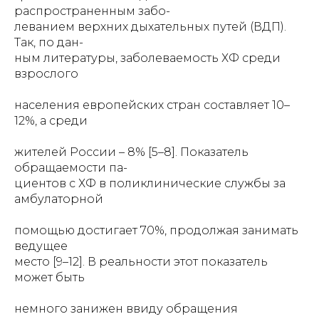
распространенным забо-
леванием верхних дыхательных путей (ВДП).
Так, по дан-
ным литературы, заболеваемость ХФ среди
взрослого
населения европейских стран составляет 10–
12%, а среди
жителей России – 8% [5–8]. Показатель
обращаемости па-
циентов с ХФ в поликлинические службы за
амбулаторной
помощью достигает 70%, продолжая занимать
ведущее
место [9–12]. В реальности этот показатель
может быть
немного занижен ввиду обращения