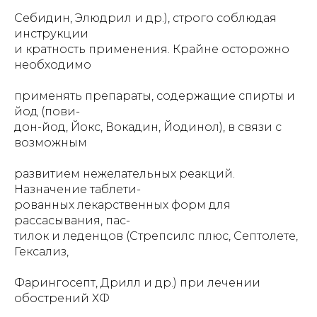
Себидин, Элюдрил и др.), строго соблюдая
инструкции
и кратность применения. Крайне осторожно
необходимо
применять препараты, содержащие спирты и
йод (пови-
дон-йод, Йокс, Вокадин, Йодинол), в связи с
возможным
развитием нежелательных реакций.
Назначение таблети-
рованных лекарственных форм для
рассасывания, пас-
тилок и леденцов (Стрепсилс плюс, Септолете,
Гексализ,
Фарингосепт, Дрилл и др.) при лечении
обострений ХФ