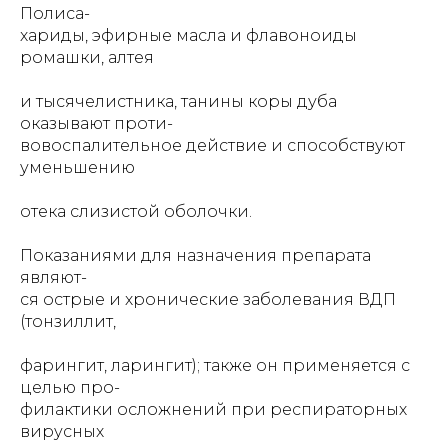
Полиса-
хариды, эфирные масла и флавоноиды
ромашки, алтея
и тысячелистника, танины коры дуба
оказывают проти-
вовоспалительное действие и способствуют
уменьшению
отека слизистой оболочки.
Показаниями для назначения препарата
являют-
ся острые и хронические заболевания ВДП
(тонзиллит,
фарингит, ларингит); также он применяется с
целью про-
филактики осложнений при респираторных
вирусных