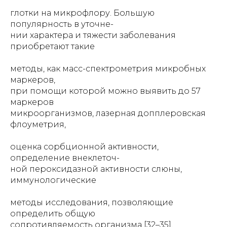
глотки на микрофлору. Большую
популярность в уточне-
нии характера и тяжести заболевания
приобретают такие
методы, как масс-спектрометрия микробных
маркеров,
при помощи которой можно выявить до 57
маркеров
микроорганизмов, лазерная допплеровская
флоуметрия,
оценка сорбционной активности,
определение внеклеточ-
ной пероксидазной активности слюны,
иммунологические
методы исследования, позволяющие
определить общую
сопротивляемость организма [32–35].