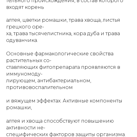
тельного происхождения, в состав которого
входят корень
алтея, цветки ромашки, трава хвоща, листья
грецкого оре-
ха, трава тысячелистника, кора дуба и трава
одуванчика.
Основные фармакологические свойства
растительных со-
ставляющих фитопрепарата проявляются в
иммуномоду-
лирующем, антибактериальном,
противовоспалительном
и вяжущем эффектах. Активные компоненты
ромашки,
алтея и хвоща способствуют повышению
активности не-
специфических факторов защиты организма.