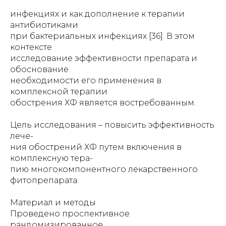
инфекциях и как дополнение к терапии
антибиотиками
при бактериальных инфекциях [36]. В этом
контексте
исследование эффективности препарата и
обоснование
необходимости его применения в
комплексной терапии
обострения ХФ является востребованным.
Цель исследования – повысить эффективность
лече-
ния обострений ХФ путем включения в
комплексную тера-
пию многокомпонентного лекарственного
фитопрепарата.
Материал и методы
Проведено проспективное
рандомизированное