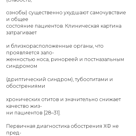
ознобы) существенно ухудшают самочувствие
и общее
состояние пациентов. Клиническая картина
затрагивает
и близкорасположенные органы, что
проявляется зало-
женностью носа, ринореей и постназальным
синдромом
(дриптический синдром), тубоотитами и
обострениями
хронических отитов и значительно снижает
качество жиз-
ни пациентов [28–31].
Первичная диагностика обострения ХФ не
пред-