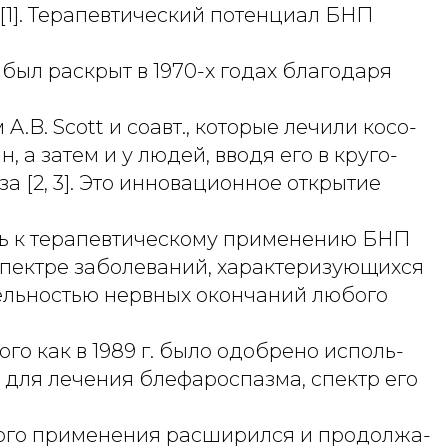
[1]. Терапевтический потенциал БНП
 был раскрыт в 1970-х годах благодаря
A.B. Scott и соавт., которые лечили косо-
н, а затем и у людей, вводя его в круго-
а [2, 3]. Это инновационное открытие
ь к терапевтическому применению БНП
пектре заболеваний, характеризующихся
ельностью нервных окончаний любого
ого как в 1989 г. было одобрено исполь-
 для лечения блефароспазма, спектр его
ого применения расширился и продолжа-