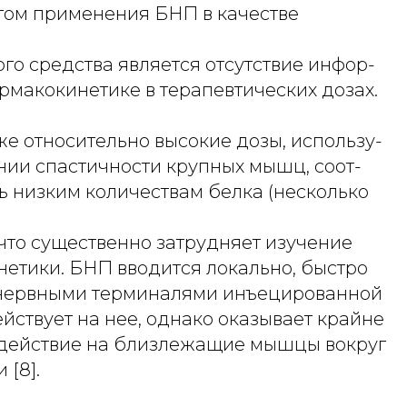
ом применения БНП в качестве
го средства является отсутствие инфор-
рмакокинетике в терапевтических дозах.
же относительно высокие дозы, использу-
нии спастичности крупных мышц, соот-
ь низким количествам белка (несколько
что существенно затрудняет изучение
нетики. БНП вводится локально, быстро
 нервными терминалями инъецированной
ствует на нее, однако оказывает крайне
действие на близлежащие мышцы вокруг
 [8].