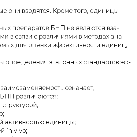
рые они вводятся. Кроме того, единицы
ных препаратов БНП не являются вза-
и в связи с различиями в методах ана-
уемых для оценки эффективности единиц,
ы определения эталонных стандартов эф-
взаимозаменяемость означает,
 БНП различаются:
 структурой;
ю;
ой активностью единицы;
 in vivo;