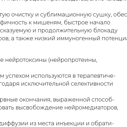
тую очистку и сублимационную сушку, обе
фичность к мишеням, быстрое начало
дсказуемую и продолжительную блокаду
ов, а также низкий иммуногенный потенци
е нейротоксины (нейропротеины,
м успехом используются в терапевтиче-
агодаря исключительной селективности
ервные окончания, выраженной способ-
овать высвобождение нейромедиаторов,
диффузии из места инъекции и обрати-