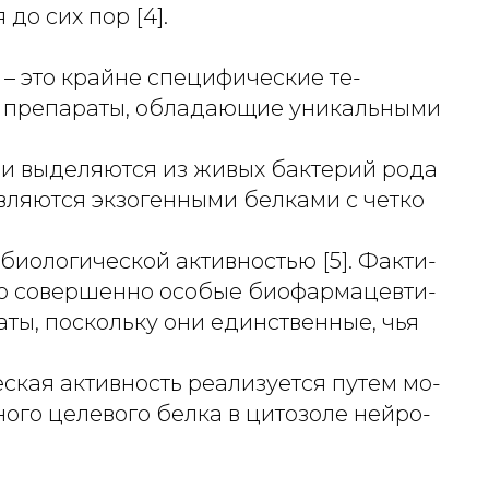
до сих пор [4].
– это крайне специфические те-
 препараты, обладающие уникальными
ни выделяются из живых бактерий рода
являются экзогенными белками с четко
иологической активностью [5]. Факти-
то совершенно особые биофармацевти-
ты, поскольку они единственные, чья
ская активность реализуется путем мо-
ого целевого белка в цитозоле нейро-