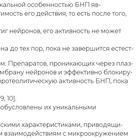
кальной особенностью БНП яв-
мость его действия, то есть после того,
тиг нейронов, его активность не может
а до тех пор, пока не завершится естест-
м. Препаратов, проникающих через плаз-
мбрану нейронов и эффективно блокиру-
ротеолитическую активность БНП, пока
, 10].
обусловлены их уникальными
скими характеристиками, приводящи-
м взаимодействиям с микроокружением