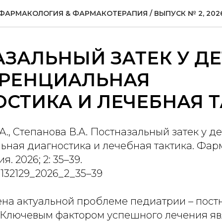
ФАРМАКОЛОГИЯ & ФАРМАКОТЕРАПИЯ / ВЫПУСК № 2, 202
ЗАЛЬНЫЙ ЗАТЕК У ДЕ
РЕНЦИАЛЬНАЯ
СТИКА И ЛЕЧЕБНАЯ 
., Степанова В.А. Постназальный затек у де
ная диагностика и лечебная тактика. Фар
 2026; 2: 35–39.
7132129_2026_2_35–39
ена актуальной проблеме педиатрии – пост
й. Ключевым фактором успешного лечения яв